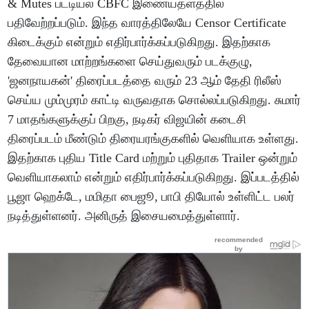
& Mutes பட்டியல் CBFC இணையதளத்தில்
பதிவேற்றப்படும். இந்த வாரத்திலேயே Censor Certificate
கிடைக்கும் என்றும் எதிர்பார்க்கப்படுகிறது. இதற்காக
தேவையான மாற்றங்களை செய்துவரும் படக்குழு,
'ஜனநாயகன்' திரைப்படத்தை வரும் 23 ஆம் தேதி ரிலீஸ்
செய்ய மும்முரம் காட்டி வருவதாக சொல்லப்படுகிறது. சுமார்
7 மாதங்களுக்குப் பிறகு, நடிகர் விஜயின் கடைசி
திரைப்படம் மீண்டும் திரையரங்குகளில் வெளியாக உள்ளது.
இதற்காக புதிய Title Card மற்றும் புதிதாக Trailer ஒன்றும்
வெளியாகலாம் என்றும் எதிர்பார்க்கப்படுகிறது. இப்படத்தில்
பூஜா ஹெக்டே, மமிதா பைஜூ, பாபி தியோல் உள்ளிட்ட பலர்
நடித்துள்ளனர். அனிருத் இசையமைத்துள்ளார்.