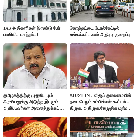
IAS அதிகாரிகள் இரண்டு பேர்
கொத்தட்டை டோல்கேட்டில்
பணியிட மாற்றம்..!!
சுங்கக்கட்டணம் அதிரடி குறைப்பு!
தமிழகத்திற்கு முதலிடமும்
#JUST IN : விஜய் தலைமையில்
அரசியலுக்கு அடுத்த இடமும்
நடைபெறும் எம்பிக்கள் கூட்டம் -
அளிப்பவர்கள் அனைத்துக்கட்சி
திமுக, அதிமுக,தேமுதிக மநீம
கூட்டத்தில் நிச்சயம்
புறக்கணிப்பு..!
பங்கேற்பார்கள் - மாணிக்கம்
தாகூர்..!!