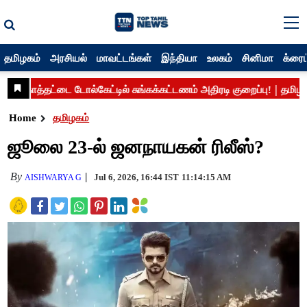
தமிழகம்
அரசியல்
மாவட்டங்கள்
இந்தியா
உலகம்
சினிமா
க்ரைம
Home
தமிழகம்
ஜூலை 23-ல் ஜனநாயகன் ரிலீஸ்?
By
Jul 6, 2026, 16:44 IST
11:14:15 AM
AISHWARYA G