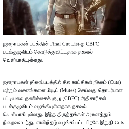
ஜனநாயகன் படத்தின் Final Cut List-ஐ CBFC
படக்குழுவிடம் கொடுத்துவிட்டதாக தகவல்
வெளியாகியுள்ளது.
ஜனநாயகன் திரைப்படத்தில் சில காட்சிகள் நீக்கம் (Cuts)
மற்றும் வசனங்களை மியூட் (Mutes) செய்வது தொடர்பான
பட்டியலை தணிக்கைக் குழு (CBFC) அதிகாரிகள்
படக்குழுவிடம் வழங்கியுள்ளதாக தகவல்
வெளியாகியுள்ளது. இந்த திருத்தங்கள் அனைத்தும்
நிறைவடைந்து, சான்றிதழ் வழங்கப்பட்ட பிறகே இறுதி Cuts