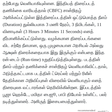
தற்போது வெளியாகியுள்ளன. இந்தியத் திரைப்படத்
தணிக்கை வாரியத்தால் (CBFC) சான்றிதழ்
அளிக்கப்பட்டுள்ள இத்திரைப்படத்தின் ஒட்டுமொத்த நீளம்
(Duration) துல்லியமாக 3 மணி நேரம், 3 நிமிடங்கள், 11
வினாடிகள் (3 Hours 3 Minutes 11 Seconds) எனத்
தீர்மானிக்கப்பட்டுள்ளது. வழக்கமான திரைப்படங்களை
விட சற்றே நீளமான, ஒரு முழுமையான அரசியல் அல்லது
ஆக்ஷன் திரைக்கதையாக இது இருக்கும் என்பதை இந்த
ரன்-டைம் (Run-time) உறுதிப்படுத்தியுள்ளது. படத்தின்
நீளம் மற்றும் தணிக்கைச் சான்றிதழ் வெளியாகிவிட்டதால்,
அடுத்தகட்டமாக படத்தின் ட்ரெய்லர் மற்றும் ரிலீஸ்
தேதிக்கான அறிவிப்புகள் விரைவில் வெளியாகும் எனத்
திரையுலக வட்டாரங்கள் தெரிவிக்கின்றன. இப்படத்தில்
பூஜா ஹெக்டே, மமிதா பைஜூ, பாபி தியோல் உள்ளிட்ட பலர்
நடித்துள்ளனர். அனிருத் இசையமைத்துள்ளார்.