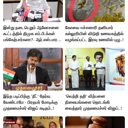
இன்று நடைபெறும் ஆலோசனை
கோவை ஈச்சனாரி தனியார்
கூட்டத்தில் திமுக எம்.பி.க்கள்
கல்லூரியின் விடுதி உணவகத்தில்
பங்கேற்பார்களா?- ஆர்.எஸ்.பாரதி
வழங்கப்பட்ட இரவு உணவில் புழு..!
விளக்கம்..!
இந்த படிப்பிற்கு 'நீட்' தேர்வு
'வெற்றி தறி' விற்பனை
வேண்டாமே - பிரதமர் மோடிக்கு
நிலையங்களை தொடங்கி
முதலமைச்சர் விஜய் கடிதம்..!
வைத்தார் முதலமைச்சர் விஜய்..!