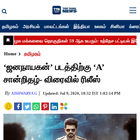
தமிழகம்
அரசியல்
மாவட்டங்கள்
இந்தியா
உலகம்
சினிமா
க்ரைம
Home
தமிழகம்
‘ஜனநாயகன்’ படத்திற்கு ‘A’
சான்றிதழ்- விரைவில் ரிலீஸ்
By
Updated: Jul 9, 2026, 18:32 IST
1:02:14 PM
AISHWARYA G