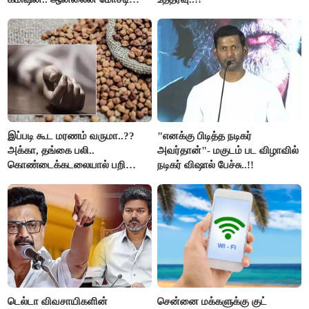
கும்பலுக்கு உதவிய வாலிபர்
கைது..!!
இப்படி கூட மரணம் வருமா..??
"எனக்கு பிடித்த நடிகர்
அக்கா, தங்கை பலி..
அவர்தான்"- மகுடம் பட விழாவில்
கொண்டைக்கடலையால் பறிபோன
நடிகர் விஷால் பேச்சு..!!
உயிர்கள்..!!
டெல்டா விவசாயிகளின்
சென்னை மக்களுக்கு குட்