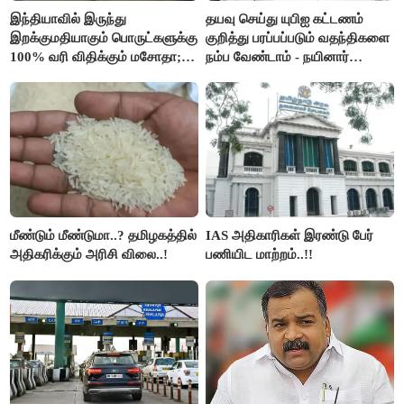
இந்தியாவில் இருந்து
தயவு செய்து யுபிஐ கட்டணம்
இறக்குமதியாகும் பொருட்களுக்கு
குறித்து பரப்பப்படும் வதந்திகளை
100% வரி விதிக்கும் மசோதா;
நம்ப வேண்டாம் - நயினார்
அமெரிக்கா நிறைவேற்றம்..!!
நாகேந்திரன்..!!
மீண்டும் மீண்டுமா..? தமிழகத்தில்
IAS அதிகாரிகள் இரண்டு பேர்
அதிகரிக்கும் அரிசி விலை..!
பணியிட மாற்றம்..!!