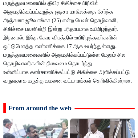
மருத்துவமனையில் தீவிர சிகிச்சை பிரிவில்
அனுமதிக்கப்பட்டிருந்த ஒடிசா மாநிலத்தை சேர்ந்த
அஞ்சனா ஜூவாங்கா (25) என்ற பெண் தொழிலாளி,
சிகிச்சை பலனின்றி இன்று பரிதாபமாக உயிரிழந்தார்.
இதனால், இந்த கோர விபத்தில் உயிரிழந்தவர்களின்
ஒட்டுமொத்த எண்ணிக்கை 17 ஆக உயர்ந்துள்ளது.
மருத்துவமனைகளில் அனுமதிக்கப்பட்டுள்ள மேலும் சில
தொழிலாளர்களின் நிலைமை தொடர்ந்து
உன்னிப்பாக கண்காணிக்கப்பட்டு சிகிச்சை அளிக்கப்பட்டு
வருவதாக மருத்துவமனை வட்டாரங்கள் தெரிவிக்கின்றன.
From around the web