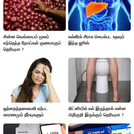
சின்ன வெங்காயம் மூலம்
கல்லீரல் சீராக செயல்பட உதவும்
எந்தெந்த நோய்கள் குணமாகும்
இந்த ஜூஸ்
தெரியுமா ?
ஒற்றைத்தலைவலி ஏற்பட
கிட்னியில் கல் இருந்தால் என்ன
காரணமும் தீர்வுகளும்
அறிகுறி இருக்கும் தெரியுமா ?