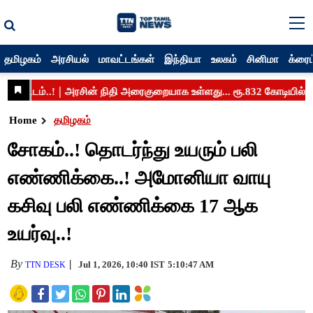
தமிழகம்
அரசியல்
மாவட்டங்கள்
இந்தியா
உலகம்
சினிமா
க்ரைம
Home
தமிழகம்
சோகம்..! தொடர்ந்து உயரும் பலி
எண்ணிக்கை..! அமோனியா வாயு
கசிவு பலி எண்ணிக்கை 17 ஆக
உயர்வு..!
By
Jul 1, 2026, 10:40 IST
5:10:47 AM
TTN DESK