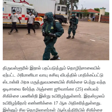
திருவள்ளூரில் இறால் பதப்படுத்தும் தொழிற்சாலையில்
ஏற்பட்ட அமோனியா வாயு கசிவு விபத்தில் பாதிக்கப்பட்டு
ஸ்டான்லி அரசு மருத்துவமனையில் சிகிச்சை பெற்று வந்த
ஒடிசாவை சேர்ந்த அஞ்சனா ஜூவாங்கா (25) என்பவர்
சிகிச்சை பலனின்றி இன்று உயிரிழந்துள்ளார். இதன்மூலம்
உயிரிழந்தோர் எண்ணிக்கை 17 ஆக அதிகரித்துள்ளது.
இன்னும் சில தொழிலாளர்கள் ஆஸ்பத்திரியில் சிகிச்சை