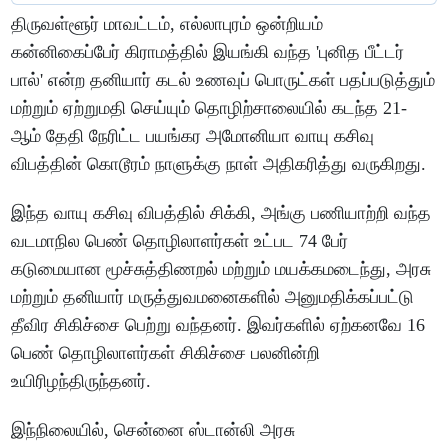
திருவள்ளூர் மாவட்டம், எல்லாபுரம் ஒன்றியம்
கன்னிகைப்பேர் கிராமத்தில் இயங்கி வந்த 'புனித பீட்டர்
பால்' என்ற தனியார் கடல் உணவுப் பொருட்கள் பதப்படுத்தும்
மற்றும் ஏற்றுமதி செய்யும் தொழிற்சாலையில் கடந்த 21-
ஆம் தேதி நேரிட்ட பயங்கர அமோனியா வாயு கசிவு
விபத்தின் கொடூரம் நாளுக்கு நாள் அதிகரித்து வருகிறது.
இந்த வாயு கசிவு விபத்தில் சிக்கி, அங்கு பணியாற்றி வந்த
வடமாநில பெண் தொழிலாளர்கள் உட்பட 74 பேர்
கடுமையான மூச்சுத்திணறல் மற்றும் மயக்கமடைந்து, அரசு
மற்றும் தனியார் மருத்துவமனைகளில் அனுமதிக்கப்பட்டு
தீவிர சிகிச்சை பெற்று வந்தனர். இவர்களில் ஏற்கனவே 16
பெண் தொழிலாளர்கள் சிகிச்சை பலனின்றி
உயிரிழந்திருந்தனர்.
இந்நிலையில், சென்னை ஸ்டான்லி அரசு