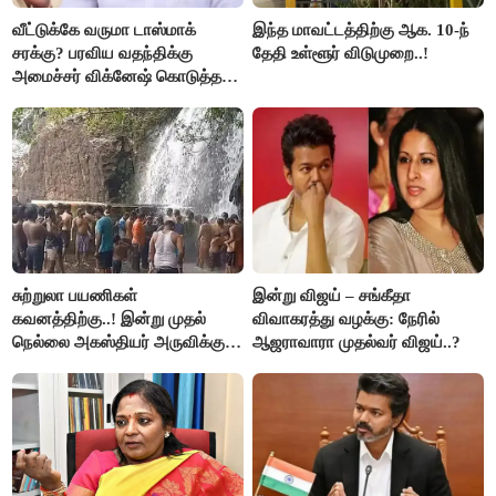
வீட்டுக்கே வருமா டாஸ்மாக்
இந்த மாவட்டத்திற்கு ஆக. 10-ந்
சரக்கு? பரவிய வதந்திக்கு
தேதி உள்ளூர் விடுமுறை..!
அமைச்சர் விக்னேஷ் கொடுத்த
விளக்கம்!
சுற்றுலா பயணிகள்
இன்று விஜய் – சங்கீதா
கவனத்திற்கு..! இன்று முதல்
விவாகரத்து வழக்கு: நேரில்
நெல்லை அகஸ்தியர் அருவிக்கு
ஆஜராவாரா முதல்வர் விஜய்..?
செல்ல தடை..!