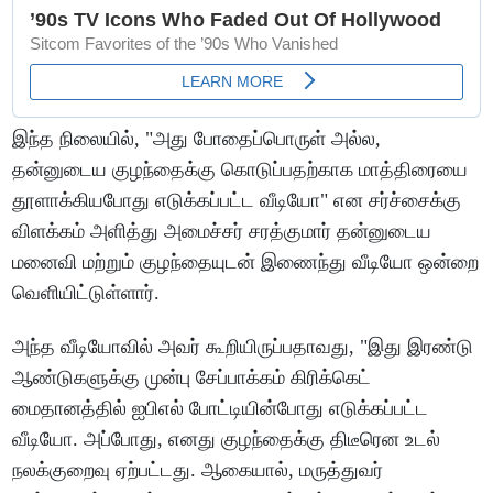
இந்த நிலையில், "அது போதைப்பொருள் அல்ல,
தன்னுடைய குழந்தைக்கு கொடுப்பதற்காக மாத்திரையை
தூளாக்கியபோது எடுக்கப்பட்ட வீடியோ" என சர்ச்சைக்கு
விளக்கம் அளித்து அமைச்சர் சரத்குமார் தன்னுடைய
மனைவி மற்றும் குழந்தையுடன் இணைந்து வீடியோ ஒன்றை
வெளியிட்டுள்ளார்.
அந்த வீடியோவில் அவர் கூறியிருப்பதாவது, "இது இரண்டு
ஆண்டுகளுக்கு முன்பு சேப்பாக்கம் கிரிக்கெட்
மைதானத்தில் ஐபிஎல் போட்டியின்போது எடுக்கப்பட்ட
வீடியோ. அப்போது, எனது குழந்தைக்கு திடீரென உடல்
நலக்குறைவு ஏற்பட்டது. ஆகையால், மருத்துவர்