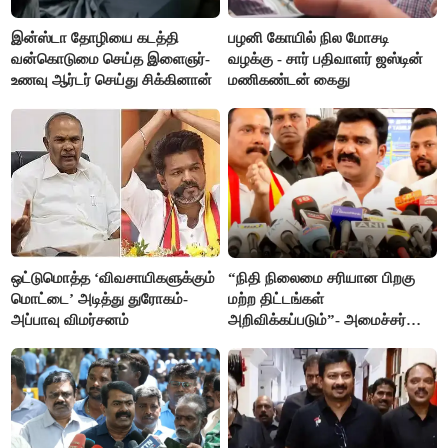
இன்ஸ்டா தோழியை கடத்தி
பழனி கோயில் நில மோசடி
வன்கொடுமை செய்த இளைஞர்-
வழக்கு - சார் பதிவாளர் ஜஸ்டின்
உணவு ஆர்டர் செய்து சிக்கினான்
மணிகண்டன் கைது
ஒட்டுமொத்த ‘விவசாயிகளுக்கும்
“நிதி நிலைமை சரியான பிறகு
மொட்டை’ அடித்து துரோகம்-
மற்ற திட்டங்கள்
அப்பாவு விமர்சனம்
அறிவிக்கப்படும்”- அமைச்சர்
நிர்மல்குமார் விளக்கம்