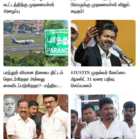
கூட்டத்திற்கு முதலமைச்சர்
பிரமருக்கு முதலமைச்சர் விஜய்
அழைப்பு
கடிதம்!
பரந்தூர் விமான நிலைய திட்டம்
#JUSTIN முதல்வர் கோப்பை
தொடர்கிறதா அல்லது
ஆகஸ்ட் 31 வரை பதிவு
கைவிடப்படுகிறதா?- மத்திய
செய்யலாம்
அரசு விளக்கம்