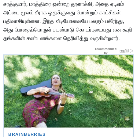
சரத்குமார், மாத்திரை ஒன்றை தூளாக்கி, அதை ஏடிஎம்
அட்டை மூலம் சீராக ஒதுக்குவது போன்றும் காட்சிகள்
பதிவாகியுள்ளன. இந்த வீடியோவையே பலரும் பகிர்ந்து,
அது போதைப்பொருள் பயன்பாடு தொடர்புடையது என கூறி
தங்களின் கண்டனங்களை தெரிவித்து வருகின்றனர்.