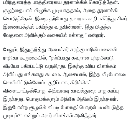
பரிந்துரைத்த மாத்திரையை தூளாக்கிக் கொடுத்தேன்.
குழந்தையால் விழுங்க முடியாததால், அதை தூளாக்கி
கொடுத்தேன். இதை தற்போது தவறாக கூறி பகிர்ந்து சிலர்
இணையத்தில் பகிர்ந்து வருகின்றனர். இது மிகுந்த
வேதனை அளிக்கும் வகையில் உள்ளது" என்றார்.
மேலும், இதுகுறித்து அமைச்சர் சரத்குமாரின் மனைவி
ராதிகா கூறுகையில், "தற்போது தவறான புரிதலோடு
வீடியோ பகிரப்பட்டு வருகிறது. இதற்கு உரிய விளக்கம்
அளிப்பது எங்களது கடமை. ஆகையால், இந்த வீடியோவை
வெளியிட்டுள்ளோம். குறிப்பாக, கிரிக்கெட்
விளையாட்டின்போது அவ்வளவு காவல்துறை பாதுகாப்பு
இருந்தது. பொதுமக்களும் அங்கே அதிகம் இருந்தனர்.
இதுபோன்ற சூழலில் எப்படி போதைப்பொருள் பயன்படுத்த
முடியும்?" என்றும் அவர் விளக்கம் அளித்தார்.