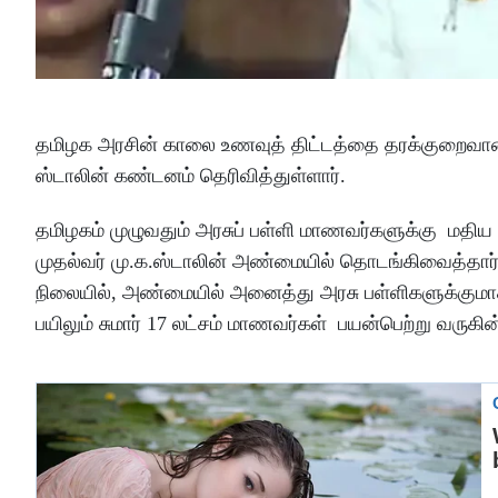
தமிழக அரசின் காலை உணவுத் திட்டத்தை தரக்குறைவான த
ஸ்டாலின் கண்டனம் தெரிவித்துள்ளார்.
தமிழகம் முழுவதும் அரசுப் பள்ளி மாணவர்களுக்கு மதி
முதல்வர் மு.க.ஸ்டாலின் அண்மையில் தொடங்கிவைத்தார். ஆர
நிலையில், அண்மையில் அனைத்து அரசு பள்ளிகளுக்குமாக வி
பயிலும் சுமார் 17 லட்சம் மாணவர்கள் பயன்பெற்று வருகின