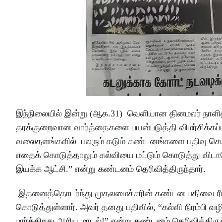
இந்நிலையில் இன்று (ஆக.31) வெளியான தினமலர் நாளி
தரக்குறைவான வார்த்தைகளை பயன்படுத்தி விமர்சிக்கப்பட்
வலைதளங்களில் பலரும் கடும் கண்டனங்களை பதிவு செய்தி
எதைக் கொடுத்தாலும் கல்வியை மட்டும் கொடுத்து விடாத
இயக்க ஆட்சி.” என்று கண்டனம் தெரிவித்திருந்தார்.
இதனைத்தொடர்ந்து முதலமைச்சரின் கண்டன பதிவை ரீட்வீ
கொடுத்துள்ளார். அவர் தனது பதிவில், “கல்வி நிரம்பி வழ
பார்க்கிறது ஆரிய மாடல்!” என்று கண்டனம் தெரிவித்திருக