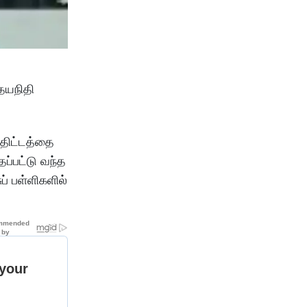
தயநிதி
் திட்டத்தை
ப்பட்டு வந்த
ப் பள்ளிகளில்