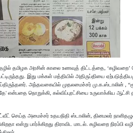
தழில் தமிழக அரசின் காலை உணவுத் திட்டத்தை, ‘கழிவறை’
டிருந்தது. இது மக்கள் மத்தியில் அதிருப்தியை ஏற்படுத்திய
ருந்தனர். அந்தவகையில் முதலமைச்சர் மு.க.ஸ்டாலின் , “சூ
ே' என்பதை நொறுக்கி, கல்விப்புரட்சியை உருவாக்கிய ஆட்சி 
ட் செய்த அமைச்சர் உதயநிதி ஸ்டாலின், தினமலர் நாளிதழுக
ிகிறதா என்று பார்க்கிறது திராவிட மாடல். கழிவறை நிரம்பி வழ
்கிறார்.