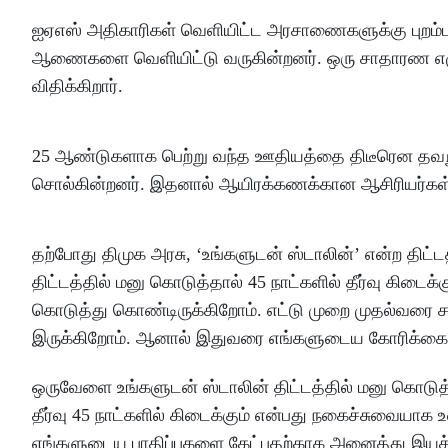
ஐஏஎஸ் அதிகாரிகள் வெளியிட்ட அரசாணைகளுக்கு புறம்பா
ஆணைகளை வெளியிட்டு வருகின்றனர். ஒரு சாதாரண எழுத
விதிக்கிறார்.
25 ஆண்டுகளாக பெற்று வந்த ஊதியத்தை திடீரென தவறு என்
சொல்கின்றனர். இதனால் ஆயிரக்கணக்கான ஆசிரியர்கள் ஓ
தற்போது திமுக அரசு, ‘உங்களுடன் ஸ்டாலின்’ என்ற திட
திட்டத்தில் மனு கொடுத்தால் 45 நாட்களில் தீர்வு கிடை
கொடுத்து கொண்டிருக்கிறோம். எட்டு முறை முதல்வரை சந்
இருக்கிறோம். ஆனால் இதுவரை எங்களுடைய கோரிக்கைகளுக
ஒருவேளை உங்களுடன் ஸ்டாலின் திட்டத்தில் மனு கொட
தீர்வு 45 நாட்களில் கிடைக்கும் என்பது நகைச்சுவையாக
எங்களுடைய பாதிப்புகளை கேட்பதற்காக அனைத்து இயக்