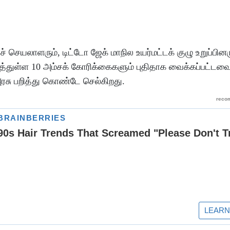
ச் செயலாளரும், டிட்டோ ஜேக் மாநில உயர்மட்டக் குழு உறுப்பி
ைத்துள்ள 10 அம்சக் கோரிக்கைகளும் புதிதாக வைக்கப்பட்டவ
சு பறித்து கொண்டே செல்கிறது.