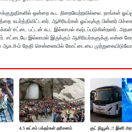
ாக்குறுதிகளில் ஒன்றை கூட நிறைவேற்றவில்லை. நாங்கள் ஓய்வ
்தை உயர்த்திவிட்டனர். ஆசிரியர்கள் ஓய்வுக்கு பின்னர் பிச்ச
ஏக்கள் சட்டை பட்டன் கூட இல்லாமல் கஷ்டப்படுகின்றனர். அதன
ர். சட்டையே இல்லாமல் இருக்கும் ஆசிரியர்களுக்கு என்ன க
் ஆக.8-ம் தேதி சென்னையில் கோட்டையை முற்றுகையிடுவோ
4.5 லட்சம் பக்தர்கள் தரிசனம்
குட் நியூஸ்..!! இனி அர