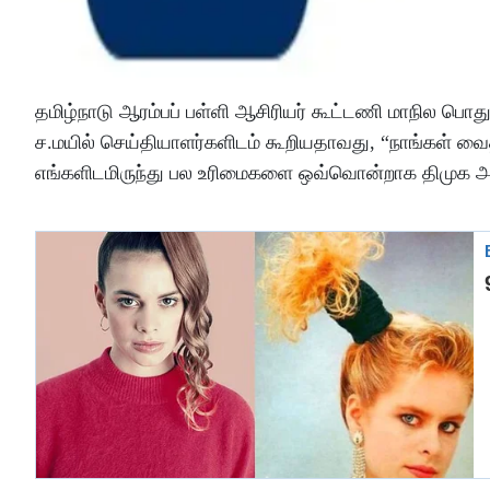
தமிழ்நாடு ஆரம்பப் பள்ளி ஆசிரியர் கூட்டணி மாநில பொது
ச.மயில் செய்தியாளர்களிடம் கூறியதாவது, “நாங்கள் வ
எங்களிடமிருந்து பல உரிமைகளை ஒவ்வொன்றாக திமுக அர