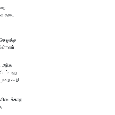
ுறை
்கை தடை
 செலுத்த
ின்றனர்.
. அந்த
சிடம் மனு
லமுறை கூறி
 கிடைக்காத
ல,