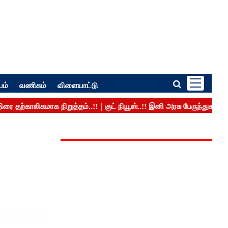
பம்
வணிகம்
விளையாட்டு