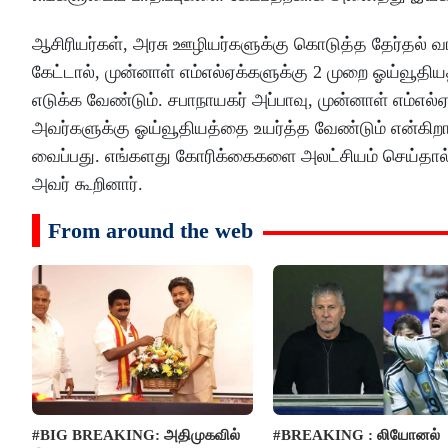
ஆசிரியர்கள், அரசு ஊழியர்களுக்கு கொடுத்த தேர்தல் வ
கேட்டால், முன்னாள் எம்எல்ஏக்களுக்கு 2 முறை ஓய்வூதியத
எடுக்க வேண்டும். சபாநாயகர் அப்பாவு, முன்னாள் எம்எல்
அவர்களுக்கு ஓய்வூதியத்தை உயர்த்த வேண்டும் என்கிறா
வைப்பது. எங்களது கோரிக்கைகளை அலட்சியம் செய்தால
அவர் கூறினார்.
From around the web
#BIG BREAKING: அதிமுகவில்
#BREAKING : லியோனல்