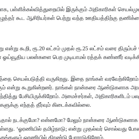
க, பள்ளிக்கல்வித்துறையில் இருக்கும் அதிகாரிகள் செயல்ம
்தர் கூட ஆசிரியர்கள் பெற்று வந்த ஊதியத்திற்கு தணிக
று கூறி, ரூ.20 லட்சம் முதல் ரூ.25 லட்சம் வரை திரும்பச்
ய்வூதிய பலன்களை பெற முடியாமல் ரத்தக் கண்ணீர் வடிக்க
்டத்தை செயல்படுத்தி வருகிறது. இதை நாங்கள் வரவேற்கிறோம்
க்கும் என்று கூறுகின்றனர். நாங்கள் நான்கரை ஆண்டுகளாக அர
தித்து பேசியிருக்கிறோம். அமைச்சர்கள், அதிகாரிகளிடம் ப
்கு எந்தத் தீர்வும் கிடைக்கவில்லை.
ுத்தால் நடக்குமோ? என்னமோ? மேலும் நான்கரை ஆண்டுகளாக
 உள்ளது. ‘ஓரணியில் தமிழ்நாடு; என்று முதல்வர் சொல்வது போ
கங்களும் ஓரணியில் திரண்டு போராடுகிறோம்.