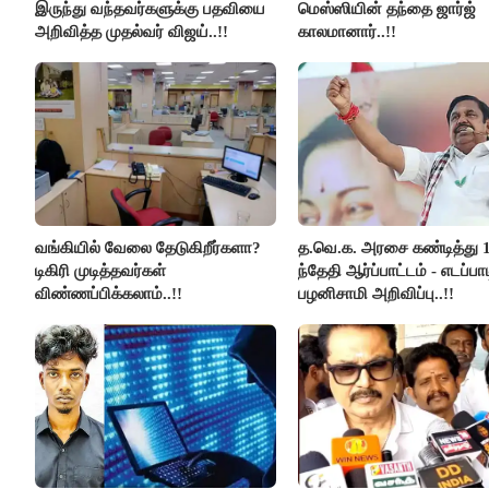
இருந்து வந்தவர்களுக்கு பதவியை
மெஸ்ஸியின் தந்தை ஜார்ஜ்
அறிவித்த முதல்வர் விஜய்..!!
காலமானார்..!!
வங்கியில் வேலை தேடுகிறீர்களா?
த.வெ.க. அரசை கண்டித்து 
டிகிரி முடித்தவர்கள்
ந்தேதி ஆர்ப்பாட்டம் - எடப்பாட
விண்ணப்பிக்கலாம்..!!
பழனிசாமி அறிவிப்பு..!!