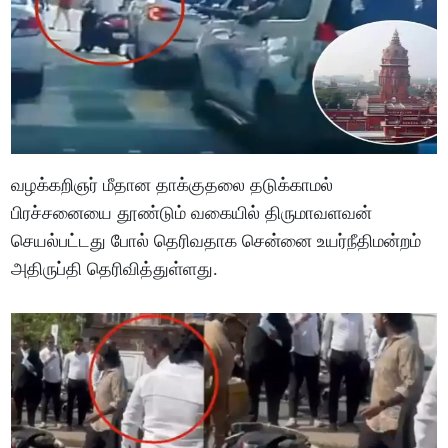
வழக்கறிஞர் மீதான தாக்குதலை தடுக்காமல்
பிரச்சனையை தூண்டும் வகையில் திருமாவளவன்
செயல்பட்டது போல் தெரிவதாக சென்னை உயர்நீதிமன்றம்
அதிருப்தி தெரிவித்துள்ளது.