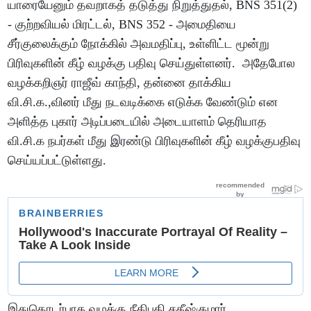
யாரையேனும் தவறாகத் தடுத்து நிறுத்துதல், BNS 351(2)
- குற்றவியல் மிரட்டல், BNS 352 - அமைதியை
சீர்குலைக்கும் நோக்கில் அவமதிப்பு, உள்ளிட்ட மூன்று
பிரிவுகளின் கீழ் வழக்கு பதிவு செய்துள்ளனர். அதேபோல
வழக்கறிஞர் ராஜீவ் காந்தி, தன்னை தாக்கிய
வி.சி.க.,வினர் மீது நடவடிக்கை எடுக்க வேண்டும் என
அளித்த புகார் அடிப்படையில் அடையாளம் தெரியாத
வி.சி.க நபர்கள் மீது இரண்டு பிரிவுகளின் கீழ் வழக்குபதிவு
செய்யப்பட்டுள்ளது.
இதுதொடர்பாக வழக்கு நீதிபதி சதீஷ்குமார்