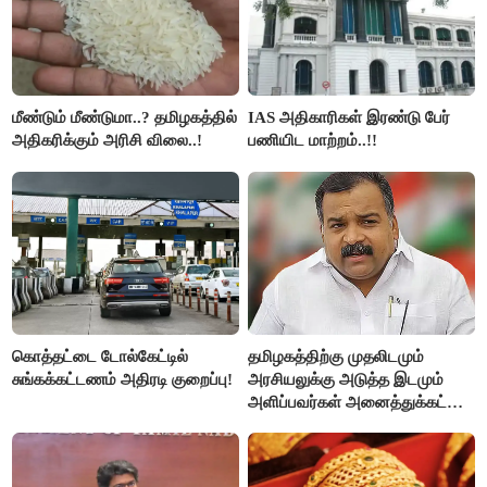
மீண்டும் மீண்டுமா..? தமிழகத்தில்
IAS அதிகாரிகள் இரண்டு பேர்
அதிகரிக்கும் அரிசி விலை..!
பணியிட மாற்றம்..!!
கொத்தட்டை டோல்கேட்டில்
தமிழகத்திற்கு முதலிடமும்
சுங்கக்கட்டணம் அதிரடி குறைப்பு!
அரசியலுக்கு அடுத்த இடமும்
அளிப்பவர்கள் அனைத்துக்கட்சி
கூட்டத்தில் நிச்சயம்
பங்கேற்பார்கள் - மாணிக்கம்
தாகூர்..!!