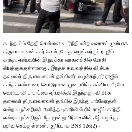
கடந்த 7-ம் தேதி சென்னை உயர்நீதிமன்ற வளாகம் முன்பாக
திருமாவளவன் கார் சென்றபோது வழக்கறிஞர் ராஜீவ்
காந்தி என்பவரின் இருசக்கர வாகனத்தில் மோதி
விபத்துக்குள்ளானது. இந்தச் சம்பவத்தில் வி.சி.க
தலைவர் திருமாவளவன் தரப்பினர், வழக்கறிஞர் ராஜீவ்
காந்தி என்பவரை கொடூரமான முறையில் தாக்கிய வீடியோ
வெளியாகி பரபரப்பை ஏற்படுத்தி இருந்தது. வி.சி.க
தலைவர் திருமாவளவன் தரப்பில் இருந்து பார்வேந்தன்
என்ற வழக்கறிஞர் அளித்த புகாரின் பேரில் ராஜீவ் காந்தி
என்ற வழக்கறிஞர் மீது மூன்று பிரிவுகளின் கீழ் வழக்கு
பதிவு செய்துள்ளனர். குறிப்பாக BNS 126(2) -