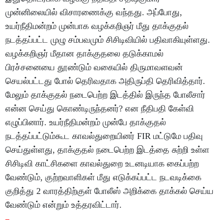
முன்னிலையில் விசாரணைக்கு வந்தது. அப்போது,
உயர்நீதிமன்றம் முன்பாக வழக்கறிஞர் மீது தாக்குதல்
நடத்தப்பட்ட முழு சம்பவமும் சிசிடிவியில் பதிவாகியுள்ளது.
வழக்கறிஞர் மீதான தாக்குதலை தடுக்காமல்
பிரச்சனையை தூண்டும் வகையில் திருமாவளவன்
செயல்பட்டது போல் தெரிவதாக அதிருப்தி தெரிவித்தார்.
மேலும் தாக்குதல் நடைபெற்ற இடத்தில் இருந்த போலீசார்
என்ன செய்து கொண்டிருந்தனர்? என நீதிபதி கேள்வி
எழுப்பினார். உயர்நீதிமன்றம் முன்பே தாக்குதல்
நடத்தப்பட்டும்கூட காவல்துறையினர் FIR மட்டுமே பதிவு
செய்துள்ளது, தாக்குதல் நடைபெற்ற இடத்தை சுற்றி உள்ள
சிசிடிவி காட்சிகளை காவல்துறை உடனடியாக கைப்பற்ற
வேண்டும், குற்றவாளிகள் மீது எடுக்கப்பட்ட நடவடிக்கை
குறித்து 2 வாரத்திற்குள் போலீஸ் அறிக்கை தாக்கல் செய்ய
வேண்டும் என்றும் உத்தரவிட்டார்.