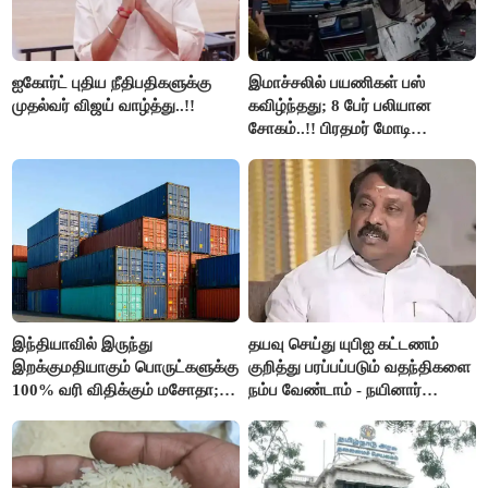
ஐகோர்ட் புதிய நீதிபதிகளுக்கு
இமாச்சலில் பயணிகள் பஸ்
முதல்வர் விஜய் வாழ்த்து..!!
கவிழ்ந்தது; 8 பேர் பலியான
சோகம்..!! பிரதமர் மோடி
இரங்கல்..!!
இந்தியாவில் இருந்து
தயவு செய்து யுபிஐ கட்டணம்
இறக்குமதியாகும் பொருட்களுக்கு
குறித்து பரப்பப்படும் வதந்திகளை
100% வரி விதிக்கும் மசோதா;
நம்ப வேண்டாம் - நயினார்
அமெரிக்கா நிறைவேற்றம்..!!
நாகேந்திரன்..!!