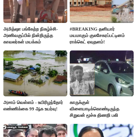
அமித்ஷா பங்கேற்ற நிகழ்ச்சி-
#BREAKING தனியார்
அணிவகுப்பில் நின்றிருந்த
மயமாகும் குலசேகரப்பட்டினம்
காவலர்கள் மயக்கம்
ராக்கெட் ஏவுதளம்!
அசாம் வெள்ளம் - உயிரிழந்தோர்
காருக்குள்
எண்ணிக்கை 99 ஆக உயர்வு!
விளையாடிக்கொண்டிருந்த
சிறுவன் மூச்சு திணறி பலி