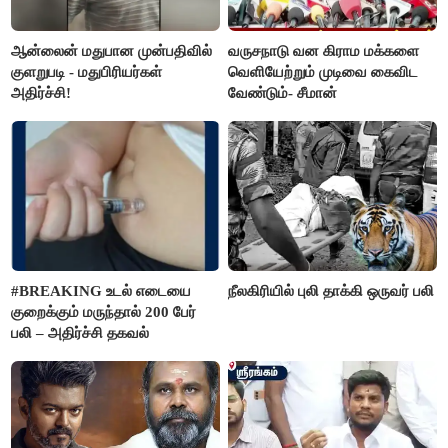
ஆன்லைன் மதுபான முன்பதிவில்
வருசநாடு வன கிராம மக்களை
குளறுபடி - மதுபிரியர்கள்
வெளியேற்றும் முடிவை கைவிட
அதிர்ச்சி!
வேண்டும்- சீமான்
#BREAKING உடல் எடையை
நீலகிரியில் புலி தாக்கி ஒருவர் பலி
குறைக்கும் மருந்தால் 200 பேர்
பலி – அதிர்ச்சி தகவல்