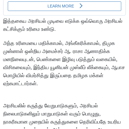
இத்தகைய அரசியல் முடிவை எடுக்க ஒவ்வொரு அரசியல்
கட்சிக்கும் உரிமை உண்டு.
அந்த உரிமையை மதிக்காமல், அங்கீகரிக்காமல், திமுக
முன்னாள் ஒன்றிய அமைச்சர் ஆ. ராசா ஆணாதிக்க
மனநிலையுடன், பெண்களை இழிவு படுத்தும் வகையில்,
விசிகவையும், இந்திய யூனியன் முஸ்லீம் லீக்கையும், ஆபாச
மொழியில் விமர்சித்து இருப்பதை தமிழக மக்கள்
ஏற்கமாட்டார்கள்.
அரசியலில் கருத்து வேறுபாடுகளும், அரசியல்
நிலைபாடுகளிலும் மாறுபாடுகள் வரும் பொழுது,
நாகரீகமான முறையில் கருத்துகளை தெரிவிப்பதே உயரிய