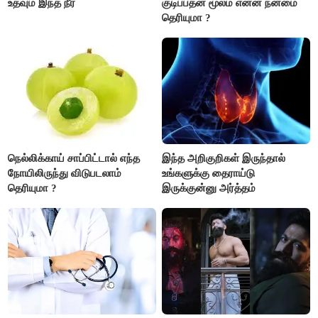
உதவும் இந்த நீர்
குடிப்பதன் மூலம் என்ன நன்மை
தெரியுமா ?
நெல்லிக்காய் சாப்பிட்டால் எந்த
இந்த அறிகுறிகள் இருந்தால்
நோயிலிருந்து விடுபடலாம்
உங்களுக்கு தைராய்டு
தெரியுமா ?
இருக்குன்னு அர்த்தம்