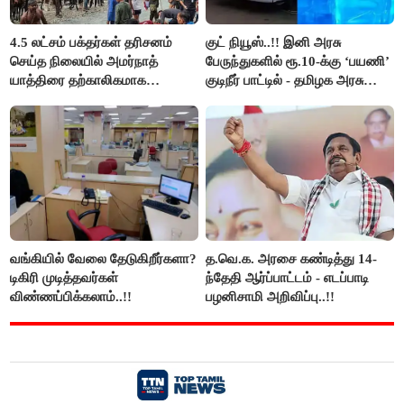
4.5 லட்சம் பக்தர்கள் தரிசனம்
குட் நியூஸ்..!! இனி அரசு
செய்த நிலையில் அமர்நாத்
பேருந்துகளில் ரூ.10-க்கு ‘பயணி’
யாத்திரை தற்காலிகமாக
குடிநீர் பாட்டில் - தமிழக அரசு
நிறுத்தம்..!!
அறிவிப்பு..!!
வங்கியில் வேலை தேடுகிறீர்களா?
த.வெ.க. அரசை கண்டித்து 14-
டிகிரி முடித்தவர்கள்
ந்தேதி ஆர்ப்பாட்டம் - எடப்பாடி
விண்ணப்பிக்கலாம்..!!
பழனிசாமி அறிவிப்பு..!!