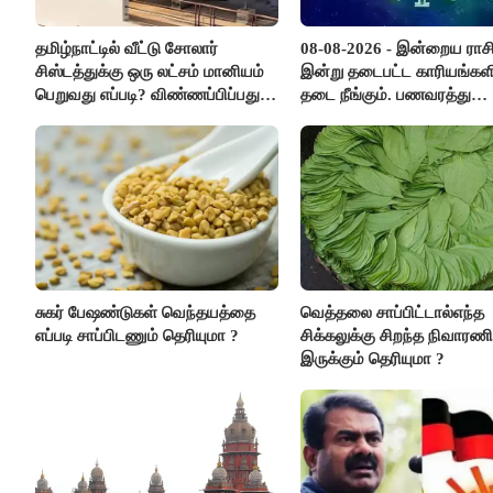
தமிழ்நாட்டில் வீட்டு சோலார்
08-08-2026 - இன்றைய ராச
சிஸ்டத்துக்கு ஒரு லட்சம் மானியம்
இன்று தடைபட்ட காரியங்களி
பெறுவது எப்படி? விண்ணப்பிப்பது
தடை நீங்கும். பணவரத்து
எப்படி?
எதிர்பார்த்தபடி இருக்கும். 
எண்ணம் அதிகரிக்கும்..!
சுகர் பேஷண்டுகள் வெந்தயத்தை
வெத்தலை சாப்பிட்டால்எந்த
எப்படி சாப்பிடணும் தெரியுமா ?
சிக்கலுக்கு சிறந்த நிவாரண
இருக்கும் தெரியுமா ?