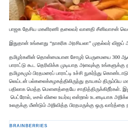
பாஜக தேசிய மகளிரணி தலைவர் வானதி சீனிவாசன் வெளிய
இதுதான் உங்களது “நாகரிக அரசியலா” முதல்வர் விஜய்
தமிழர்களின் தொன்மையான சோழர் பெருமையை 300 ஆண்டுகள
பாராட்டு கூட தெரிவிக்க முடியாத அளவுக்கு உங்களுக்கு
தமிழகமும் பிரதமரைப் பாராட்டி உச்சி நுகர்ந்து கொண்ட
லெய்டன் பல்கலைக்கழகத்திலிருந்து தாயகம் திரும்பிய 
பதிலாக மெத்த மௌனத்தையே சாதித்திருக்கிறீர்கள். இது
பெட்ரோல், டீசல் விலை உயர்வு என்றால் உடனடியாக அறிக்
உலகுக்கு மீண்டும் அறிவித்த பிரதமருக்கு ஒரு வார்த்த