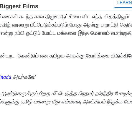
டிக்கைகள் கடந்த கால திமுக ஆட்சியை விட எந்த விதத்திலும்
தமிழ் வரலாறு மீட்டெடுக்கப்படும் போது அதற்கு பாராட்டு தெரி
் என்று நம்பி ஓட்டுப் போட்ட மக்களை இந்த மௌனம் ஏமாற்றுக
ொண்டாட வேண்டும் என தமிழக அரசுக்கு கோரிக்கை விடுக்கிற
nadu
அவர்களே!
ுகளுக்குப் பிறகு மீட்டெடுத்த பிரதமர் நரேந்திர மோடிக்க
ங்களுக்கு தமிழ் வரலாறு மீது எவ்வளவு அலட்சியம் இருக்க வ