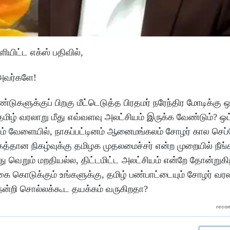
ிட்ட எக்ஸ் பதிவில்,
 அவர்களே!
ுக்குப் பிறகு மீட்டெடுத்த பிரதமர் நரேந்திர மோடிக்கு ஒ
 தமிழ் வரலாறு மீது எவ்வளவு அலட்சியம் இருக்க வேண்டும்? 
ாடும் வேளையில், நாகப்பட்டினம் ஆனைமங்கலம் சோழர் கால செப்
மகத்தான நிகழ்வுக்கு தமிழக முதலமைச்சர் என்ற முறையில் நீ
 வெறும் மறதியல்ல, திட்டமிட்ட அலட்சியம் என்றே தோன்றுகி
கை கொடுக்கும் உங்களுக்கு, தமிழ் பண்பாட்டையும் சோழர் வரல
ை நன்றி சொல்லக்கூட தயக்கம் வருகிறதா?