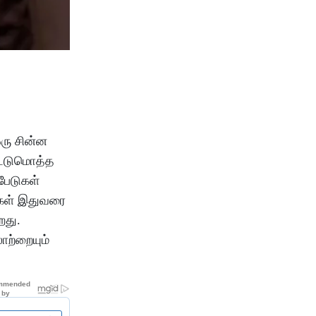
ரு சின்ன
ஒட்டுமொத்த
பேடுகள்
ங்கள் இதுவரை
றது.
ாற்றையும்