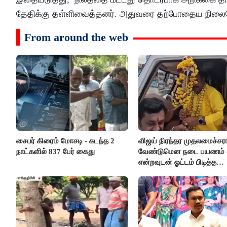
தேதிக்கு தள்ளிவைத்தனர். அதுவரை தற்போதைய நிலையே நீ
From around the web
சைபர் கிரைம் மோசடி - கடந்த 2
விஜய் நிரந்தர முதலமைச்சர
நாட்களில் 837 பேர் கைது
வேண்டுமென நடை பயணம் 
என்றவுடன் ஓட்டம் பிடித்த
தவெகவினர்