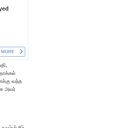
பதி,
 தாக்கல்
ைக்கு வந்த
ாக அவர்
வம்பர் 8ம்