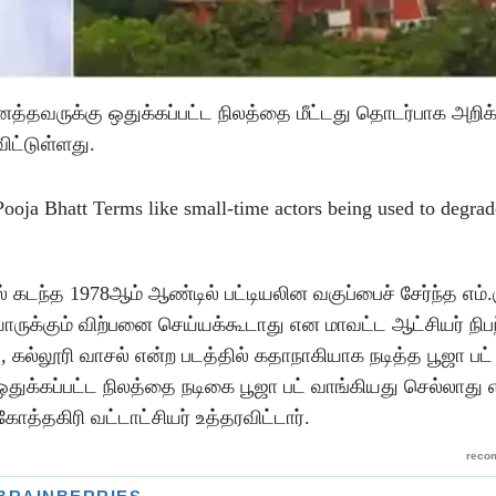
ினத்தவருக்கு ஒதுக்கப்பட்ட நிலத்தை மீட்டது தொடர்பாக அறிக
ிட்டுள்ளது.
 கடந்த 1978ஆம் ஆண்டில் பட்டியலின வகுப்பைச் சேர்ந்த எம்.க
யாருக்கும் விற்பனை செய்யக்கூடாது என மாவட்ட ஆட்சியர் ந
தை, கல்லூரி வாசல் என்ற படத்தில் கதாநாகியாக நடித்த பூஜா பட
துக்கப்பட்ட நிலத்தை நடிகை பூஜா பட் வாங்கியது செல்லாது எ
ோத்தகிரி வட்டாட்சியர் உத்தரவிட்டார்.