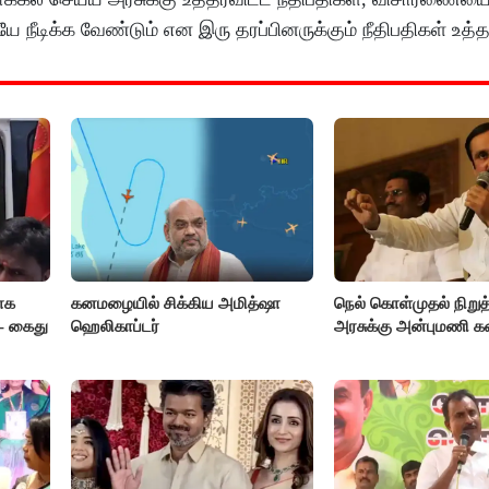
டிக்க வேண்டும் என இரு தரப்பினருக்கும் நீதிபதிகள் உத்த
ாக
கனமழையில் சிக்கிய அமித்ஷா
நெல் கொள்முதல் நிறு
- கைது
ஹெலிகாப்டர்
அரசுக்கு அன்புமணி 