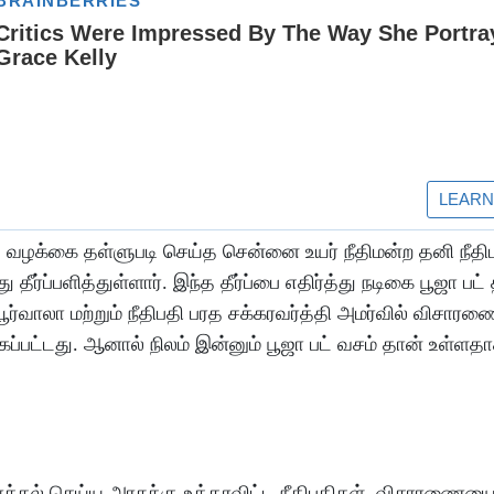
த வழக்கை தள்ளுபடி செய்த சென்னை உயர் நீதிமன்ற தனி நீதி
தீர்ப்பளித்துள்ளார். இந்த தீர்ப்பை எதிர்த்து நடிகை பூஜா பட்
ர்வாலா மற்றும் நீதிபதி பரத சக்கரவர்த்தி அமர்வில் விசாரண
்கப்பட்டது. ஆனால் நிலம் இன்னும் பூஜா பட் வசம் தான் உள்ளத
கல் செய்ய அரசுக்கு உத்தரவிட்ட நீதிபதிகள், விசாரணையை ந