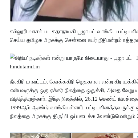
கல்லூரி வாசல் பட கதாநாயகி பூஜா பட் வாங்கிய பட்டியல
செய்ய தமிழக அரசுக்கு சென்னை உயர் நீதிமன்றம் உத்தரவ
நீலகிரி மாவட்டம், கோத்தகிரி ஜெகதாலா என்ற கிராமத்தில்
என்பவருக்கு ஒரு ஏக்கர் நிலத்தை ஒதுக்கி, அதை வேறு 
விதித்திருந்தார். இந்த நிலத்தில், 26.12 செண்ட் நிலத்
1999ஆம் ஆண்டு வாங்கியுள்ளார். பட்டியலினத்தவருக்கு ஒ
நிலத்தை அரசுக்கு திருப்பி ஒப்படைக்க வேண்டுமென்றும் க