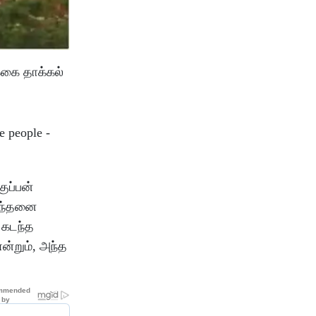
்கை தாக்கல்
ுப்பன்
ிபந்தனை
் கடந்த
ன்றும், அந்த