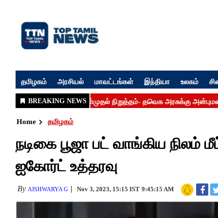
தமிழகம்
அரசியல்
மாவட்டங்கள்
இந்தியா
உலகம்
சி
Home
தமிழகம்
நடிகை பூஜா பட் வாங்கிய நிலம் 
ஐகோர்ட் உத்தரவு
By
Nov 3, 2023, 15:15 IST
9:45:15 AM
AISHWARYA G