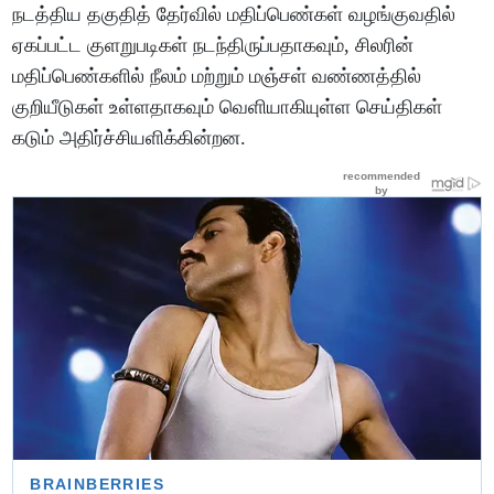
நடத்திய தகுதித் தேர்வில் மதிப்பெண்கள் வழங்குவதில்
ஏகப்பட்ட குளறுபடிகள் நடந்திருப்பதாகவும், சிலரின்
மதிப்பெண்களில் நீலம் மற்றும் மஞ்சள் வண்ணத்தில்
குறியீடுகள் உள்ளதாகவும் வெளியாகியுள்ள செய்திகள்
கடும் அதிர்ச்சியளிக்கின்றன.