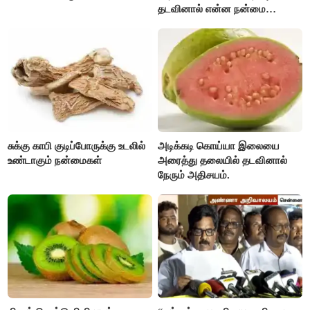
தடவினால் என்ன நன்மை
தெரியுமா ?
சுக்கு காபி குடிப்போருக்கு உடலில்
அடிக்கடி கொய்யா இலையை
உண்டாகும் நன்மைகள்
அரைத்து தலையில் தடவினால்
நேரும் அதிசயம்.