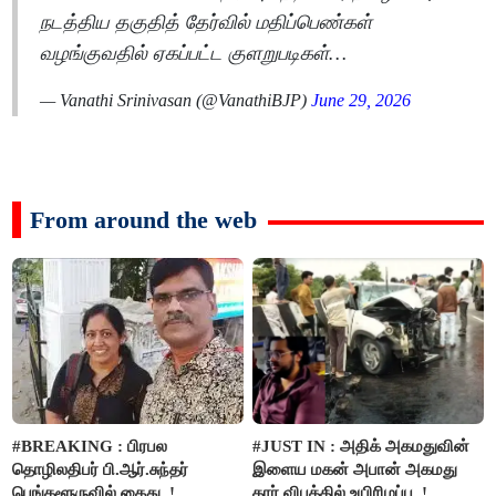
நடத்திய தகுதித் தேர்வில் மதிப்பெண்கள்
வழங்குவதில் ஏகப்பட்ட குளறுபடிகள்…
— Vanathi Srinivasan (@VanathiBJP)
June 29, 2026
From around the web
#BREAKING : பிரபல
#JUST IN : அதிக் அகமதுவின்
தொழிலதிபர் பி.ஆர்.சுந்தர்
இளைய மகன் அபான் அகமது
பெங்களூருவில் கைது..!
கார் விபத்தில் உயிரிழப்பு..!