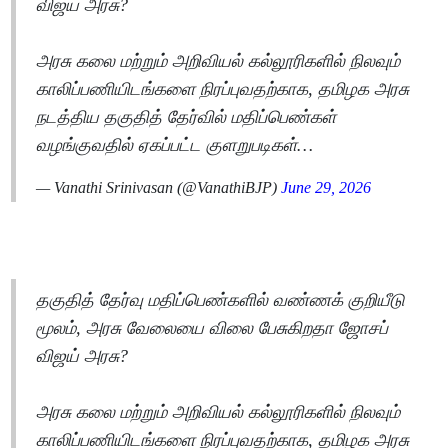
விஜய் அரசு?
அரசு கலை மற்றும் அறிவியல் கல்லூரிகளில் நிலவும்
காலிப்பணியிடங்களை நிரப்புவதற்காக, தமிழக அரசு
நடத்திய தகுதித் தேர்வில் மதிப்பெண்கள்
வழங்குவதில் ஏகப்பட்ட குளறுபடிகள்…
— Vanathi Srinivasan (@VanathiBJP)
June 29, 2026
தகுதித் தேர்வு மதிப்பெண்களில் வண்ணக் குறியீடு
மூலம், அரசு வேலையை விலை பேசுகிறதா ஜோசப்
விஜய் அரசு?
அரசு கலை மற்றும் அறிவியல் கல்லூரிகளில் நிலவும்
காலிப்பணியிடங்களை நிரப்புவதற்காக, தமிழக அரசு