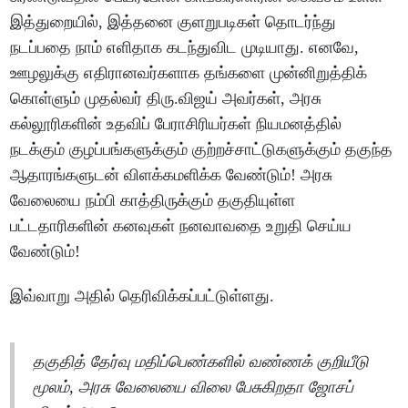
இத்துறையில், இத்தனை குளறுபடிகள் தொடர்ந்து
நடப்பதை நாம் எளிதாக கடந்துவிட முடியாது. எனவே,
ஊழலுக்கு எதிரானவர்களாக தங்களை முன்னிறுத்திக்
கொள்ளும் முதல்வர் திரு.விஜய் அவர்கள், அரசு
கல்லூரிகளின் உதவிப் பேராசிரியர்கள் நியமனத்தில்
நடக்கும் குழப்பங்களுக்கும் குற்றச்சாட்டுகளுக்கும் தகுந்த
ஆதாரங்களுடன் விளக்கமளிக்க வேண்டும்! அரசு
வேலையை நம்பி காத்திருக்கும் தகுதியுள்ள
பட்டதாரிகளின் கனவுகள் நனவாவதை உறுதி செய்ய
வேண்டும்!
இவ்வாறு அதில் தெரிவிக்கப்பட்டுள்ளது.
தகுதித் தேர்வு மதிப்பெண்களில் வண்ணக் குறியீடு
மூலம், அரசு வேலையை விலை பேசுகிறதா ஜோசப்