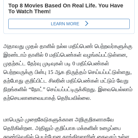
அதாவது முதல் தாளில் நல்ல மதிப்பெண் பெற்றவர்களுக்கு
இரண்டாம் தாளில் 0 மதிப்பெண்கள் வழங்கப்பட்டுள்ளன,
முதற்கட்ட தேர்வு முடிவுகள் படி 0 மதிப்பெண்கள்
பெற்றவருக்கு பின்பு 15 ஆக திருத்தம் செய்யப்பட்டுள்ளது,
தற்போது குறிப்பிட்ட சிலரின் மதிப்பெண்கள் மட்டும் வேறு
நிறங்களில் “நோட்” செய்யப்பட்டிருக்கிறது. இவையெல்லாம்
தற்செயலானவையாகத் தெரியவில்லை.
மாபெரும் முறைகேடுகளுக்கான அறிகுறிகளாகவே
தெரிகின்றன. அதிலும் குறிப்பாக மக்களின் உழைப்பை
சுரண்டுவதில் பெயர்போன காங்கிரஸாரின் கைவசம் உள்ள