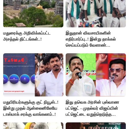
மதுரைக்கு அறிவிக்கப்பட்ட
இதுதான் விவசாயிகளின்
அசத்தல் திட்டங்கள்..!
எதிர்பார்ப்பு..! இன்று தாக்கல்
செய்யப்படும் வேளாண்
பட்ஜெட்டுக்கு பி.ஆர்.பாண்டியன்
கோரிக்கை!
மதுபிரியர்களுக்கு குட் நியூஸ்..!
இது தவெக அரசின் புஸ்வாண
இன்று முதல் ஆன்லைனிலேயே
பட்ஜெட் - முதல்வர் விஜய்யின்
டாஸ்மாக் சரக்கு வாங்கலாம்..!
பட்ஜெட்டை வறுத்தெடுத்த
மு.க.ஸ்டாலின், இபிஎஸ்..!