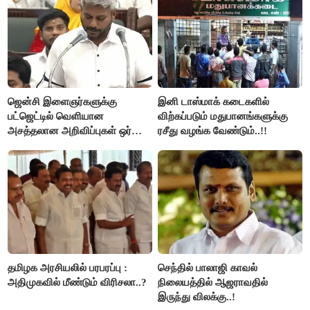
ஜென்சி இளைஞர்களுக்கு
இனி டாஸ்மாக் கடைகளில்
பட்ஜெட்டில் வெளியான
விற்கப்படும் மதுபானங்களுக்கு
அசத்தலான அறிவிப்புகள் ஒர்
ரசீது வழங்க வேண்டும்..!!
பார்வை..!
தமிழக அரசியலில் பரபரப்பு :
செந்தில் பாலாஜி காவல்
அதிமுகவில் மீண்டும் விரிசலா..?
நிலையத்தில் ஆஜராவதில்
இருந்து விலக்கு..!