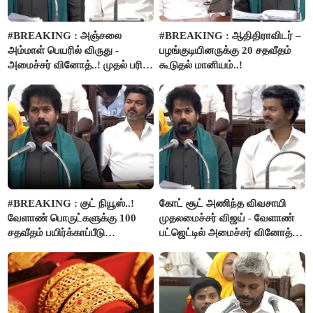
#BREAKING : அஞ்சலை
#BREAKING : ஆதிதிராவிடர் –
அம்மாள் பெயரில் விருது -
பழங்குடியினருக்கு 20 சதவீதம்
அமைச்சர் வினோத்..! முதல் பரிசு
கூடுதல் மானியம்..!
ரூ.2.50 லட்சம் வழங்கப்படும்..!
#BREAKING : குட் நியூஸ்..!
கோட் சூட் அணிந்த விவசாயி
வேளாண் பொருட்களுக்கு 100
முதலமைச்சர் விஜய் - வேளாண்
சதவீதம் பயிர்க்காப்பீடு
பட்ஜெட்டில் அமைச்சர் வினோத்
வழங்கபடும் - அமைச்சர்
பெருமிதம்..!
வினோத்..!