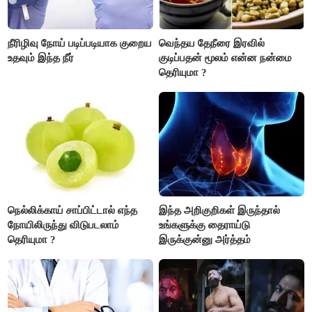
நீரிழிவு நோய் படிப்படியாக குறைய
வெந்தய தேநீரை இரவில்
உதவும் இந்த நீர்
குடிப்பதன் மூலம் என்ன நன்மை
தெரியுமா ?
நெல்லிக்காய் சாப்பிட்டால் எந்த
இந்த அறிகுறிகள் இருந்தால்
நோயிலிருந்து விடுபடலாம்
உங்களுக்கு தைராய்டு
தெரியுமா ?
இருக்குன்னு அர்த்தம்