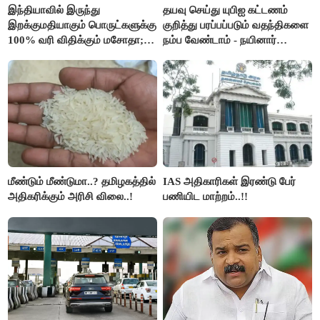
இந்தியாவில் இருந்து
தயவு செய்து யுபிஐ கட்டணம்
இறக்குமதியாகும் பொருட்களுக்கு
குறித்து பரப்பப்படும் வதந்திகளை
100% வரி விதிக்கும் மசோதா;
நம்ப வேண்டாம் - நயினார்
அமெரிக்கா நிறைவேற்றம்..!!
நாகேந்திரன்..!!
மீண்டும் மீண்டுமா..? தமிழகத்தில்
IAS அதிகாரிகள் இரண்டு பேர்
அதிகரிக்கும் அரிசி விலை..!
பணியிட மாற்றம்..!!