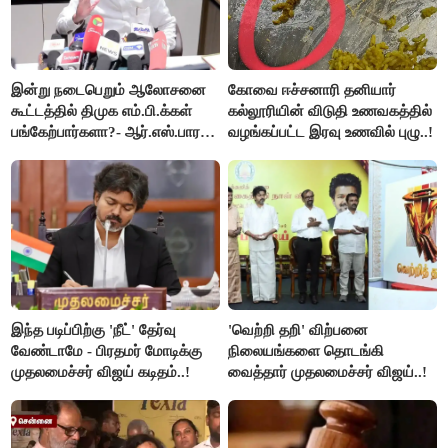
இன்று நடைபெறும் ஆலோசனை
கோவை ஈச்சனாரி தனியார்
கூட்டத்தில் திமுக எம்.பி.க்கள்
கல்லூரியின் விடுதி உணவகத்தில்
பங்கேற்பார்களா?- ஆர்.எஸ்.பாரதி
வழங்கப்பட்ட இரவு உணவில் புழு..!
விளக்கம்..!
இந்த படிப்பிற்கு 'நீட்' தேர்வு
'வெற்றி தறி' விற்பனை
வேண்டாமே - பிரதமர் மோடிக்கு
நிலையங்களை தொடங்கி
முதலமைச்சர் விஜய் கடிதம்..!
வைத்தார் முதலமைச்சர் விஜய்..!