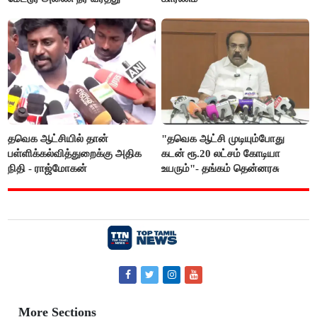
தவெக ஆட்சியில் தான்
"தவெக ஆட்சி முடியும்போது
பள்ளிக்கல்வித்துறைக்கு அதிக
கடன் ரூ.20 லட்சம் கோடியா
நிதி - ராஜ்மோகன்
உயரும்"- தங்கம் தென்னரசு
More Sections