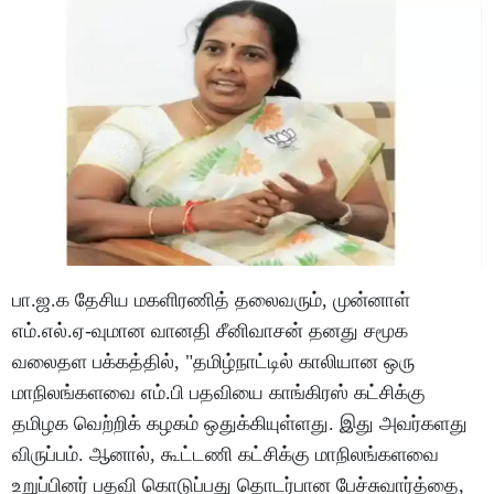
பா.ஜ.க தேசிய மகளிரணித் தலைவரும், முன்னாள்
எம்.எல்.ஏ-வுமான வானதி சீனிவாசன் தனது சமூக
வலைதள பக்கத்தில், "தமிழ்நாட்டில் காலியான ஒரு
மாநிலங்களவை எம்.பி பதவியை காங்கிரஸ் கட்சிக்கு
தமிழக வெற்றிக் கழகம் ஒதுக்கியுள்ளது. இது அவர்களது
விருப்பம். ஆனால், கூட்டணி கட்சிக்கு மாநிலங்களவை
உறுப்பினர் பதவி கொடுப்பது தொடர்பான பேச்சுவார்த்தை,