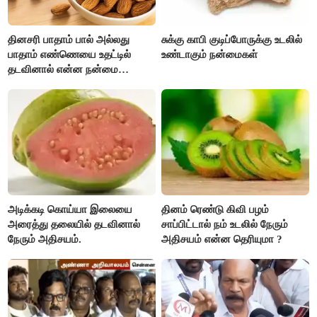
தினசரி பாதாம் பால் அல்லது
சுக்கு காபி குடிப்போருக்கு உடலில்
பாதாம் எண்ணெயை உதட்டில்
உண்டாகும் நன்மைகள்
தடவினால் என்ன நன்மை
தெரியுமா ?
அடிக்கடி கொய்யா இலையை
தினம் ரெண்டு கிவி பழம்
அரைத்து தலையில் தடவினால்
சாப்பிட்டால் நம் உடலில் நேரும்
நேரும் அதிசயம்.
அதிசயம் என்ன தெரியுமா ?