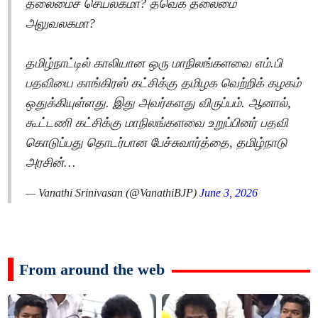
தலைமைச் செயலகமா? தவெக தலைமை
அலுவலகமா?
தமிழ்நாட்டில் காலியான ஒரு மாநிலங்களவை எம்.பி
பதவியை காங்கிரஸ் கட்சிக்கு தமிழக வெற்றிக் கழகம்
ஒதுக்கியுள்ளது. இது அவர்களது விருப்பம். ஆனால்,
கூட்டணி கட்சிக்கு மாநிலங்களவை உறுப்பினர் பதவி
கொடுப்பது தொடர்பான பேச்சுவார்த்தை, தமிழ்நாடு
அரசின்…
— Vanathi Srinivasan (@VanathiBJP)
June 3, 2026
From around the web