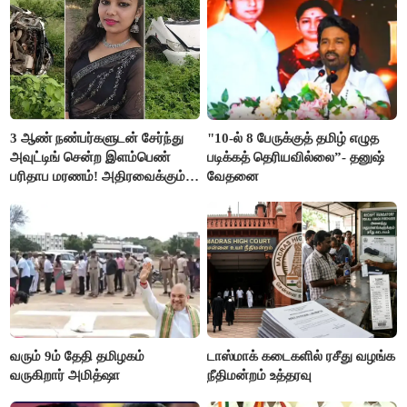
3 ஆண் நண்பர்களுடன் சேர்ந்து
"10-ல் 8 பேருக்குத் தமிழ் எழுத
அவுட்டிங் சென்ற இளம்பெண்
படிக்கத் தெரியவில்லை”- தனுஷ்
பரிதாப மரணம்! அதிரவைக்கும்
வேதனை
பின்னணி
வரும் 9ம் தேதி தமிழகம்
டாஸ்மாக் கடைகளில் ரசீது வழங்க
வருகிறார் அமித்ஷா
நீதிமன்றம் உத்தரவு