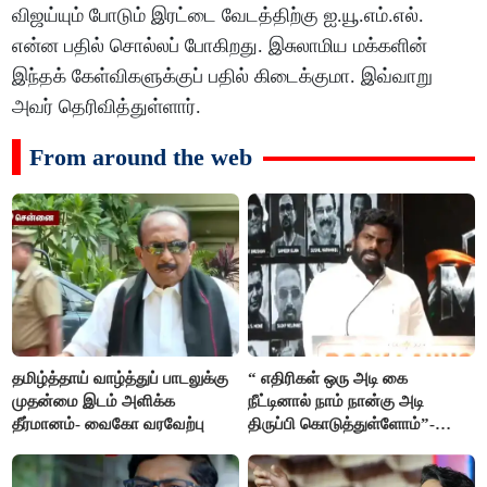
விஜய்யும் போடும் இரட்டை வேடத்திற்கு ஐ.யூ.எம்.எல்.
என்ன பதில் சொல்லப் போகிறது. இசுலாமிய மக்களின்
இந்தக் கேள்விகளுக்குப் பதில் கிடைக்குமா. இவ்வாறு
அவர் தெரிவித்துள்ளார்.
From around the web
தமிழ்த்தாய் வாழ்த்துப் பாடலுக்கு
“ எதிரிகள் ஒரு அடி கை
முதன்மை இடம் அளிக்க
நீட்டினால் நாம் நான்கு அடி
தீர்மானம்- வைகோ வரவேற்பு
திருப்பி கொடுத்துள்ளோம்”-
அண்ணாமலை