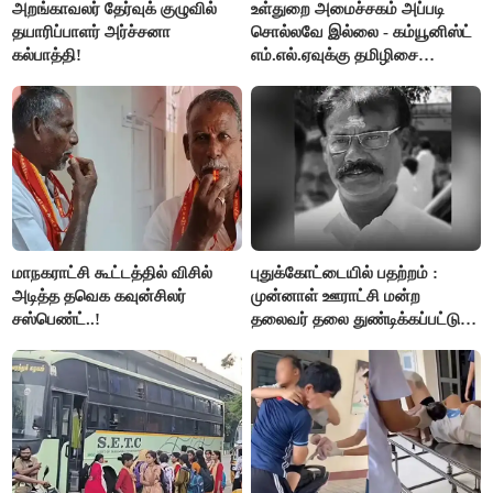
அறங்காவலர் தேர்வுக் குழுவில்
உள்துறை அமைச்சகம் அப்படி
தயாரிப்பாளர் அர்ச்சனா
சொல்லவே இல்லை - கம்யூனிஸ்ட்
கல்பாத்தி!
எம்.எல்.ஏவுக்கு தமிழிசை
கண்டனம்!
மாநகராட்சி கூட்டத்தில் விசில்
புதுக்கோட்டையில் பதற்றம் :
அடித்த தவெக கவுன்சிலர்
முன்னாள் ஊராட்சி மன்ற
சஸ்பெண்ட்..!
தலைவர் தலை துண்டிக்கப்பட்டு
கொலை.!!