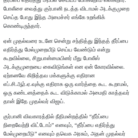
போலீசை வைத்து குர்பானி நடத்த விடாமல் அடக்குமுறை
செய்த போது இந்த அமைச்சர் எங்கே உறங்கிக்
கொண்டிருந்தார்.
ஏன் முதல்வரை உடனே சென்று சந்தித்து இந்தத் தீர்ப்பை
எதிர்த்து மேல்முறையீடு செய்ய வேண்டும் என்று
கூறவில்லை, சிறுபான்மையினர் மீது போலீஸ்
அடக்குமுறையை கைவிடுங்கள் என ஏன் கோரவில்லை.
ஏற்கனவே கிறித்தவ மக்களுக்கு எதிரான
எப்.சி.ஆர்.ஏ.வுக்கு எதிராக ஒரு வார்த்தை கூட கூறாமல்,
ஒரு கண்டனத்தைக் கூட விடுக்காமல் அமைதி காத்தவர்
தான் இதே முதல்வர் விஜய்.
குர்பானி விவகாரத்தில் நீதிமன்றத்தில் “தீர்ப்பை
நிறைவேற்றி விட்டோம்” எனவும், “தீர்ப்பை எதிர்த்து
மேல்முறையீடு” எனவும் தவெக அரசும், அதன் முதல்வர்