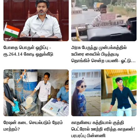
போதை பொருள் ஒழிப்பு -
அரசு பேருந்து முன்பக்கத்தில்
ரூ.264.14 கோடி ஒதுக்கீடு
உயிரை கையில் பிடித்தபடி
தொங்கிச் சென்ற பயணி- ஓட்டுநர்
சஸ்பெண்ட்
ரேஷன் கடை செயல்படும் நேரம்
காதலியை கத்தியால் குத்தி
மாற்றம்?
பெட்ரோல் ஊற்றி எரித்த காதலன்!
பரபரப்பு பின்னணி