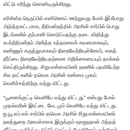
விட்டு எரிந்து கொண்டிருக்கிறது.
எரிகின்ற நெருப்பில் எண்ணெய் ஊற்றுவது போல் இப்போது
அடுத்தகட்டமாக, நீதிமன்றத்தில் அரசின் சார்பில் பொது
இடங்களில் குர்பானி கொடுப்பதற்கு தடை விதித்து
உயர்நீதிமன்றம் அளித்த உத்தரவைக் கவனமாகவும்,
கண்ணும் கருத்துமாகவும் நிறைவேற்றியுள்ளோம், எனத்
தீர்ப்பை நிறைவேற்றியதற்கான அறிக்கையையும் தாக்கல்
செய்திருக்கிறது. சிறுபான்மையினர் நலனில் பதவியேற்ற
சில நாட்களில் தவெக அரசின் உண்மை முகம்
வெளிச்சத்திற்கு வந்து விட்டது.
“பூனைக்குட்டி வெளியே வந்து விட்டது” என்பது போல்
முதல்வரின் இரட்டை வேடமும் வெளியே வந்து விட்டது.
ஐ.யூ.எம்.எல் சார்பில் தவெக அரசில் சிறுபான்மையினர்
நலத்துறை அமைச்சராக இருக்கும் ஷாஜஹான் அந்தத்
தீர்ப்பை எதிர்த்து அப்பீல் செய்யப் போகிறோம் என்கிறார்.