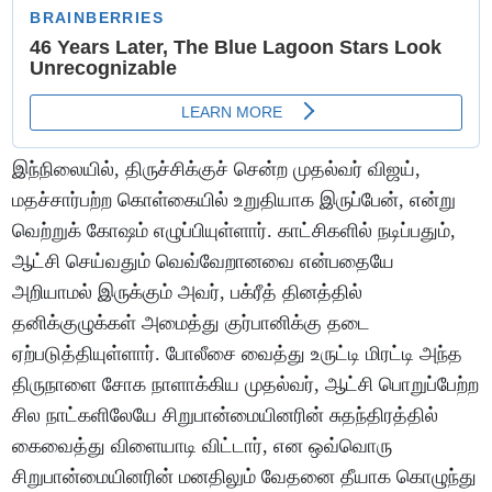
இந்நிலையில், திருச்சிக்குச் சென்ற முதல்வர் விஜய்,
மதச்சார்பற்ற கொள்கையில் உறுதியாக இருப்பேன், என்று
வெற்றுக் கோஷம் எழுப்பியுள்ளார். காட்சிகளில் நடிப்பதும்,
ஆட்சி செய்வதும் வெவ்வேறானவை என்பதையே
அறியாமல் இருக்கும் அவர், பக்ரீத் தினத்தில்
தனிக்குழுக்கள் அமைத்து குர்பானிக்கு தடை
ஏற்படுத்தியுள்ளார். போலீசை வைத்து உருட்டி மிரட்டி அந்த
திருநாளை சோக நாளாக்கிய முதல்வர், ஆட்சி பொறுப்பேற்ற
சில நாட்களிலேயே சிறுபான்மையினரின் சுதந்திரத்தில்
கைவைத்து விளையாடி விட்டார், என ஒவ்வொரு
சிறுபான்மையினரின் மனதிலும் வேதனை தீயாக கொழுந்து