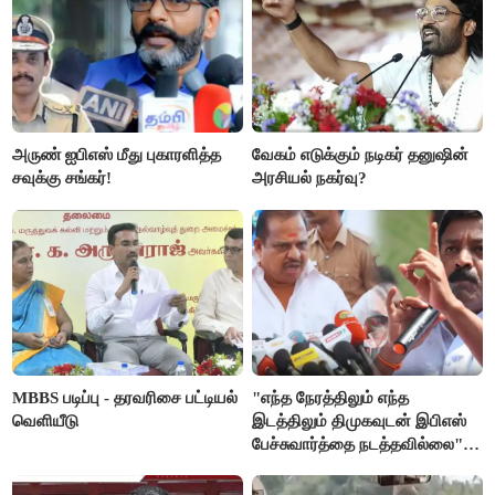
அருண் ஐபிஎஸ் மீது புகாரளித்த
வேகம் எடுக்கும் நடிகர் தனுஷின்
சவுக்கு சங்கர்!
அரசியல் நகர்வு?
MBBS படிப்பு - தரவரிசை பட்டியல்
"எந்த நேரத்திலும் எந்த
வெளியீடு
இடத்திலும் திமுகவுடன் இபிஎஸ்
பேச்சுவார்த்தை நடத்தவில்லை" -
அக்ரி கிருஷ்ணமூர்த்தி