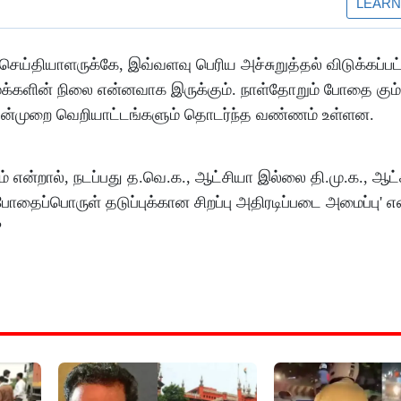
செய்தியாளருக்கே, இவ்வளவு பெரிய அச்சுறுத்தல் விடுக்கப்பட
 மக்களின் நிலை என்னவாக இருக்கும். நாள்தோறும் போதை கும்
, வன்முறை வெறியாட்டங்களும் தொடர்ந்த வண்ணம் உள்ளன.
் என்றால், நடப்பது த.வெ.க., ஆட்சியா இல்லை தி.மு.க., ஆட்
ோதைப்பொருள் தடுப்புக்கான சிறப்பு அதிரடிப்படை அமைப்பு' எ
?