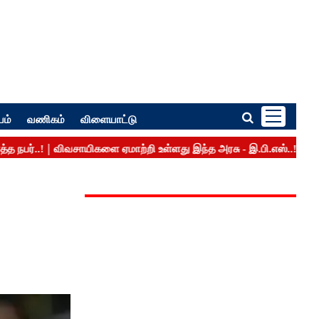
பம்
வணிகம்
விளையாட்டு