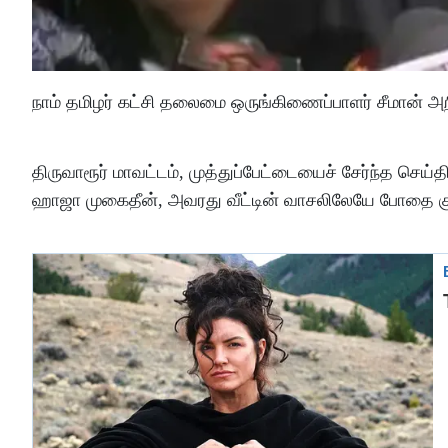
நாம் தமிழர் கட்சி தலைமை ஒருங்கிணைப்பாளர் சீமான் அ
திருவாரூர் மாவட்டம், முத்துப்பேட்டையைச் சேர்ந்த செ
ஹாஜா முகைதீன், அவரது வீட்டின் வாசலிலேயே போதை கும்