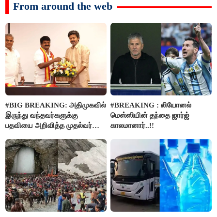
From around the web
#BIG BREAKING: அதிமுகவில்
#BREAKING : லியோனல்
இருந்து வந்தவர்களுக்கு
மெஸ்ஸியின் தந்தை ஜார்ஜ்
பதவியை அறிவித்த முதல்வர்
காலமானார்..!!
விஜய்..!!