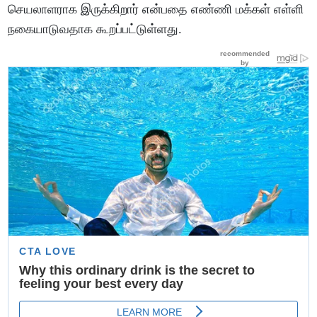
செயலாளராக இருக்கிறார் என்பதை எண்ணி மக்கள் எள்ளி
நகையாடுவதாக கூறப்பட்டுள்ளது.