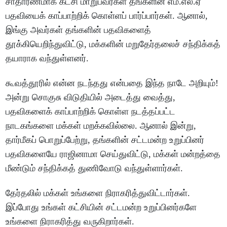
சாதாரணமாக கட்சி மாறுபவர்கள் தங்களின் எம்.எல்.ஏ
பதவியைக் காப்பாற்றிக் கொள்ளப் பார்ப்பார்கள். ஆனால்,
இங்கு அவர்கள் தங்களின் பதவிகளைத்
தூக்கியெறிந்துவிட்டு, மக்களின் மறுதேர்தலைச் சந்திக்கத்
தயாராக வந்துள்ளனர்.
கூவத்தூரில் என்ன நடந்தது என்பதை இந்த நாடே அறியும்!
அன்று சொகுசு விடுதியில் அடைத்து வைத்து,
பதவிகளைக் காப்பாற்றிக் கொள்ள நடத்தப்பட்ட
நாடகங்களை மக்கள் மறக்கவில்லை. ஆனால் இன்று,
தார்மீகப் பொறுப்பேற்று, தங்களின் சட்டமன்ற உறுப்பினர்
பதவிகளையே ராஜினாமா செய்துவிட்டு, மக்கள் மன்றத்தை
மீண்டும் சந்திக்கத் துணிவோடு வந்துள்ளார்கள்.
தேர்தலில் மக்கள் உங்களை நிராகரித்துவிட்டார்கள்.
இப்போது உங்கள் கட்சியின் சட்டமன்ற உறுப்பினர்களே
உங்களை நிராகரித்து வருகிறார்கள்.