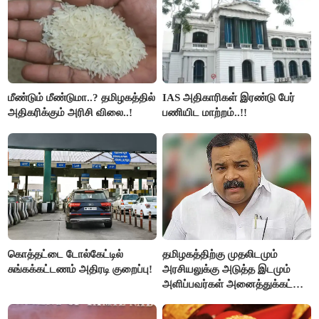
மீண்டும் மீண்டுமா..? தமிழகத்தில்
IAS அதிகாரிகள் இரண்டு பேர்
அதிகரிக்கும் அரிசி விலை..!
பணியிட மாற்றம்..!!
கொத்தட்டை டோல்கேட்டில்
தமிழகத்திற்கு முதலிடமும்
சுங்கக்கட்டணம் அதிரடி குறைப்பு!
அரசியலுக்கு அடுத்த இடமும்
அளிப்பவர்கள் அனைத்துக்கட்சி
கூட்டத்தில் நிச்சயம்
பங்கேற்பார்கள் - மாணிக்கம்