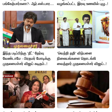
பங்கேற்பார்களா?- ஆர்.எஸ்.பாரதி
வழங்கப்பட்ட இரவு உணவில் புழு..!
விளக்கம்..!
இந்த படிப்பிற்கு 'நீட்' தேர்வு
'வெற்றி தறி' விற்பனை
வேண்டாமே - பிரதமர் மோடிக்கு
நிலையங்களை தொடங்கி
முதலமைச்சர் விஜய் கடிதம்..!
வைத்தார் முதலமைச்சர் விஜய்..!