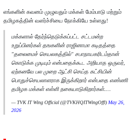
எங்களின் கவனம் முழுவதும் மக்கள் மேம்பாடு மற்றும்
தமிழகத்தின் வளர்ச்சியை நோக்கியே உள்ளது!
மக்களால் தேர்ந்தெடுக்கப்பட்ட சட்டமன்ற
உறுப்பினர்கள் தஙகளின் ராஜினாமா கடிதத்தை
"தலைமைச் செயலகத்தில்" சபாநாயகரிடம்தான்
கொடுக்க முடியும் என்பதைக்கூட அறியாத ஒருவர்,
ஏற்கனவே பல முறை ஆட்சி செய்த கட்சியின்
பொதுச்செயலாளராக இருக்கிறார் என்பதை எண்ணி
தமிழக மக்கள் எள்ளி நகையாடுகிறார்கள்.…
— TVK IT Wing Official (@TVKHQITWingOffl)
May 26,
2026