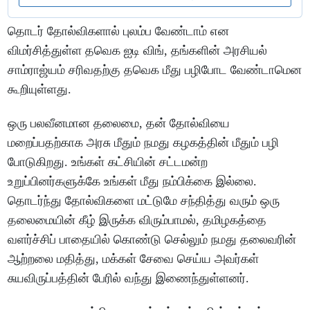
தொடர் தோல்விகளால் புலம்ப வேண்டாம் என
விமர்சித்துள்ள தவெக ஐடி விங், தங்களின் அரசியல்
சாம்ராஜ்யம் சரிவதற்கு தவெக மீது பழிபோட வேண்டாமென
கூறியுள்ளது.
ஒரு பலவீனமான தலைமை, தன் தோல்வியை
மறைப்பதற்காக அரசு மீதும் நமது கழகத்தின் மீதும் பழி
போடுகிறது. உங்கள் கட்சியின் சட்டமன்ற
உறுப்பினர்களுக்கே உங்கள் மீது நம்பிக்கை இல்லை.
தொடர்ந்து தோல்விகளை மட்டுமே சந்தித்து வரும் ஒரு
தலைமையின் கீழ் இருக்க விரும்பாமல், தமிழகத்தை
வளர்ச்சிப் பாதையில் கொண்டு செல்லும் நமது தலைவரின்
ஆற்றலை மதித்து, மக்கள் சேவை செய்ய அவர்கள்
சுயவிருப்பத்தின் பேரில் வந்து இணைந்துள்ளனர்.