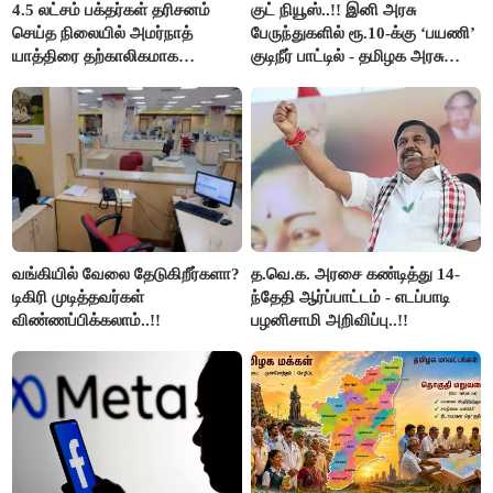
4.5 லட்சம் பக்தர்கள் தரிசனம்
குட் நியூஸ்..!! இனி அரசு
செய்த நிலையில் அமர்நாத்
பேருந்துகளில் ரூ.10-க்கு ‘பயணி’
யாத்திரை தற்காலிகமாக
குடிநீர் பாட்டில் - தமிழக அரசு
நிறுத்தம்..!!
அறிவிப்பு..!!
வங்கியில் வேலை தேடுகிறீர்களா?
த.வெ.க. அரசை கண்டித்து 14-
டிகிரி முடித்தவர்கள்
ந்தேதி ஆர்ப்பாட்டம் - எடப்பாடி
விண்ணப்பிக்கலாம்..!!
பழனிசாமி அறிவிப்பு..!!