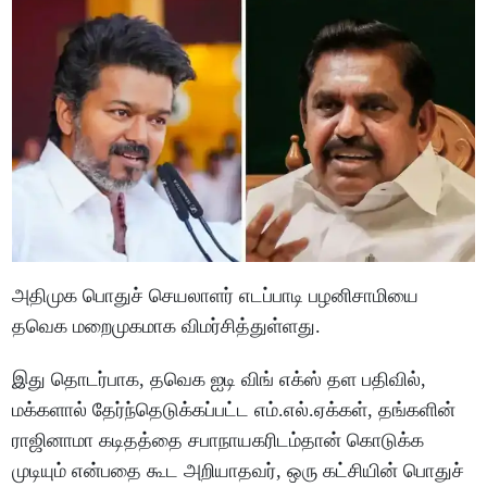
அதிமுக பொதுச் செயலாளர் எடப்பாடி பழனிசாமியை
தவெக மறைமுகமாக விமர்சித்துள்ளது.
இது தொடர்பாக, தவெக ஐடி விங் எக்ஸ் தள பதிவில்,
மக்களால் தேர்ந்தெடுக்கப்பட்ட எம்.எல்.ஏக்கள், தங்களின்
ராஜினாமா கடிதத்தை சபாநாயகரிடம்தான் கொடுக்க
முடியும் என்பதை கூட அறியாதவர், ஒரு கட்சியின் பொதுச்