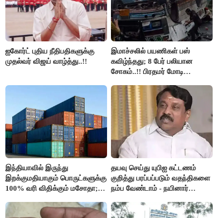
ஐகோர்ட் புதிய நீதிபதிகளுக்கு
இமாச்சலில் பயணிகள் பஸ்
முதல்வர் விஜய் வாழ்த்து..!!
கவிழ்ந்தது; 8 பேர் பலியான
சோகம்..!! பிரதமர் மோடி
இரங்கல்..!!
இந்தியாவில் இருந்து
தயவு செய்து யுபிஐ கட்டணம்
இறக்குமதியாகும் பொருட்களுக்கு
குறித்து பரப்பப்படும் வதந்திகளை
100% வரி விதிக்கும் மசோதா;
நம்ப வேண்டாம் - நயினார்
அமெரிக்கா நிறைவேற்றம்..!!
நாகேந்திரன்..!!