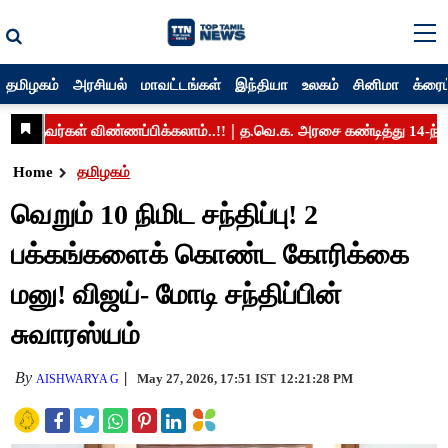
தமிழகம்
அரசியல்
மாவட்டங்கள்
இந்தியா
உலகம்
சினிமா
க்ரைம
Home
தமிழகம்
வெறும் 10 நிமிட சந்திப்பு! 2
பக்கங்களைக் கொண்ட கோரிக்கை
மனு! விஜய்- மோடி சந்திப்பின்
சுவாரஸ்யம்
By
May 27, 2026, 17:51 IST
12:21:28 PM
AISHWARYA G