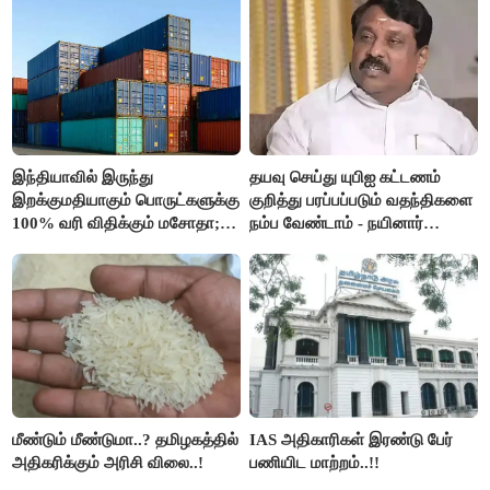
இந்தியாவில் இருந்து
தயவு செய்து யுபிஐ கட்டணம்
இறக்குமதியாகும் பொருட்களுக்கு
குறித்து பரப்பப்படும் வதந்திகளை
100% வரி விதிக்கும் மசோதா;
நம்ப வேண்டாம் - நயினார்
அமெரிக்கா நிறைவேற்றம்..!!
நாகேந்திரன்..!!
மீண்டும் மீண்டுமா..? தமிழகத்தில்
IAS அதிகாரிகள் இரண்டு பேர்
அதிகரிக்கும் அரிசி விலை..!
பணியிட மாற்றம்..!!