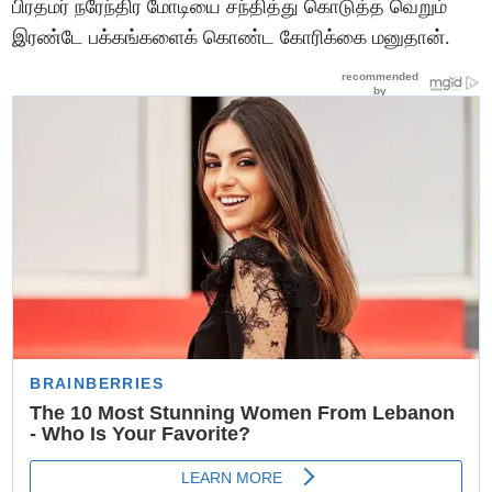
பிரதமர் நரேந்திர மோடியை சந்தித்து கொடுத்த வெறும்
இரண்டே பக்கங்களைக் கொண்ட கோரிக்கை மனுதான்.