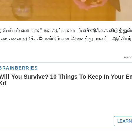
ை பெய்யும் என வானிலை ஆய்வு மையம் எச்சரிக்கை விடுத்துள்
்கைகளை எடுக்க வேண்டும் என அனைத்து மாவட்ட ஆட்சியர்க