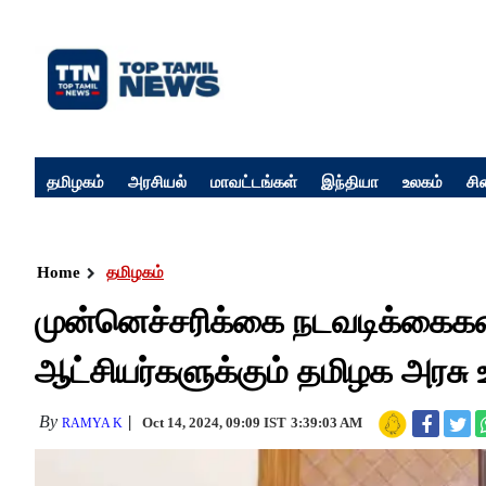
தமிழகம்
அரசியல்
மாவட்டங்கள்
இந்தியா
உலகம்
சி
Home
தமிழகம்
முன்னெச்சரிக்கை நடவடிக்கைகள
ஆட்சியர்களுக்கும் தமிழக அரசு உ
By
Oct 14, 2024, 09:09 IST
3:39:03 AM
RAMYA K