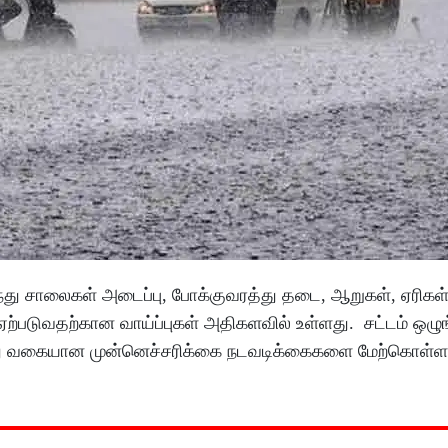
ந்து சாலைகள் அடைப்பு, போக்குவரத்து தடை, ஆறுகள், ஏரிகள் 
ரிவு ஏற்படுவதற்கான வாய்ப்புகள் அதிகளவில் உள்ளது. சட்டம் ஒழ
த்து வகையான முன்னெச்சரிக்கை நடவடிக்கைகளை மேற்கொள்ள