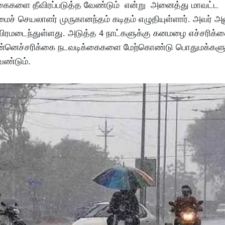
கைகளை தீவிரப்படுத்த வேண்டும் என்று அனைத்து மாவட்ட
 செயலாளர் முருகானந்தம் கடிதம் எழுதியுள்ளார். அவர் அனு
ீவிரமடைந்துள்ளது. அடுத்த 4 நாட்களுக்கு கனமழை எச்சரிக்
் முன்னெச்சரிக்கை நடவடிக்கைகளை மேற்கொண்டு பொதுமக்களு
ேண்டும்.