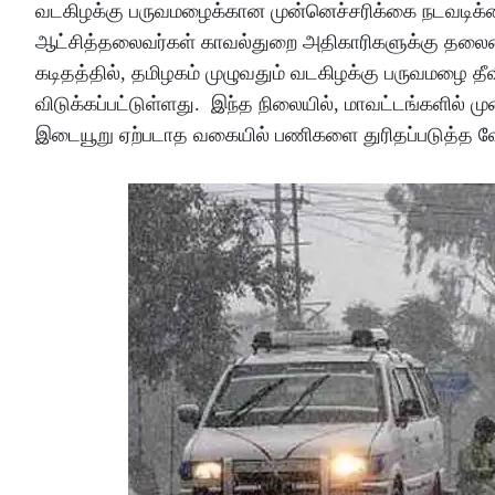
வடகிழக்கு பருவமழைக்கான முன்னெச்சரிக்கை நடவடிக்
ஆட்சித்தலைவர்கள் காவல்துறை அதிகாரிகளுக்கு தலைமைச்
கடிதத்தில், தமிழகம் முழுவதும் வடகிழக்கு பருவமழை த
விடுக்கப்பட்டுள்ளது. இந்த நிலையில், மாவட்டங்களில
இடையூறு ஏற்படாத வகையில் பணிகளை துரிதப்படுத்த வ