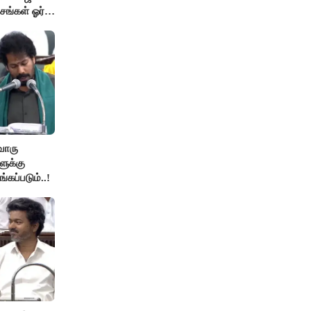
சங்கள் ஓர்
ொரு
ுக்கு
்கப்படும்..!