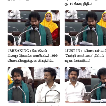
ரூ. 10 கோடி நிதி..!
#BREAKING : போர்வெல் –
#JUST IN : ‘விவசாயம் காக
கிணறு அமைக்க மானியம்..! 1000
‘வெற்றி வான்மகள்’ திட்டம்
விவசாயிகளுக்கு மானியத்தில்
உருவாக்கப்படும்..!
பம்புசெட் வழங்கப்படும்..!