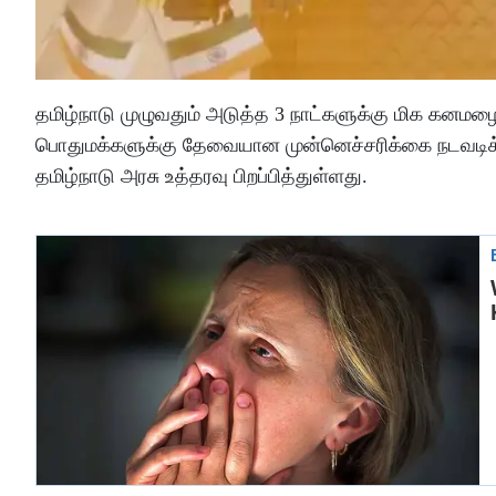
தமிழ்நாடு முழுவதும் அடுத்த 3 நாட்களுக்கு மிக கனமழ
பொதுமக்களுக்கு தேவையான முன்னெச்சரிக்கை நடவடிக
தமிழ்நாடு அரசு உத்தரவு பிறப்பித்துள்ளது.