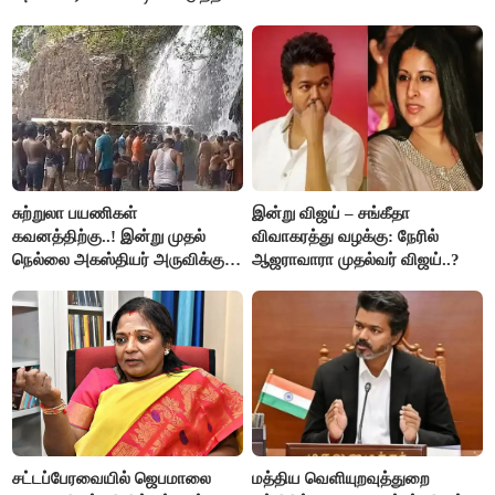
விளக்கம்!
சுற்றுலா பயணிகள்
இன்று விஜய் – சங்கீதா
கவனத்திற்கு..! இன்று முதல்
விவாகரத்து வழக்கு: நேரில்
நெல்லை அகஸ்தியர் அருவிக்கு
ஆஜராவாரா முதல்வர் விஜய்..?
செல்ல தடை..!
சட்டப்பேரவையில் ஜெபமாலை
மத்திய வெளியுறவுத்துறை