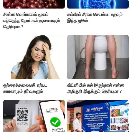
சின்ன வெங்காயம் மூலம்
கல்லீரல் சீராக செயல்பட உதவும்
எந்தெந்த நோய்கள் குணமாகும்
இந்த ஜூஸ்
தெரியுமா ?
ஒற்றைத்தலைவலி ஏற்பட
கிட்னியில் கல் இருந்தால் என்ன
காரணமும் தீர்வுகளும்
அறிகுறி இருக்கும் தெரியுமா ?