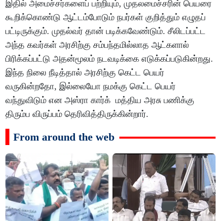
இதில் அமைச்சர்களைப் பற்றியும், முதலமைச்சரின் பெயரை
கூறிக்கொண்டு ஆட்டம்போடும் நபர்கள் குறித்தும் எழுதப்
பட்டிருக்கும். முதல்வர் தான் படிக்கவேண்டும். சீலிடப்பட்ட
அந்த கவர்கள் அரசிற்கு சம்பந்தமில்லாத ஆட்களால்
பிரிக்கப்பட்டு அதன்மூலம் நடவடிக்கை எடுக்கப்படுகின்றது.
இந்த நிலை நீடித்தால் அரசிற்கு கெட்ட பெயர்
வருகின்றதோ, இல்லையோ நமக்கு கெட்ட பெயர்
வந்துவிடும் என அஸ்ரா கார்க் மத்திய அரசு பணிக்கு
திரும்ப விருப்பம் தெரிவித்திருக்கின்றார்.
From around the web