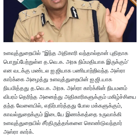
உளவுத்துறையில் "இந்த அதிகாரி வந்தால்தான் புதிதாக
பொறுப்பேற்றுள்ள த.வெ.க. அரசு நிம்மதியாக இருக்கும்'
என வடக்கு மண்டல ஐ.ஜியாக பணியாற்றிவந்த அஸ்ரா
கார்க்கை அழைத்து உளவுத்துறையின் ஐ.ஜி.யாக
நியமித்தது த.வெ.க. அரசு. அஸ்ரா கார்க்கின் நியமனம்
விபரம் தெரிந்த அனைத்து அதிகாரிகளுக்கும் மகிழ்ச்சியை
தந்த வேளையில், எதிர்பார்த்தது போல மக்களுக்கும்,
காவல்துறைக்கும் இடையே இணக்கத்தை உருவாக்கி
உளவுத்துறையில் சீர்திருத்தங்களை கொண்டுவந்தார்
அஸ்ரா கார்க்.