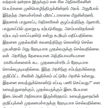
வந்தால் நன்றாக இருக்கும் என சில அதிகாரிகளின்
பெயர்களை முன்மொழிந்திருக்கின்றார் அவர். அதுபோல்
இந்தந்த அமைச்சர்கள் புரோட்டாகாலை மீறுகின்றனர்.
இதனால் பாதுகாப்பு அதிகாரிகள் குழப்பத்திற்கு ஆளாகி,
பாதுகாப்பில் குளறுபடி ஏற்படுகிறது. அசம்பாவிதங்கள்
ஏற்படவும் வாய்ப்புண்டு என்று கூறியும் மதிப்பதில்லை.
இதனை முதல்வரின் கவனத்திற்கு கொண்டு செல்ல
முயன்றால் அது நேரடியாக முதல்வருக்கு செல்வதில்லை.
ஏன் அரசிற்கு தேவையான அத்தியாவசியமான
ரகசியங்களைக் கூட முதலமைச்சரிடம் நேரடியாக
சொல்லமுடிவதில்லை. இந்த அரசிற்கு சம்பந்தமில்லாத
குறிப்பிட்ட சிலரின் ஆதிக்கம் மட்டுமே அரசில் உள்ளது.
இதனை வைத்துக்கொண்டு எப்படி பணி செய்வது?'' என
உளவுத்துறைக்கும், முதல்வருக்கும் இடையேயான
இடைவெளி அதிகமாக இருக்கிறதாம். உளவுத்துறையின்
குறிப்புக்கள் முதலமைச்சருக்கு நேரடியாக செல்வதில்லை.