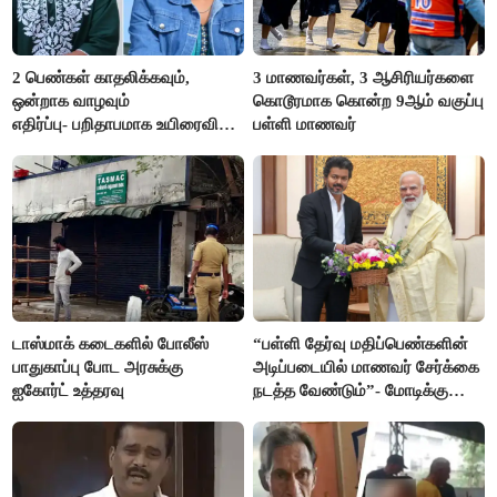
2 பெண்கள் காதலிக்கவும்,
3 மாணவர்கள், 3 ஆசிரியர்களை
ஒன்றாக வாழவும்
கொடூரமாக கொன்ற 9ஆம் வகுப்பு
எதிர்ப்பு- பறிதாபமாக உயிரைவிட்ட
பள்ளி மாணவர்
ஜோடி
டாஸ்மாக் கடைகளில் போலீஸ்
“பள்ளி தேர்வு மதிப்பெண்களின்
பாதுகாப்பு போட அரசுக்கு
அடிப்படையில் மாணவர் சேர்க்கை
ஐகோர்ட் உத்தரவு
நடத்த வேண்டும்”- மோடிக்கு
விஜய் கடிதம்