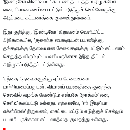
'இண்டிகோ'வின் 'லைட்' கட்டண திட்டத்தில் ஏழு கிலோ
வரையிலான கைப்பை மட்டும் எடுத்துச் செல்வோருக்கு
அடிப்படை கட்டணத்தை குறைத்துள்ளனர்.
இது குறித்து, 'இண்டிகோ' நிறுவனம் வெளியிட்ட
அறிக்கையில், 'குறைந்த பைகளுடன் பயணித்து,
தங்களுக்கு தேவையான சேவைகளுக்கு மட்டும் கட்டணம்
செலுத்த விரும்பும் பயணியருக்காக இந்த திட்டம்
அறிமுகப்படுத்தப் பட்டுள்ளது.
'சந்தை தேவைகளுக்கு ஏற்ப சேவைகளை
மாற்றியமைப்பதுடன், விமானப் பயணத்தை குறைந்த
செலவில் வழங்க வேண்டும் என்பதே நோக்கம்' என,
தெரிவிக்கப்பட்டு உள்ளது. ஏற்கனவே, 'ஏர் இந்தியா
எக்ஸ்பிரஸ்' நிறுவனம், கைப்பை மட்டும் எடுத்துச் செல்லும்
பயணியருக்கான கட்டணத்தை குறைத்து உள்ளது.