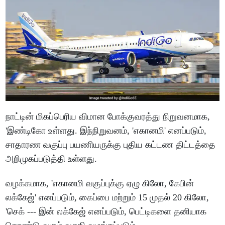
நாட்டின் மிகப்பெரிய விமான போக்குவரத்து நிறுவனமாக,
'இண்டிகோ உள்ளது. இந்நிறுவனம், 'எகானமி' எனப்படும்,
சாதாரண வகுப்பு பயணியருக்கு புதிய கட்டண திட்டத்தை
அறிமுகப்படுத்தி உள்ளது.
வழக்கமாக, 'எகானமி வகுப்புக்கு ஏழு கிலோ, கேபின்
லக்கேஜ்' எனப்படும், கைப்பை மற்றும் 15 முதல் 20 கிலோ,
'செக் --- இன் லக்கேஜ் எனப்படும், பெட்டிகளை தனியாக