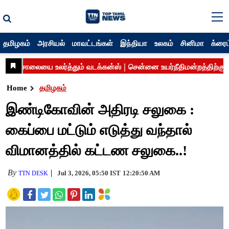
தமிழகம்
அரசியல்
மாவட்டங்கள்
இந்தியா
உலகம்
சினிமா
க்ரைம
Home
தமிழகம்
இண்டிகோவின் அதிரடி சலுகை :
கைப்பை மட்டும் எடுத்து வந்தால்
விமானத்தில் கட்டண சலுகை..!
By
Jul 3, 2026, 05:50 IST
12:20:50 AM
TTN DESK