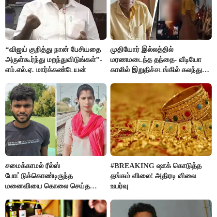
“விஜய் குறித்து நான் பேசியதை
முதியோர் இல்லத்தில்
அருள்கூர்ந்து மறந்துவிடுங்கள்”-
மரணமடைந்த தந்தை- வீடியோ
எம்.எல்.ஏ. மார்க்கண்டேயன்
காலில் இறுதிச்சடங்கில் கலந்து
கொண்ட மகள்கள்
சமைக்காமல் ரீல்ஸ்
#BREAKING ஷாக் கொடுத்த
போட்டுக்கொண்டிருந்த
தங்கம் விலை! அதிரடி விலை
மனைவியை கொலை செய்த
உயர்வு
கணவர்!