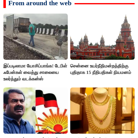
From around the web
இப்படிலாமா யோசிப்பாங்க! டேபிள்
சென்னை உயர்நீதிமன்றத்திற்கு
ஃபேன்கள் வைத்து சாலையை
புதிதாக 15 நீதிபதிகள் நியமனம்
உலர்த்தும் வடக்கன்ஸ்