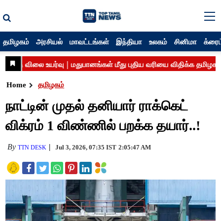
தமிழகம்
அரசியல்
மாவட்டங்கள்
இந்தியா
உலகம்
சினிமா
க்ரைம
Home
தமிழகம்
நாட்டின் முதல் தனியார் ராக்கெட்
விக்ரம் 1 விண்ணில் பறக்க தயார்..!
By
Jul 3, 2026, 07:35 IST
2:05:47 AM
TTN DESK