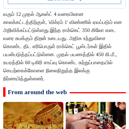
வரும் 12 முதல் ஆகஸ்ட் 4 வரையிலான
காலக்கட்டத்திற்குள், 'விக்ரம் 1' விண்ணில் ஏவப்படும் என
அறிவிக்கப்பட்டுள்ளது.இந்த ராக்கெட் 350 கிலோ எடை
வரை சுமக்கும் திறன் உடையது. அதிக உந்துவிசை
கொண்ட திட எரிபொருள் ராக்கெட் பூஸ்டர்கள் இதில்
பயன்படுத்தப்பட்டுள்ளன. முதல் பயணத்தில் 450 கி.மீ.,
உயரத்தில் 60 டிகிரி சாய்வு கொண்ட சுற்றுப்பாதையில்
செயற்கைக்கோளை நிலைநிறுத்த இலக்கு
நிர்ணயித்துள்ளனர்.
From around the web