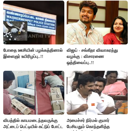
போதை ஊசியின் பழக்கத்தினால்
விஜய் - சங்கீதா விவாகரத்து
இளைஞர் உயிரிழப்பு..!!
வழக்கு : விசாரணை
ஒத்திவைப்பு..!!
விபத்தில் காயமடைந்தவருக்கு
அமைச்சர் நிர்மல் குமார்
அட்டைப் பெட்டியில் கட்டுப் போட்ட
பேசியதும் கொந்தளித்த