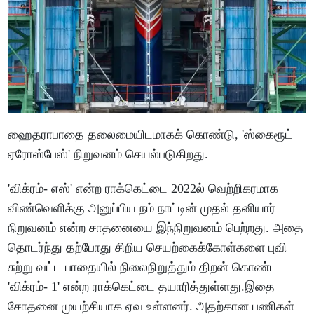
ஹைதராபாதை தலைமையிடமாகக் கொண்டு, 'ஸ்கைரூட்
ஏரோஸ்பேஸ்' நிறுவனம் செயல்படுகிறது.
'விக்ரம்- எஸ்' என்ற ராக்கெட்டை 2022ல் வெற்றிகரமாக
விண்வெளிக்கு அனுப்பிய நம் நாட்டின் முதல் தனியார்
நிறுவனம் என்ற சாதனையை இந்நிறுவனம் பெற்றது. அதை
தொடர்ந்து தற்போது சிறிய செயற்கைக்கோள்களை புவி
சுற்று வட்ட பாதையில் நிலைநிறுத்தும் திறன் கொண்ட
'விக்ரம்- 1' என்ற ராக்கெட்டை தயாரித்துள்ளது.இதை
சோதனை முயற்சியாக ஏவ உள்ளனர். அதற்கான பணிகள்