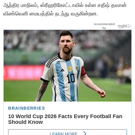
ஆந்திர மாநிலம், ஸ்ரீஹரிகோட்டாவில் உள்ள சதீஷ் தவான்
விண்வெளி மையத்தில் நடந்து வருகின்றன.