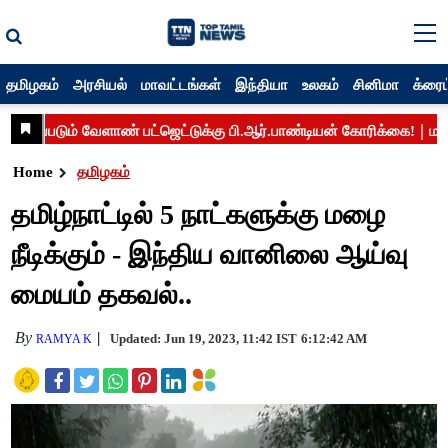
தமிழகம்
அரசியல்
மாவட்டங்கள்
இந்தியா
உலகம்
சினிமா
க்ரைம
Home
தமிழகம்
தமிழ்நாட்டில் 5 நாட்களுக்கு மழை
நீடிக்கும் - இந்திய வானிலை ஆய்வு
மையம் தகவல்..
By
Updated: Jun 19, 2023, 11:42 IST
6:12:42 AM
RAMYA K