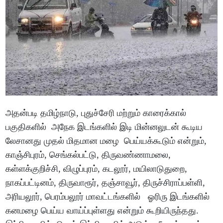
அதன்படி தமிழ்நாடு, புதுச்சேரி மற்றும் காரைக்கால்
பகுதிகளில் அநேக இடங்களில் இடி மின்னலுடன் கூடிய
லேசானது முதல் மிதமான மழை பெய்யக்கூடும் என்றும்,
காஞ்சிபுரம், செங்கல்பட்டு, திருவண்ணாமலை,
கள்ளக்குறிச்சி, விழுப்புரம், கடலூர், மயிலாடுதுறை,
நாகப்பட்டினம், திருவாரூர், தஞ்சாவூர், திருச்சிராப்பள்ளி,
அரியலூர், பெரம்பலூர் மாவட்டங்களில் ஓரிரு இடங்களில்
கனமழை பெய்ய வாய்ப்புள்ளது என்றும் கூறியிருந்தது.