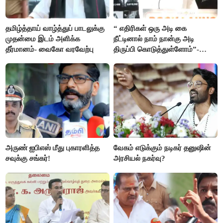
தமிழ்த்தாய் வாழ்த்துப் பாடலுக்கு
“ எதிரிகள் ஒரு அடி கை
முதன்மை இடம் அளிக்க
நீட்டினால் நாம் நான்கு அடி
தீர்மானம்- வைகோ வரவேற்பு
திருப்பி கொடுத்துள்ளோம்”-
அண்ணாமலை
அருண் ஐபிஎஸ் மீது புகாரளித்த
வேகம் எடுக்கும் நடிகர் தனுஷின்
சவுக்கு சங்கர்!
அரசியல் நகர்வு?