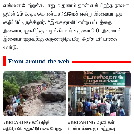
என்னை போற்றக்கூடாது அதனால் தான் என் பிறந்த நாளை
ஜூன் 2ம் தேதி கொண்டாடுகிறேன் என்று இளையராஜா
குறிப்பிட்டிருக்கிறார். “இசைஞானி”என்ற பட்டத்தை
இளையராஜாவிற்கு வழங்கியவர் கருணாநிதி. இதனால்
இளையராஜாவுக்கு கருணாநிதி மீது அதீத மரியாதை
உண்டு.
From around the web
#BREAKING காட்டுத்தீ
#BREAKING 2 நாட்கள்
எதிரொலி- சதுரகிரி மலையேறத்
டாஸ்மாக்கை மூட உத்தரவு