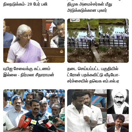
நிலநடுக்கம்- 20 பேர் பலி
திமுக அமைச்சர்கள் மீது
அடுக்கடுக்கான புகார்
யுபிஐ சேவைக்கு கட்டணம்
தடை செய்யப்பட்ட பகுதியில்
இல்லை - நிர்மலா சீதாராமன்
ட்ரோன் பறக்கவிட்டு வீடியோ-
சர்ச்சையில் தவெக எம்.எல்.ஏ