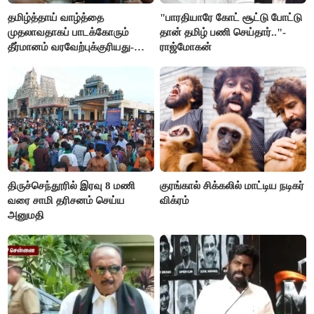
தமிழ்த்தாய் வாழ்த்தை
"பாரதியாரே கோட் சூட்டு போட்டு
முதலாவதாகப் பாடக்கோரும்
தான் தமிழ் பணி செய்தார்.."-
தீர்மானம் வரவேற்புக்குரியது-
ராஜ்மோகன்
சீமான்
திருச்செந்தூரில் இரவு 8 மணி
குரங்கால் சிக்கலில் மாட்டிய நடிகர்
வரை சாமி தரிசனம் செய்ய
விக்ரம்
அனுமதி