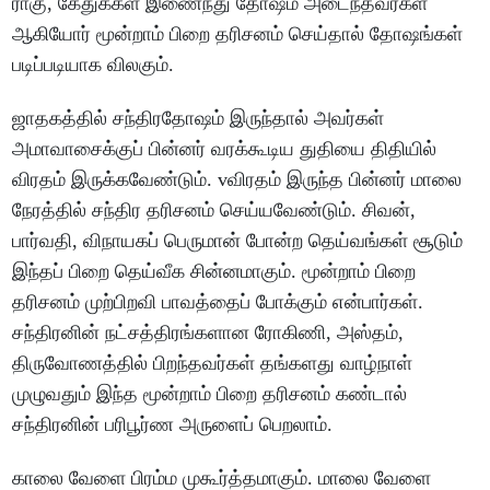
ராகு, கேதுக்கள் இணைந்து தோஷம் அடைந்தவர்கள்
ஆகியோர் மூன்றாம் பிறை தரிசனம் செய்தால் தோஷங்கள்
படிப்படியாக விலகும்.
ஜாதகத்தில் சந்திரதோஷம் இருந்தால் அவர்கள்
அமாவாசைக்குப் பின்னர் வரக்கூடிய துதியை திதியில்
விரதம் இருக்கவேண்டும். vவிரதம் இருந்த பின்னர் மாலை
நேரத்தில் சந்திர தரிசனம் செய்யவேண்டும். சிவன்,
பார்வதி, விநாயகப் பெருமான் போன்ற தெய்வங்கள் சூடும்
இந்தப் பிறை தெய்வீக சின்னமாகும். மூன்றாம் பிறை
தரிசனம் முற்பிறவி பாவத்தைப் போக்கும் என்பார்கள்.
சந்திரனின் நட்சத்திரங்களான ரோகிணி, அஸ்தம்,
திருவோணத்தில் பிறந்தவர்கள் தங்களது வாழ்நாள்
முழுவதும் இந்த மூன்றாம் பிறை தரிசனம் கண்டால்
சந்திரனின் பரிபூர்ண அருளைப் பெறலாம்.
காலை வேளை பிரம்ம முகூர்த்தமாகும். மாலை வேளை