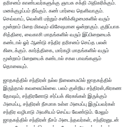
தரிசனம் காண்பவர்களுக்கு ஞாபக சக்தி அதிகரிக்கும்.
மனக்குழப்பம் நீங்கும். கண் பார்வை தெளிவாகும்.
செவ்வாய், வெள்ளி மற்றும் சனிக்கிழமைகளில் வரும்
மூன்றாம் பிறை மிகவும் விசேஷமான ஒன்றாகும். குறிப்பாக
சித்திரை, வைகாசி மாதங்களில் வரும் இப்பிறையைக்
கண்டால் ஓர் ஆண்டு சந்திர தரிசனம் செய்த பலன்
கிடைக்கும். கார்த்திகை, மார்கழி மாதங்களில் வரும்
மூன்றாம் பிறையைக் கண்டால் சகல பாவங்களும்
தொலையும்.
ஜாதகத்தில் சந்திரன் நல்ல நிலைமையில் ஜாதகத்தில்
இருந்தால் கவலையில்லை. பலம் குன்றிய சந்திரன்,கிரகண
தோஷம், சந்திரனோடு சர்ப்பக் கிரகங்கள் இருக்கும்
அமைப்பு, சந்திரன் நீசமாக உள்ள‌ அமைப்பு இருப்பவர்கள்
சந்திர வழிபாடு அவசியம் செய்ய வேண்டும். மேலும்
ஜாதகத்தில் சந்திரன் நீசம் அடைந்தவர்கள், சந்திரனுடன்