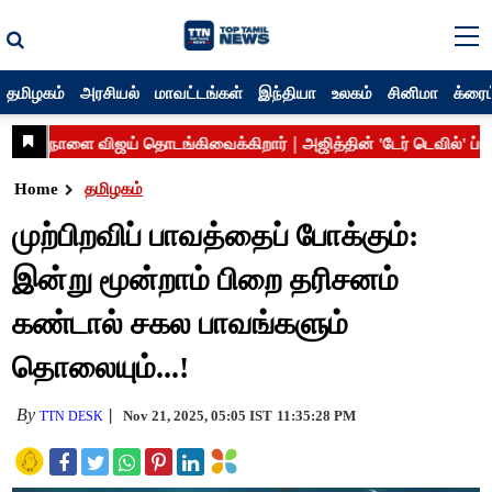
தமிழகம்
அரசியல்
மாவட்டங்கள்
இந்தியா
உலகம்
சினிமா
க்ரைம
Home
தமிழகம்
முற்பிறவிப் பாவத்தைப் போக்கும்:
இன்று மூன்றாம் பிறை தரிசனம்
கண்டால் சகல பாவங்களும்
தொலையும்...!
By
Nov 21, 2025, 05:05 IST
11:35:28 PM
TTN DESK