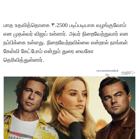
மாத உதவித்தொகை ₹.2500 படிப்படியாக வழங்குவோம்
என முதல்வர் விஜய் உள்ளார். அவர் நிறைவேற்றுவார் என
நம்பிக்கை உள்ளது. நிறைவேற்றவில்லை என்றால் நாங்கள்
கேள்வி கேட்போம் என்றும் துரை வைகோ
தெரிவித்துள்ளார்.