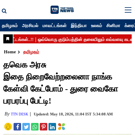
தமிழகம்
அரசியல்
மாவட்டங்கள்
இந்தியா
உலகம்
சினிமா
க்ரைம
Home
தமிழகம்
தவெக அரசு
இதை நிறைவேற்றலைனா நாங்க
கேள்வி கேட்போம் - துரை வைகோ
பரபரப்பு பேட்டி!
By
Updated: May 18, 2026, 11:04 IST
5:34:08 AM
TTN DESK