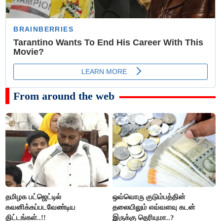
From around the web
தமிழக பட்ஜெட்டில்
ஒவ்வொரு குடும்பத்தின்
கவனிக்கப்படவேண்டிய
தலையிலும் எவ்வளவு கடன்
திட்டங்கள்..!!
இருக்கு தெரியுமா..?