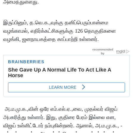
அமைத்துள்ளது.
இருப்பினும், த.வெ.க.,வுக்கு தனிப்பெரும்பான்மை
வழங்காமல், எதிர்க்கட்சிகளுக்கு 126 தொகுதிகளை
வழங்கி, ஜனநாயகத்தை காப்பாற்றி உள்ளனர்.
அ.ம.மு.க.,வின் ஒரே எம்.எல்.ஏ.,வை, முதல்வர் விஜய்
அபகரித்து உள்ளார். இது, குதிரை பேரம் இல்லை என,
விஜய் உள்ளிட்டோர் நம்புகின்றனர். ஆனால், அ.ம.மு.க., -