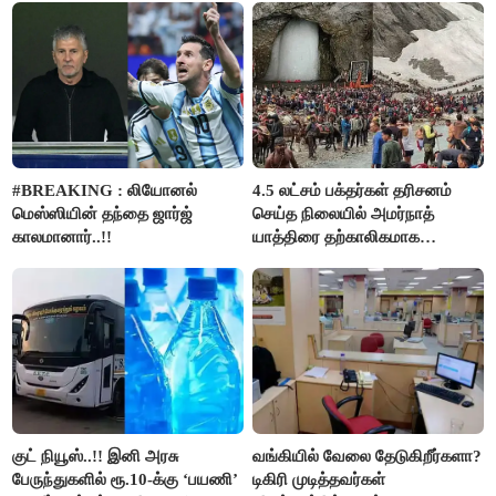
#BREAKING : லியோனல்
4.5 லட்சம் பக்தர்கள் தரிசனம்
மெஸ்ஸியின் தந்தை ஜார்ஜ்
செய்த நிலையில் அமர்நாத்
காலமானார்..!!
யாத்திரை தற்காலிகமாக
நிறுத்தம்..!!
குட் நியூஸ்..!! இனி அரசு
வங்கியில் வேலை தேடுகிறீர்களா?
பேருந்துகளில் ரூ.10-க்கு ‘பயணி’
டிகிரி முடித்தவர்கள்