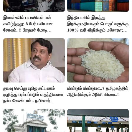
இமாச்சலில் பயணிகள் பஸ்
இந்தியாவில் இருந்து
கவிழ்ந்தது; 8 பேர் பலியான
இறக்குமதியாகும் பொருட்களுக்கு
சோகம்..!! பிரதமர் மோடி
100% வரி விதிக்கும் மசோதா;
இரங்கல்..!!
அமெரிக்கா நிறைவேற்றம்..!!
தயவு செய்து யுபிஐ கட்டணம்
மீண்டும் மீண்டுமா..? தமிழகத்தில்
குறித்து பரப்பப்படும் வதந்திகளை
அதிகரிக்கும் அரிசி விலை..!
நம்ப வேண்டாம் - நயினார்
நாகேந்திரன்..!!