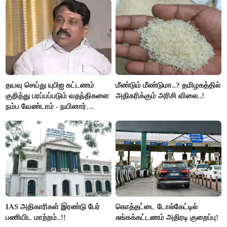
தயவு செய்து யுபிஐ கட்டணம்
மீண்டும் மீண்டுமா..? தமிழகத்தில்
குறித்து பரப்பப்படும் வதந்திகளை
அதிகரிக்கும் அரிசி விலை..!
நம்ப வேண்டாம் - நயினார்
நாகேந்திரன்..!!
IAS அதிகாரிகள் இரண்டு பேர்
கொத்தட்டை டோல்கேட்டில்
பணியிட மாற்றம்..!!
சுங்கக்கட்டணம் அதிரடி குறைப்பு!