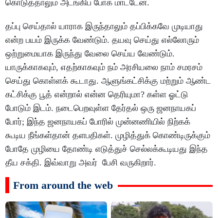
கொடுத்தாலும் அடங்கிப் போக மாட்டேன்.
தப்பு செய்தால் யாராக இருந்தாலும் தப்பிக்கவே முடியாது
என்ற பயம் இருக்க வேண்டும். தயவு செய்து எல்லோரும்
ஒற்றுமையாக இருந்து வேலை செய்ய வேண்டும்.
யாருக்காகவும், எதற்காகவும் நம் அரசியலை நாம் சமரசம்
செய்து கொள்ளக் கூடாது. ஆளுங்கட்சிக்கு மற்றும் ஆண்ட
கட்சிக்கு பூத் என்றால் என்ன தெரியுமா? கள்ள ஓட்டு
போடும் இடம். நடைபெறவுள்ள தேர்தல் ஒரு ஜனநாயகப்
போர்; இந்த ஜனநாயகப் போரில் முன்னணியில் நிற்கக்
கூடிய நீங்கள்தான் தளபதிகள். முழித்துக் கொண்டிருக்கும்
போதே முழியை தோண்டி எடுத்துச் செல்லக்கூடியது இந்த
தீய சக்தி. இவ்வாறு அவர் பேசி வருகிறார்.
From around the web