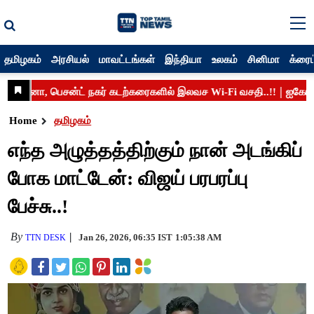
தமிழகம்
அரசியல்
மாவட்டங்கள்
இந்தியா
உலகம்
சினிமா
க்ரைம
Home
தமிழகம்
எந்த அழுத்தத்திற்கும் நான் அடங்கிப்
போக மாட்டேன்: விஜய் பரபரப்பு
பேச்சு..!
By
Jan 26, 2026, 06:35 IST
1:05:38 AM
TTN DESK