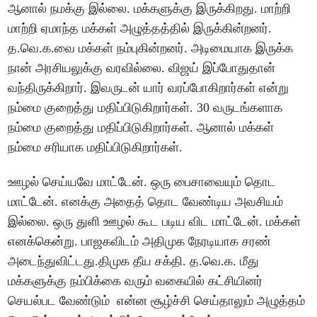
ஆனால் நமக்கு இல்லை. மக்களுக்கு இருக்கிறது. மாற்றி
மாற்றி ஏமாந்த மக்கள் அழுத்தத்தில் இருக்கின்றனர்.
த.வெ.க.வை மக்கள் நம்புகின்றனர். அடிமையாக இருக்க
நான் அரசியலுக்கு வரவில்லை. விஜய் இப்போதுதான்
வந்திருக்கிறார். இவருடன் யார் வரப்போகிறார்கள் என்று
நம்மை குறைத்து மதிப்பிடுகிறார்கள். 30 வருடங்களாக
நம்மை குறைத்து மதிப்பிடுகிறார்கள். ஆனால் மக்கள்
நம்மை சரியாக மதிப்பிடுகிறார்கள்.
ஊழல் செய்யவே மாட்டேன். ஒரு பைசாவையும் தொட
மாட்டேன். எனக்கு அதைத் தொட வேண்டிய அவசியம்
இல்லை. ஒரு துளி ஊழல் கூட படிய விட மாட்டேன். மக்கள்
எனக்கென்று. பாஜகவிடம் அதிமுக நேரடியாக சரண்
அடைந்துவிட்டது.திமுக தீய சக்தி. த.வெ.க. மீது
மக்களுக்கு நம்பிக்கை வரும் வகையில் கட்சியினர்
செயல்பட வேண்டும் என்ன சூழ்ச்சி செய்தாலும் அழுத்தம்