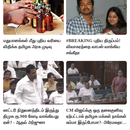
மதுபானங்கள் மீது புதிய வரியை
#BREAKING புதிய திருப்பம்!
விதிக்க தமிழக அரசு முடிவு
விவாகரத்தை வாபஸ் வாங்கிய
சங்கீதா
லாட்டரி நிறுவனத்திடம் இருந்து
CM விஜய்க்கு ஒரு தலைகுனிவு
திமுக ரூ.900 கோடி வாங்கியது
ஏற்பட்டால் தமிழக மக்கள் நாங்கள்
ஏன்? - ஆதவ் அர்ஜுனா
சும்மா இருப்போமா?- பிரேமலதா
விஜயகாந்த்