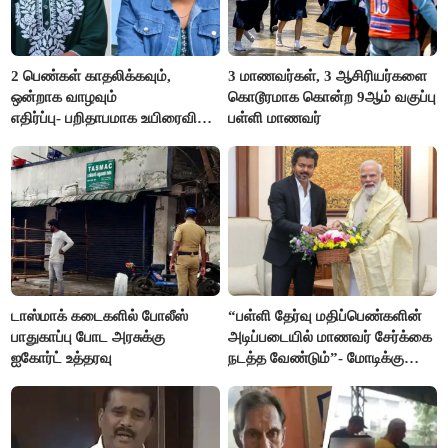
2 பெண்கள் காதலிக்கவும்,
3 மாணவர்கள், 3 ஆசிரியர்களை
ஒன்றாக வாழவும்
கொடூரமாக கொன்ற 9ஆம் வகுப்பு
எதிர்ப்பு- பறிதாபமாக உயிரைவிட்ட
பள்ளி மாணவர்
ஜோடி
டாஸ்மாக் கடைகளில் போலீஸ்
“பள்ளி தேர்வு மதிப்பெண்களின்
பாதுகாப்பு போட அரசுக்கு
அடிப்படையில் மாணவர் சேர்க்கை
ஐகோர்ட் உத்தரவு
நடத்த வேண்டும்”- மோடிக்கு
விஜய் கடிதம்