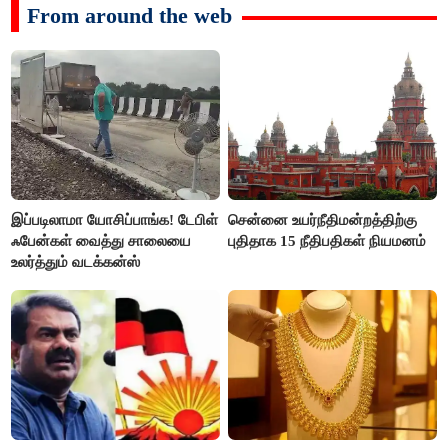
From around the web
இப்படிலாமா யோசிப்பாங்க! டேபிள்
சென்னை உயர்நீதிமன்றத்திற்கு
ஃபேன்கள் வைத்து சாலையை
புதிதாக 15 நீதிபதிகள் நியமனம்
உலர்த்தும் வடக்கன்ஸ்