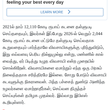
2021ல் நாம் 12,110 கோடி ரூபாய் கடனை தள்ளுபடி
செய்ததையும், இவர்கள் இப்போது 2026-ல் வெறும் 2,044
கோடி ரூபாய் கடனை மட்டுமே தள்ளுபடி செய்வதாக
கூறுவதையும் பார்த்தாலே விவசாயிகளுக்கு புரிந்துவிடும்,
இது எவ்வளவு பெரிய தில்லுமுல்லு என்று, மண்ணில் கால்
வைத்து, ஏர் பிடித்து உழுத விவசாயி என்ற முறையில்
சொல்கிறேன். விவசாயிகளை ஏமாற்றும் எந்த ஒரு அரசும்
நிலைத்ததாக சரித்திரமே இல்லை. சோறு போடும் விவசாயி
கடவுளுக்கு நிகரானவன். அந்த பச்சைத் துண்டு அணிந்த
உழவர்களை ஏமாற்றாதீர்கள்; செய்வன திருந்தச்
செய்யுங்கள் தமிழக முதல்வர். இவ்வாறு இபிஎஸ்
கூறியுள்ளார்.