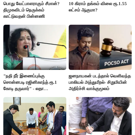
பொது வேட்பாளராகும் சீமான்?
10 கிராம் தங்கம் விலை ரூ.1.55
திமுகவிடம் நெருக்கம்
லட்சம் ஆகுமா?
காட்டுவதன் பின்னணி
"நதி நீர் இணைப்புக்கு
ஜனநாயகன் படத்தால் வெளிவந்த
சொன்னபடி ரஜினிகாந்த் ரூ.1
பாலியல் அத்துமீறல்- சிறுமியின்
கோடி தருவார்" - லதா
அதிர்ச்சி வாக்குமூலம்
ரஜினிகாந்த்