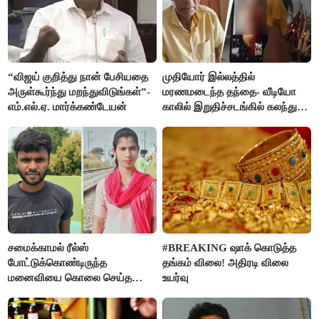
“விஜய் குறித்து நான் பேசியதை
முதியோர் இல்லத்தில்
அருள்கூர்ந்து மறந்துவிடுங்கள்”-
மரணமடைந்த தந்தை- வீடியோ
எம்.எல்.ஏ. மார்க்கண்டேயன்
காலில் இறுதிச்சடங்கில் கலந்து
கொண்ட மகள்கள்
சமைக்காமல் ரீல்ஸ்
#BREAKING ஷாக் கொடுத்த
போட்டுக்கொண்டிருந்த
தங்கம் விலை! அதிரடி விலை
மனைவியை கொலை செய்த
உயர்வு
கணவர்!