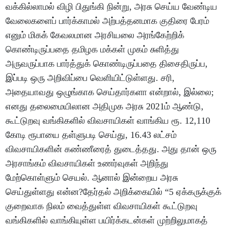
வக்கில்லாமல் விழி பிதுங்கி நின்று, அரசு செய்ய வேண்டிய
வேலைகளைப் பார்க்காமல் அற்பத்தனமாக குதிரை பேரம்
எனும் மிகக் கேவலமான அரசியலை அரங்கேற்றிக்
கொண்டிருப்பதை தமிழக மக்கள் முகம் சுளித்து
அருவருப்பாக பார்த்துக் கொண்டிருப்பதை திசைதிருப்ப,
இப்படி ஒரு அறிவிப்பை வெளியிட்டுள்ளது. சரி,
அதையாவது ஒழுங்காக செய்தார்களா என்றால், இல்லை;
எனது தலைமையிலான அதிமுக அரசு 2021ம் ஆண்டு,
கூட்டுறவு வங்கிகளில் விவசாயிகள் வாங்கிய ரூ. 12,110
கோடி ரூபாயை தள்ளுபடி செய்து, 16.43 லட்சம்
விவசாயிகளின் கண்ணீரைத் துடைத்தது. அது தான் ஒரு
அரசாங்கம் விவசாயிகள் உணர்வுகள் அறிந்து
மேற்கொள்ளும் செயல். ஆனால் இன்றைய அரசு
செய்துள்ளது என்ன?தேர்தல் அறிக்கையில் “5 ஏக்கருக்குக்
குறைவாக நிலம் வைத்துள்ள விவசாயிகள் கூட்டுறவு
வங்கிகளில் வாங்கியுள்ள பயிர்க்கடன்கள் முற்றிலுமாகத்