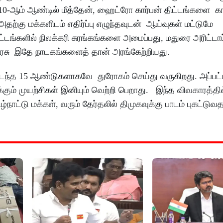
010-ஆம் ஆண்டில் மீத்தேன், ஹைட்ரோ கார்பன் திட்டங்களை க
ற்கு மக்களிடம் எதிர்ப்பு எழுந்தவுடன் ஆய்வுகள் மட்டுமே
்டங்களில் நிலக்கரி சுரங்கங்களை அமைப்பது, மதுரை அரிட்டாப்
அரசு இதே நாடகங்களைத் தான் அரங்கேற்றியது.
 கடந்த 15 ஆண்டுகளாகவே துரோகம் செய்து வருகிறது. அப்பட
ம் முயற்சிகள் இனியும் வெற்றி பெறாது. இந்த விவகாரத்தில
்டு மக்கள், வரும் தேர்தலில் திமுகவுக்கு பாடம் புகட்டுவத