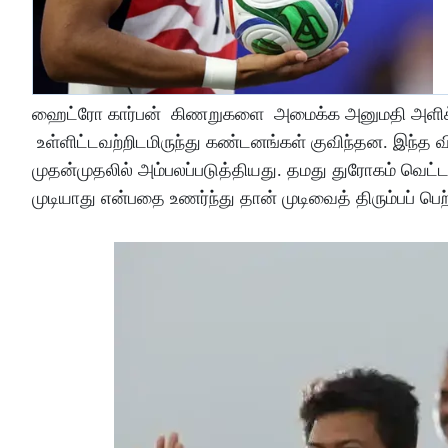
ஹைட்ரோ கார்பன் கிணறுகளை அமைக்க அனுமதி அளிக்கப்
உள்ளிட்டவற்றிடமிருந்து கண்டனங்கள் குவிந்தன. இந்த வ
முதன்முதலில் அம்பலப்படுத்தியது. தமது துரோகம் வெட்
முடியாது என்பதை உணர்ந்து தான் முடிவைத் திரும்பப் பெற