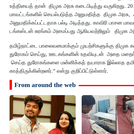
உத்தியைத் தான் திமுக அரசு கடைபிடித்து வருகிறது. 2
மாவட்டங்களில் செயல்படுத்த அனுமதித்த திமுக அரசு, அத
அனுமதிக்கப்பட்டதாக பல்டி அடித்தது. காவிரி பாசன மாவட
டங்கஸ்டன் சுரங்கம் அமைப்பது ஆகியவற்றிலும் திமுக 
தமிழ்நாட்டை பாலைவனமாக்கும் முயற்சிகளுக்கு திமுக
துரோகம் செய்து, ஊடகங்களின் உதவியுடன் அதை மறைக்கு
செய்த துரோகங்களை மன்னிக்கத் தயாராக இல்லாத தமிழ்நாட
காத்திருக்கின்றனர்.” என்று குறிப்பிட்டுள்ளார்.
From around the web