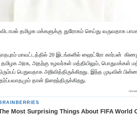
, விடாமல் தமிழக மக்களுக்கு துரோகம் செய்து வருவதாக பா
மநாதபுரம் மாவட்டத்தில் 20 இடங்களில் ஹைட்ரோ கார்பன் க
மிழக அரசு, அதற்கு உழவர்கள் மத்தியிலும், பொதுமக்கள் மத்
ிரும்பப் பெறுவதாக அறிவித்திருக்கிறது. இந்த முடிவின் பின்
்ப்பவாதமும் தான் நிறைந்திருக்கிறது.