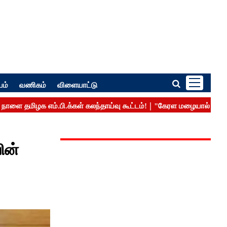
பம்
வணிகம்
விளையாட்டு
ின்