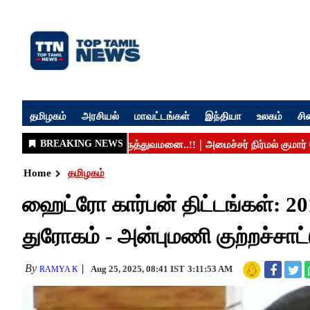
தமிழகம்
அரசியல்
மாவட்டங்கள்
இந்தியா
உலகம்
சி
Home
தமிழகம்
ஹைட்ரோ கார்பன் திட்டங்கள்: 20
துரோகம் - அன்புமணி குற்றச்சாட்ட
By
Aug 25, 2025, 08:41 IST
3:11:53 AM
RAMYA K