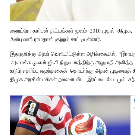
ஹைட்ரோ கார்பன் திட்டங்கள் மூலம் 2010 முதல் திமுக
அன்புமணி ராமதாஸ் குற்றம் சாட்டியுள்ளார்.
இதுகுறித்து அவர் வெளியிட்டுள்ள அறிக்கையில், “இரா
அமைக்க ஓ.என்.ஜி.சி நிறுவனத்திற்கு அனுமதி அளித்த த
கடும் எதிர்ப்பு எழுந்ததைத் தொடர்ந்து அதன் முடிவைத் த
திமுக அரசின் மக்கள் நலனை விட, இரட்டை வேடமும், சந்தர