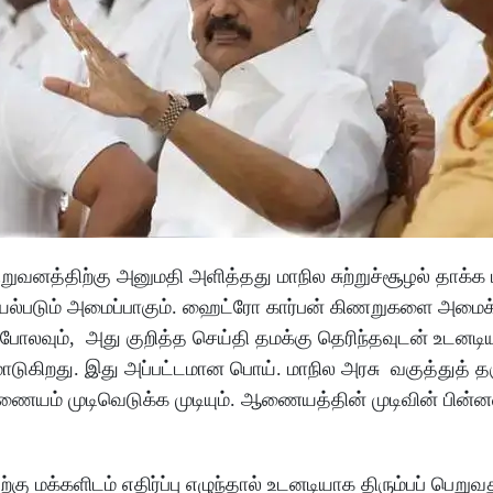
த்திற்கு அனுமதி அளித்தது மாநில சுற்றுச்சூழல் தாக்க மத
யல்படும் அமைப்பாகும். ஹைட்ரோ கார்பன் கிணறுகளை அமை
போலவும், அது குறித்த செய்தி தமக்கு தெரிந்தவுடன் உடன
மாடுகிறது. இது அப்பட்டமான பொய். மாநில அரசு வகுத்துத் தர
 ஆணையம் முடிவெடுக்க முடியும். ஆணையத்தின் முடிவின் பின்
ு மக்களிடம் எதிர்ப்பு எழுந்தால் உடனடியாக திரும்பப் பெறுவ