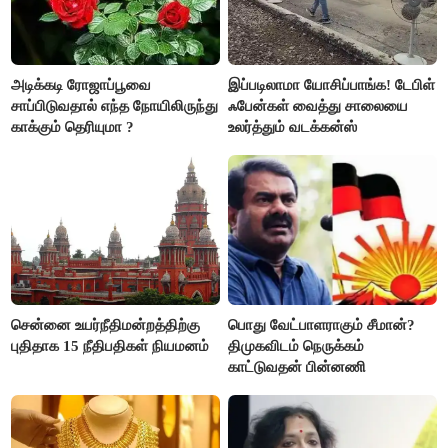
அடிக்கடி ரோஜாப்பூவை
இப்படிலாமா யோசிப்பாங்க! டேபிள்
சாப்பிடுவதால் எந்த நோயிலிருந்து
ஃபேன்கள் வைத்து சாலையை
காக்கும் தெரியுமா ?
உலர்த்தும் வடக்கன்ஸ்
சென்னை உயர்நீதிமன்றத்திற்கு
பொது வேட்பாளராகும் சீமான்?
புதிதாக 15 நீதிபதிகள் நியமனம்
திமுகவிடம் நெருக்கம்
காட்டுவதன் பின்னணி