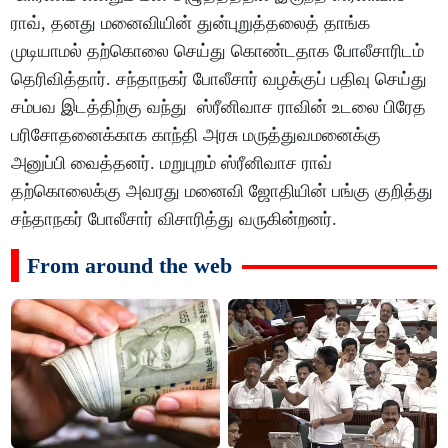
ராவ், தனது மனைவியின் துன்புறுத்தலைத் தாங்க
முடியாமல் தற்கொலை செய்து கொண்டதாக போலீசாரிடம்
தெரிவித்தார். சந்தாநகர் போலீசார் வழக்குப் பதிவு செய்து
சம்பவ இடத்திற்கு வந்து ஸ்ரீனிவாச ராவின் உடலை பிரேத
பரிசோதனைக்காக காந்தி அரசு மருத்துவமனைக்கு
அனுப்பி வைத்தனர். மறுபுறம் ஸ்ரீனிவாச ராவ்
தற்கொலைக்கு அவரது மனைவி ஜோதியின் பங்கு குறித்து
சந்தாநகர் போலீசார் விசாரித்து வருகின்றனர்.
From around the web