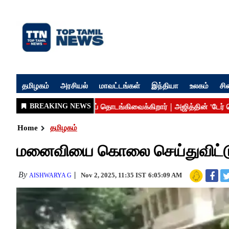
தமிழகம்
அரசியல்
மாவட்டங்கள்
இந்தியா
உலகம்
சி
Home
தமிழகம்
மனைவியை கொலை செய்துவிட்டு 
By
Nov 2, 2025, 11:35 IST
6:05:09 AM
AISHWARYA G