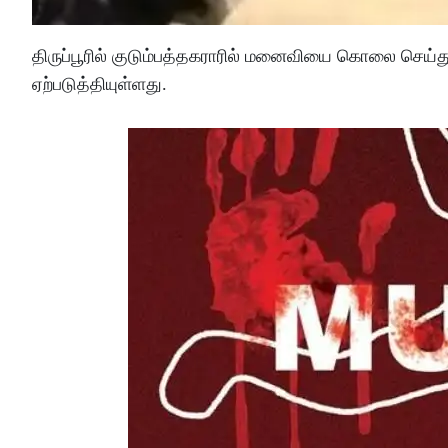
திருப்பூரில் குடும்பத்தகராரில் மனைவியை கொலை செய்த
ஏற்படுத்தியுள்ளது.