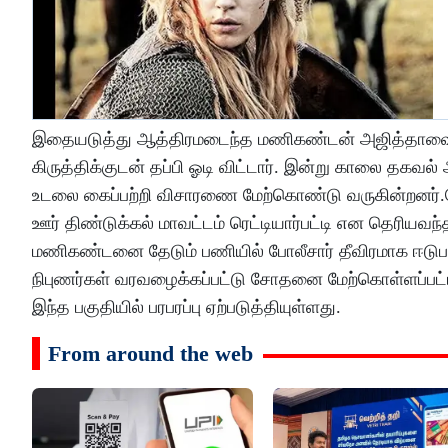
இதையடுத்து ஆத்திரமடைந்த மணிகண்டன் அஜித்தாவை அ
கிருத்திக்குடன் தப்பி ஓடி விட்டார். இன்று காலை தகவல்
உடலை கைப்பற்றி விசாரணை மேற்கொண்டு வருகின்றனர்
ஊர் திண்டுக்கல் மாவட்டம் ரெட்டியார்பட்டி என தெர
மணிகண்டனை தேடும் பணியில் போலீசார் தீவிரமாக ஈடுபட்
நிபுணர்கள் வரவழைக்கப்பட்டு சோதனை மேற்கொள்ளப்பட்
இந்த பகுதியில் பரபரப்பு ஏற்படுத்தியுள்ளது.
From around the web