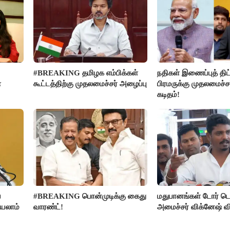
#BREAKING தமிழக எம்பிக்கள்
நதிகள் இணைப்புத் திட்
ை
கூட்டத்திற்கு முதலமைச்சர் அழைப்பு
பிரமருக்கு முதலமைச்ச
கடிதம்!
ை
#BREAKING பொன்முடிக்கு கைது
மதுபானங்கள் டோர் டெ
்யலாம்
வாரண்ட்!
அமைச்சர் விக்னேஷ் வ