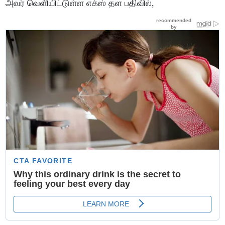
அவர் வெளியிட்டுள்ள எக்ஸ் தள பதிவில்,