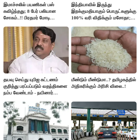
இமாச்சலில் பயணிகள் பஸ்
இந்தியாவில் இருந்து
கவிழ்ந்தது; 8 பேர் பலியான
இறக்குமதியாகும் பொருட்களுக்கு
சோகம்..!! பிரதமர் மோடி
100% வரி விதிக்கும் மசோதா;
இரங்கல்..!!
அமெரிக்கா நிறைவேற்றம்..!!
தயவு செய்து யுபிஐ கட்டணம்
மீண்டும் மீண்டுமா..? தமிழகத்தில்
குறித்து பரப்பப்படும் வதந்திகளை
அதிகரிக்கும் அரிசி விலை..!
நம்ப வேண்டாம் - நயினார்
நாகேந்திரன்..!!