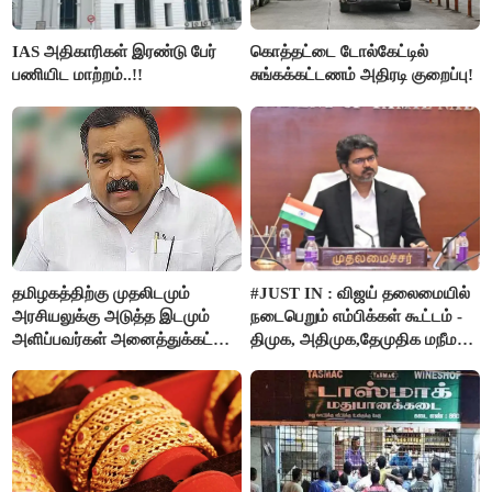
IAS அதிகாரிகள் இரண்டு பேர்
கொத்தட்டை டோல்கேட்டில்
பணியிட மாற்றம்..!!
சுங்கக்கட்டணம் அதிரடி குறைப்பு!
தமிழகத்திற்கு முதலிடமும்
#JUST IN : விஜய் தலைமையில்
அரசியலுக்கு அடுத்த இடமும்
நடைபெறும் எம்பிக்கள் கூட்டம் -
அளிப்பவர்கள் அனைத்துக்கட்சி
திமுக, அதிமுக,தேமுதிக மநீம
கூட்டத்தில் நிச்சயம்
புறக்கணிப்பு..!
பங்கேற்பார்கள் - மாணிக்கம்
தாகூர்..!!