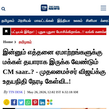
தமிழகம்
அரசியல்
மாவட்டங்கள்
இந்தியா
உலகம்
சினிமா
க்ரைம
Home
தமிழகம்
இன்னும் எத்தனை ஏமாற்றங்களுக்கு
மக்கள் தயாராக இருக்க வேண்டும்
CM saar..? - முதலமைச்சர் விஜய்க்கு
உதயநிதி நேரடி கேள்வி..!
By
May 26, 2026, 12:02 IST
6:32:18 AM
TTN DESK