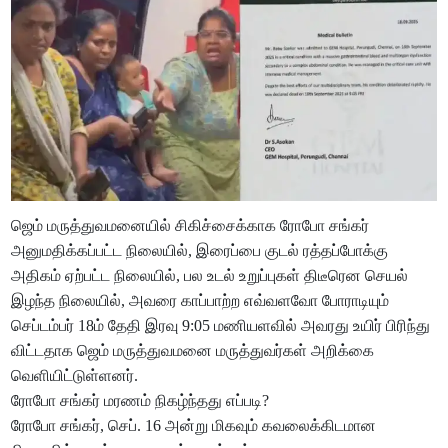
ஜெம் மருத்துவமனையில் சிகிச்சைக்காக ரோபோ சங்கர்
அனுமதிக்கப்பட்ட நிலையில், இரைப்பை குடல் ரத்தப்போக்கு
அதிகம் ஏற்பட்ட நிலையில், பல உடல் உறுப்புகள் திடீரென செயல்
இழந்த நிலையில், அவரை காப்பாற்ற எவ்வளவோ போராடியும்
செப்டம்பர் 18ம் தேதி இரவு 9:05 மணியளவில் அவரது உயிர் பிரிந்து
விட்டதாக ஜெம் மருத்துவமனை மருத்துவர்கள் அறிக்கை
வெளியிட்டுள்ளனர்.
ரோபோ சங்கர் மரணம் நிகழ்ந்தது எப்படி?
ரோபோ சங்கர், செப். 16 அன்று மிகவும் கவலைக்கிடமான