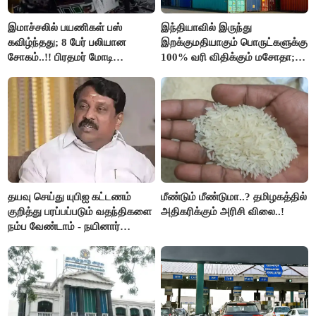
இமாச்சலில் பயணிகள் பஸ்
இந்தியாவில் இருந்து
கவிழ்ந்தது; 8 பேர் பலியான
இறக்குமதியாகும் பொருட்களுக்கு
சோகம்..!! பிரதமர் மோடி
100% வரி விதிக்கும் மசோதா;
இரங்கல்..!!
அமெரிக்கா நிறைவேற்றம்..!!
தயவு செய்து யுபிஐ கட்டணம்
மீண்டும் மீண்டுமா..? தமிழகத்தில்
குறித்து பரப்பப்படும் வதந்திகளை
அதிகரிக்கும் அரிசி விலை..!
நம்ப வேண்டாம் - நயினார்
நாகேந்திரன்..!!