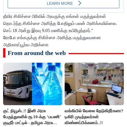
தீவிர சிகிச்சை பிரிவில் அவருக்கு எங்கள் மருத்துவர்கள்
தொடர்ந்த சிகிச்சை அளித்த போதிலும் பலன் அளிக்கவில்லை.
செப் 18 அன்று இரவு 9.05 மணிக்கு உயிரிழந்தார்."
ரோபோ சங்கருக்கு சிகிச்சை அளித்த மருத்துவமனை
அதிகாரப்பூர்வ அறிக்கை
From around the web
குட் நியூஸ்..!! இனி அரசு
வங்கியில் வேலை தேடுகிறீர்களா?
பேருந்துகளில் ரூ.10-க்கு ‘பயணி’
டிகிரி முடித்தவர்கள்
குடிநீர் பாட்டில் - தமிழக அரசு
விண்ணப்பிக்கலாம்..!!