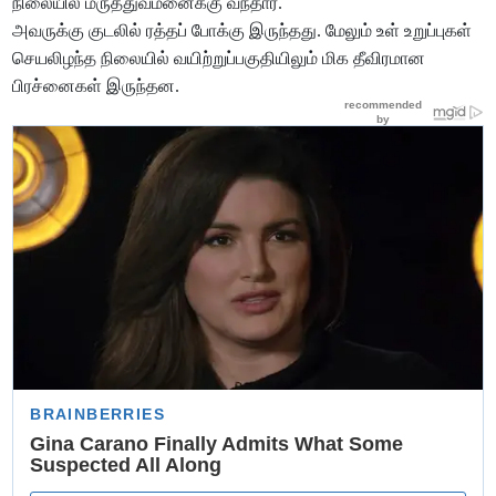
நிலையில் மருத்துவமனைக்கு வந்தார்.
அவருக்கு குடலில் ரத்தப் போக்கு இருந்தது. மேலும் உள் உறுப்புகள்
செயலிழந்த நிலையில் வயிற்றுப்பகுதியிலும் மிக தீவிரமான
பிரச்னைகள் இருந்தன.