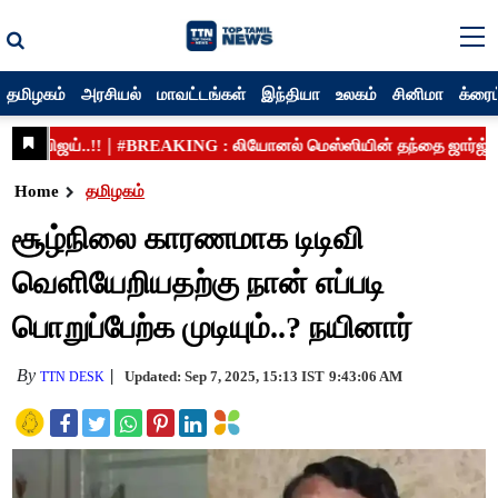
தமிழகம்
அரசியல்
மாவட்டங்கள்
இந்தியா
உலகம்
சினிமா
க்ரைம
Home
தமிழகம்
சூழ்நிலை காரணமாக டிடிவி
வெளியேறியதற்கு நான் எப்படி
பொறுப்பேற்க முடியும்..? நயினார்
By
Updated: Sep 7, 2025, 15:13 IST
9:43:06 AM
TTN DESK