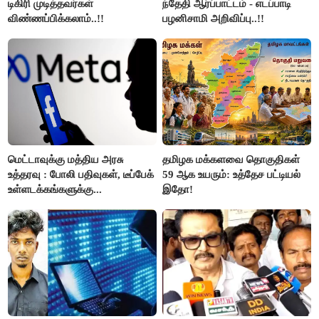
டிகிரி முடித்தவர்கள்
ந்தேதி ஆர்ப்பாட்டம் - எடப்பாடி
விண்ணப்பிக்கலாம்..!!
பழனிசாமி அறிவிப்பு..!!
மெட்டாவுக்கு மத்திய அரசு
தமிழக மக்களவை தொகுதிகள்
உத்தரவு : போலி பதிவுகள், டீப்பேக்
59 ஆக உயரும்: உத்தேச பட்டியல்
உள்ளடக்கங்களுக்கு...
இதோ!