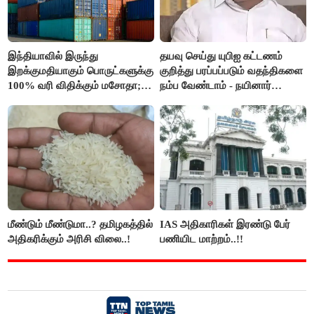
இந்தியாவில் இருந்து
தயவு செய்து யுபிஐ கட்டணம்
இறக்குமதியாகும் பொருட்களுக்கு
குறித்து பரப்பப்படும் வதந்திகளை
100% வரி விதிக்கும் மசோதா;
நம்ப வேண்டாம் - நயினார்
அமெரிக்கா நிறைவேற்றம்..!!
நாகேந்திரன்..!!
மீண்டும் மீண்டுமா..? தமிழகத்தில்
IAS அதிகாரிகள் இரண்டு பேர்
அதிகரிக்கும் அரிசி விலை..!
பணியிட மாற்றம்..!!