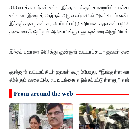
818 வாக்​காளர்​கள் உள்ள இந்த வாக்​குச் சாவடி​யில் வாக்​
உள்ளன. இதைத் தேர்தல் அலுவலர்களின் அலட்சியம் என்
இந்தத் தவறுகள் சரிசெய்யப்பட்டு சரியான தரவுகள் பதிவி
தலைமைத் தேர்தல் அதிகாரிக்கு மனு ஒன்றை அனுப்பியு
இந்தப் புகாரை அடுத்து குன்​னூர் வட்​டாட்​சி​யர் ஜவகர்
குன்​னூர் வட்​டாட்​சி​யர் ஜவகர் கூறும்போது, “இங்குள்ள வ
தீர்க்​கும் வகை​யில், நடவடிக்கை எடுக்​கப்​பட்​டுள்​ளது,” என்​
From around the web