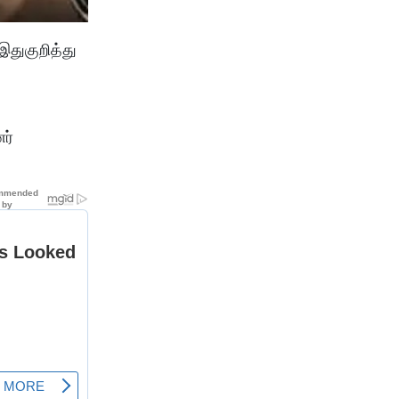
இதுகுறித்து
ர்