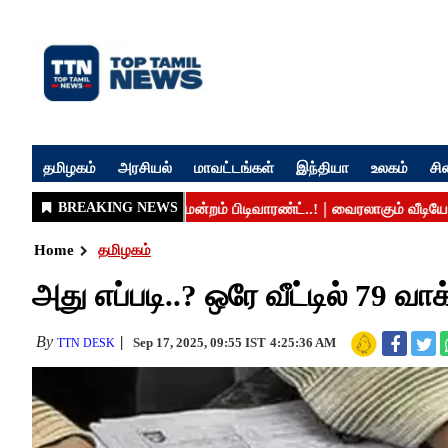
தமிழகம்
அரசியல்
மாவட்டங்கள்
இந்தியா
உலகம்
சி
Home
தமிழகம்
அது எப்படி..? ஒரே வீட்டில் 79 வாக
By
Sep 17, 2025, 09:55 IST
4:25:36 AM
TTN DESK