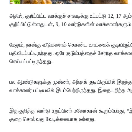
அதில், குறிப்​பிட்ட வாக்​குச் சாவடிக்கு உட்​பட்டு 12, 17 ஆம
குறிப்​பிட்​டுள்​ளதுடன், 9, 10 வார்​டு​களின் வாக்​காளர்​கள
மேலும், நான்கு வீடுகளைக் கொண்ட வாடகைக் குடியிருப்பில் 
பதிவிடப்பட்டிருந்தது. ஒரே குடும்பத்தைச் சேர்ந்த வாக்கா
செய்யப்பட்டிருந்தது.
பல ஆண்டுகளுக்கு முன்னர், அந்தக் குடியிருப்பில் இருந
வாக்காளர் பட்டியலில் இடம்பெற்றிருந்தது. இதையறிந்த அந்
இதுகுறித்து வார்டு உறுப்பினர் மனோகரன் கூறும்போது, “இ
குறை சொல்​வது வேடிக்​கை​யாக உள்​ளது.