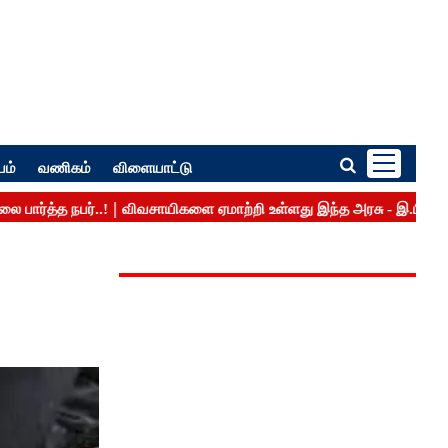
பம்
வணிகம்
விளையாட்டு