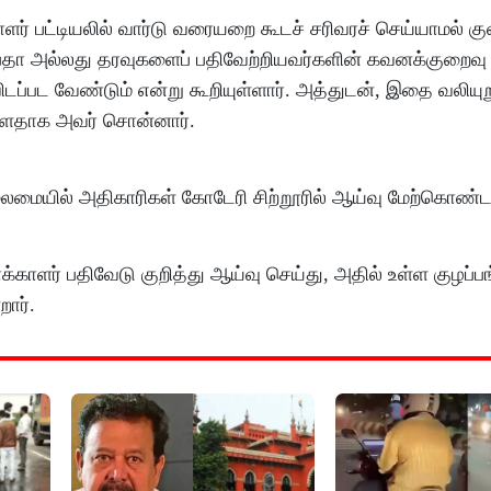
காளர் பட்​டியலில் வார்டு வரையறை கூடச் சரிவரச் செய்​யாமல் கு
பதா அல்லது தரவுகளைப் பதிவேற்றியவர்களின் கவனக்குறைவு
டப்பட வேண்டும் என்று கூறியுள்ளார். அத்துடன், இதை வலியுற
ள்ளதாக அவர் சொன்னார்.
 தலை​மை​யில் அதி​காரி​கள் கோடேரி சிற்றூரில் ஆய்வு மேற்கொண்ட
ாக்​காளர் பதிவேடு குறித்து ஆய்வு செய்​து, அதில் உள்ள குழப்​
றார்.