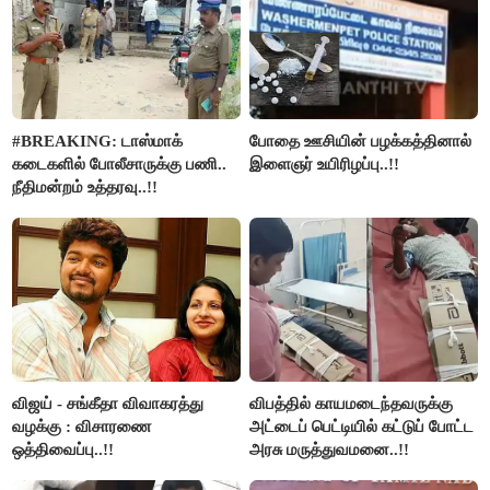
#BREAKING: டாஸ்மாக்
போதை ஊசியின் பழக்கத்தினால்
கடைகளில் போலீசாருக்கு பணி..
இளைஞர் உயிரிழப்பு..!!
நீதிமன்றம் உத்தரவு..!!
விஜய் - சங்கீதா விவாகரத்து
விபத்தில் காயமடைந்தவருக்கு
வழக்கு : விசாரணை
அட்டைப் பெட்டியில் கட்டுப் போட்ட
ஒத்திவைப்பு..!!
அரசு மருத்துவமனை..!!