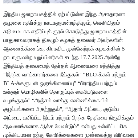
இந்திய ஜனநாயகத்தில் ஏற்பட்டுள்ள இந்த அசாதாரண
சூழலை எதிர்த்து நாடாளுமன்றத்திலும், வெளியிலும்
கடுமையாக எதிர்ப்புக் குரல் கொடுத்து ஜனநாயகத்தின்
பாதுகாவலராகத் திகழும் கழகத் தலைவர் அவர்களின்
ஆணைக்கிணங்க, திராவிட முன்னேற்றக் கழகத்தின் 5
நாடாளுமன்ற உறுப்பினர்கள் கடந்த 17.7.2025 அன்றே
இந்தியத் தலைமைத் தேர்தல் ஆணையரை சந்தித்து
“இறந்த வாக்காளர்களை நீக்குதல்” “BLO-க்கள் மற்றும்
BLA-க்களுடன் ஒருங்கிணைப்பு” “பிராந்திய மற்றும்
உள்ளூர் மொழிகளில் தொகுப்புக் கையேடுகளை
வழங்குதல்” “அஞ்சல் வாக்கு எண்ணிக்கையில்
குழப்பங்களை அகற்றுதல்”, “ஆதார் அட்டை, குடும்ப
அட்டை, வசிப்பிட இடம் மற்றும் பிறந்த தேதியை நிரூபிக்கும்
ஆவணங்களாக ஆக்க வேண்டும்” என்பது உள்ளிட்ட மிக
முக்கியமான ஐந்து கோரிக்கைகளை முன்வைத்து விரிவான