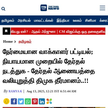
தமிழகம்
அரசியல்
மாவட்டங்கள்
இந்தியா
உலகம்
சினிமா
க்ரைம
Home
தமிழகம்
நேர்மையான வாக்காளர் பட்டியல்;
நியாயமான முறையில் தேர்தல்
நடத்துக - தேர்தல் ஆணையத்தை
வலியுறுத்தி திமுக தீர்மானம்..!!
By
Aug 13, 2025, 12:21 IST
6:51:44 AM
RAMYA K