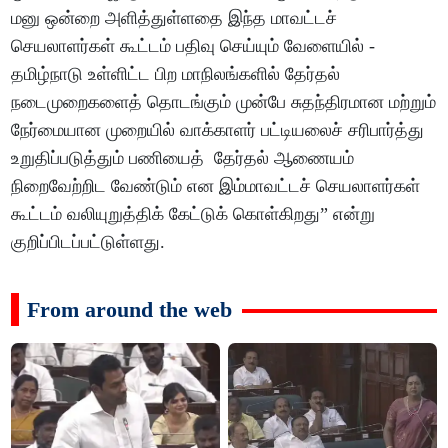
மனு ஒன்றை அளித்துள்ளதை இந்த மாவட்டச்
செயலாளர்கள் கூட்டம் பதிவு செய்யும் வேளையில் -
தமிழ்நாடு உள்ளிட்ட பிற மாநிலங்களில் தேர்தல்
நடைமுறைகளைத் தொடங்கும் முன்பே சுதந்திரமான மற்றும்
நேர்மையான முறையில் வாக்காளர் பட்டியலைச் சரிபார்த்து
உறுதிப்படுத்தும் பணியைத் தேர்தல் ஆணையம்
நிறைவேற்றிட வேண்டும் என இம்மாவட்டச் செயலாளர்கள்
கூட்டம் வலியுறுத்திக் கேட்டுக் கொள்கிறது” என்று
குறிப்பிடப்பட்டுள்ளது.
From around the web