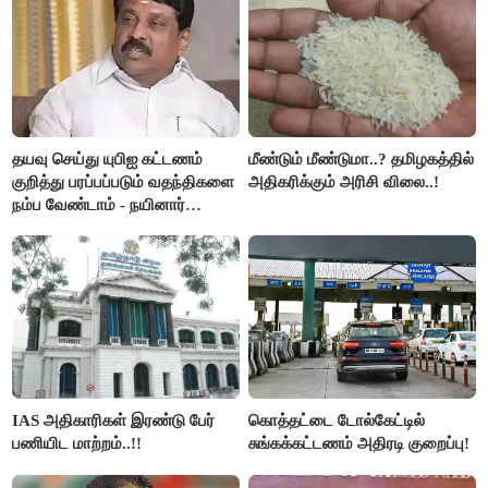
தயவு செய்து யுபிஐ கட்டணம்
மீண்டும் மீண்டுமா..? தமிழகத்தில்
குறித்து பரப்பப்படும் வதந்திகளை
அதிகரிக்கும் அரிசி விலை..!
நம்ப வேண்டாம் - நயினார்
நாகேந்திரன்..!!
IAS அதிகாரிகள் இரண்டு பேர்
கொத்தட்டை டோல்கேட்டில்
பணியிட மாற்றம்..!!
சுங்கக்கட்டணம் அதிரடி குறைப்பு!