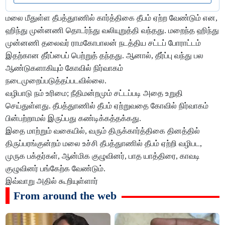
மலை மீதுள்ள தீபத்துாணில் கார்த்திகை தீபம் ஏற்ற வேண்டும் என,
ஹிந்து முன்னணி தொடர்ந்து வலியுறுத்தி வந்தது. மறைந்த ஹிந்து
முன்னணி தலைவர் ராமகோபாலன் நடத்திய சட்டப் போராட்டம்
இதற்கான தீர்ப்பைப் பெற்றுத் தந்தது. ஆனால், தீர்ப்பு வந்து பல
ஆண்டுகளாகியும் கோவில் நிர்வாகம்
நடைமுறைப்படுத்தப்படவில்லை.
வழிபாடு நம் உரிமை; நீதிமன்றமும் சட்டப்படி அதை உறுதி
செய்துள்ளது. தீபத்துாணில் தீபம் ஏற்றுவதை கோவில் நிர்வாகம்
பின்பற்றாமல் இருப்பது கண்டிக்கத்தக்கது.
இதை மாற்றும் வகையில், வரும் திருக்கார்த்திகை தினத்தில்
திருப்பரங்குன்றம் மலை உச்சி தீபத்துாணில் தீபம் ஏற்றி வழிபட,
முருக பக்தர்கள், ஆன்மிக குழுவினர், பாத யாத்திரை, காவடி
குழுவினர் பங்கேற்க வேண்டும்.
இவ்வாறு அதில் கூறியுள்ளார்
From around the web