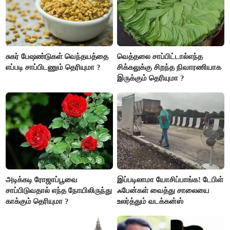
சுகர் பேஷண்டுகள் வெந்தயத்தை
வெத்தலை சாப்பிட்டால்எந்த
எப்படி சாப்பிடணும் தெரியுமா ?
சிக்கலுக்கு சிறந்த நிவாரணியாக
இருக்கும் தெரியுமா ?
அடிக்கடி ரோஜாப்பூவை
இப்படிலாமா யோசிப்பாங்க! டேபிள்
சாப்பிடுவதால் எந்த நோயிலிருந்து
ஃபேன்கள் வைத்து சாலையை
காக்கும் தெரியுமா ?
உலர்த்தும் வடக்கன்ஸ்