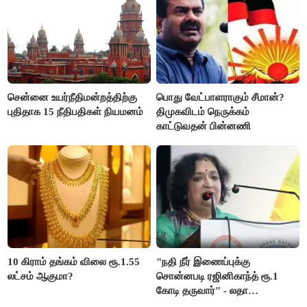
சென்னை உயர்நீதிமன்றத்திற்கு
பொது வேட்பாளராகும் சீமான்?
புதிதாக 15 நீதிபதிகள் நியமனம்
திமுகவிடம் நெருக்கம்
காட்டுவதன் பின்னணி
10 கிராம் தங்கம் விலை ரூ.1.55
"நதி நீர் இணைப்புக்கு
லட்சம் ஆகுமா?
சொன்னபடி ரஜினிகாந்த் ரூ.1
கோடி தருவார்" - லதா
ரஜினிகாந்த்