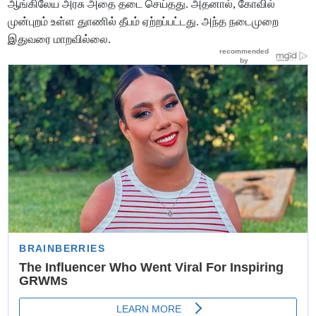
ஆங்கிலேய அரசு அதை தடை செய்தது. அதனால், கோவில்
முன்புறம் உள்ள துாணில் தீபம் ஏற்றப்பட்டது. அந்த நடைமுறை
இதுவரை மாறவில்லை.