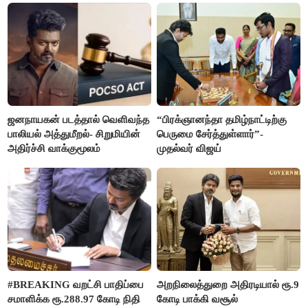
ஜனநாயகன் படத்தால் வெளிவந்த
“பிரக்ஞானந்தா தமிழ்நாட்டிற்கு
பாலியல் அத்துமீறல்- சிறுமியின்
பெருமை சேர்த்துள்ளார்”-
அதிர்ச்சி வாக்குமூலம்
முதல்வர் விஜய்
#BREAKING வறட்சி பாதிப்பை
அறநிலைத்துறை அதிரடியால் ரூ.9
சமாளிக்க ரூ.288.97 கோடி நிதி
கோடி பாக்கி வசூல்