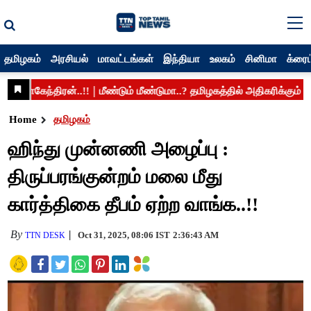
தமிழகம்
அரசியல்
மாவட்டங்கள்
இந்தியா
உலகம்
சினிமா
க்ரைம
Home
தமிழகம்
ஹிந்து முன்னணி அழைப்பு :
திருப்பரங்குன்றம் மலை மீது
கார்த்திகை தீபம் ஏற்ற வாங்க..!!
By
Oct 31, 2025, 08:06 IST
2:36:43 AM
TTN DESK