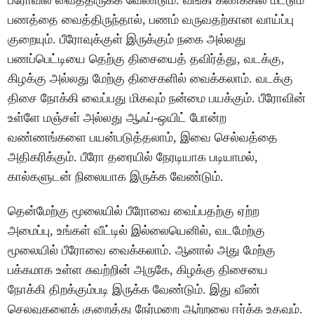
பீரோவில் வைத்திருக்க வேண்டும். வங்கி கணக்கில் மட்டும்
பணத்தை வைத்திருந்தால், பணம் வருவதற்கான வாய்ப்பு
குறையும். பீரோவுக்குள் இருக்கும் நகை அல்லது
பணப்பெட்டியை தெற்கு திசையைத் தவிர்த்து, வடக்கு,
கிழக்கு அல்லது மேற்கு திசைகளில் வைக்கலாம். வடக்கு
திசை நோக்கி வைப்பது மிகவும் நன்மை பயக்கும். பீரோவின்
உள்ளே மஞ்சள் அல்லது ஆஃப்-ஒயிட் போன்ற
வண்ணங்களை பயன்படுத்தலாம், இவை செல்வத்தை
அதிகரிக்கும். பீரோ தரையில் நேரடியாக படியாமல்,
கால்களுடன் நிலையாக இருக்க வேண்டும்.
தென்மேற்கு மூலையில் பீரோவை வைப்பதற்கு ஏற்ற
அமைப்பு, உங்கள் வீட்டில் இல்லையெனில், வடமேற்கு
மூலையில் பீரோவை வைக்கலாம். ஆனால் அது மேற்கு
பக்கமாக உள்ள சுவற்றின் அருகே, கிழக்கு திசையை
நோக்கி திறக்கும்படி இருக்க வேண்டும். இது வீண்
செலவுகளைக் குறைத்து நேர்மறை ஆற்றலை ஈர்க்க உதவும்.