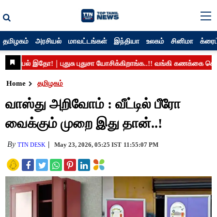
தமிழகம்
அரசியல்
மாவட்டங்கள்
இந்தியா
உலகம்
சினிமா
க்ரைம
Home
தமிழகம்
வாஸ்து அறிவோம் : வீட்டில் பீரோ
வைக்கும் முறை இது தான்..!
By
May 23, 2026, 05:25 IST
11:55:07 PM
TTN DESK