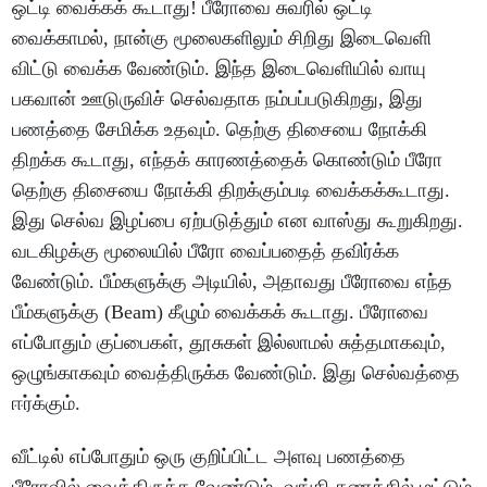
ஒட்டி வைக்கக் கூடாது! பீரோவை சுவரில் ஒட்டி
வைக்காமல், நான்கு மூலைகளிலும் சிறிது இடைவெளி
விட்டு வைக்க வேண்டும். இந்த இடைவெளியில் வாயு
பகவான் ஊடுருவிச் செல்வதாக நம்பப்படுகிறது, இது
பணத்தை சேமிக்க உதவும். தெற்கு திசையை நோக்கி
திறக்க கூடாது, எந்தக் காரணத்தைக் கொண்டும் பீரோ
தெற்கு திசையை நோக்கி திறக்கும்படி வைக்கக்கூடாது.
இது செல்வ இழப்பை ஏற்படுத்தும் என வாஸ்து கூறுகிறது.
வடகிழக்கு மூலையில் பீரோ வைப்பதைத் தவிர்க்க
வேண்டும். பீம்களுக்கு அடியில், அதாவது பீரோவை எந்த
பீம்களுக்கு (Beam) கீழும் வைக்கக் கூடாது. பீரோவை
எப்போதும் குப்பைகள், தூசுகள் இல்லாமல் சுத்தமாகவும்,
ஒழுங்காகவும் வைத்திருக்க வேண்டும். இது செல்வத்தை
ஈர்க்கும்.
வீட்டில் எப்போதும் ஒரு குறிப்பிட்ட அளவு பணத்தை