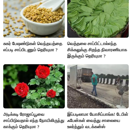
சுகர் பேஷண்டுகள் வெந்தயத்தை
வெத்தலை சாப்பிட்டால்எந்த
எப்படி சாப்பிடணும் தெரியுமா ?
சிக்கலுக்கு சிறந்த நிவாரணியாக
இருக்கும் தெரியுமா ?
அடிக்கடி ரோஜாப்பூவை
இப்படிலாமா யோசிப்பாங்க! டேபிள்
சாப்பிடுவதால் எந்த நோயிலிருந்து
ஃபேன்கள் வைத்து சாலையை
காக்கும் தெரியுமா ?
உலர்த்தும் வடக்கன்ஸ்