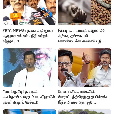
#BIG NEWS : நடிகர் சரத்குமார்
இப்படி கூட மரணம் வருமா..??
ஆஜராக சம்மன் - நீதிமன்றம்
அக்கா, தங்கை பலி..
உத்தரவு..!!
கொண்டைக்கடலையால் பறிபோன
உயிர்கள்..!!
"எனக்கு பிடித்த நடிகர்
டெல்டா விவசாயிகளின்
அவர்தான்"- மகுடம் பட விழாவில்
போராட்டத்திலிருந்து தப்பிக்கவே
நடிகர் விஷால் பேச்சு..!!
இந்த அவசர தொகுதி
மறுவரையறை நாடகத்தை
அரங்கேற்றுகிறார் முதலமைச்சர் -