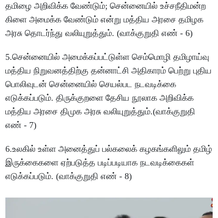
தமிழை அறிவிக்க வேண்டும்; சென்னையில் உச்சநீதிமன்ற
கிளை அமைக்க வேண்டும் என்று மத்திய அரசை தமிழக
அரசு தொடர்ந்து வலியுறுத்தும். (வாக்குறுதி எண் - 6)
5.சென்னையில் அமைக்கப்பட்டுள்ள செம்மொழி தமிழாய்வு
மத்திய நிறுவனத்திற்கு தன்னாட்சி அதிகாரம் பெற்று புதிய
பொலிவுடன் சென்னையில் செயல்பட நடவடிக்கை
எடுக்கப்படும். திருக்குறளை தேசிய நூலாக அறிவிக்க
மத்திய அரசை திமுக அரசு வலியுறுத்தும்.(வாக்குறுதி
எண் - 7)
6.உலகில் உள்ள அனைத்துப் பல்கலைக் கழகங்களிலும் தமிழ்
இருக்கைகளை ஏற்படுத்த படிப்படியாக நடவடிக்கைகள்
எடுக்கப்படும். (வாக்குறுதி எண் - 8)