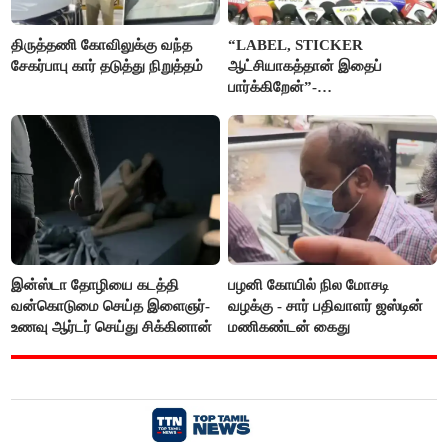
திருத்தணி கோவிலுக்கு வந்த
“LABEL, STICKER
சேகர்பாபு கார் தடுத்து நிறுத்தம்
ஆட்சியாகத்தான் இதைப்
பார்க்கிறேன்”-
எம்.ஆர்.கே.பன்னீர்செல்வம்
இன்ஸ்டா தோழியை கடத்தி
பழனி கோயில் நில மோசடி
வன்கொடுமை செய்த இளைஞர்-
வழக்கு - சார் பதிவாளர் ஜஸ்டின்
உணவு ஆர்டர் செய்து சிக்கினான்
மணிகண்டன் கைது