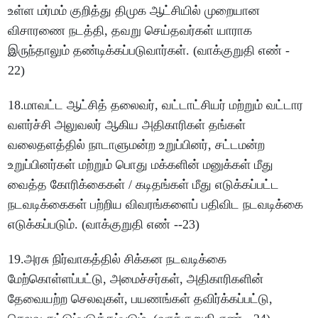
உள்ள மர்மம் குறித்து திமுக ஆட்சியில் முறையான
விசாரணை நடத்தி, தவறு செய்தவர்கள் யாராக
இருந்தாலும் தண்டிக்கப்படுவார்கள். (வாக்குறுதி எண் -
22)
18.மாவட்ட ஆட்சித் தலைவர், வட்டாட்சியர் மற்றும் வட்டார
வளர்ச்சி அலுவலர் ஆகிய அதிகாரிகள் தங்கள்
வலைதளத்தில் நாடாளுமன்ற உறுப்பினர், சட்டமன்ற
உறுப்பினர்கள் மற்றும் பொது மக்களின் மனுக்கள் மீது
வைத்த கோரிக்கைகள் / கடிதங்கள் மீது எடுக்கப்பட்ட
நடவடிக்கைகள் பற்றிய விவரங்களைப் பதிவிட நடவடிக்கை
எடுக்கப்படும். (வாக்குறுதி எண் --23)
19.அரசு நிர்வாகத்தில் சிக்கன நடவடிக்கை
மேற்கொள்ளப்பட்டு, அமைச்சர்கள், அதிகாரிகளின்
தேவையற்ற செலவுகள், பயணங்கள் தவிர்க்கப்பட்டு,