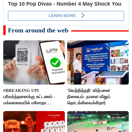
From around the web
#BREAKING UPI
'வெற்றித்தறி' விற்பனை
பரிவர்த்தனைக்கு கட்டணம் -
நிலையம்- நாளை விஜய்
மக்களவையில் மசோதா
தொடங்கிவைக்கிறார்
நிறைவேற்றம்!