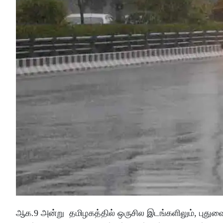
ஆக.9 அன்று தமிழகத்தில் ஒருசில இடங்களிலும், புதுவை 