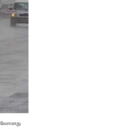
, லேசானது