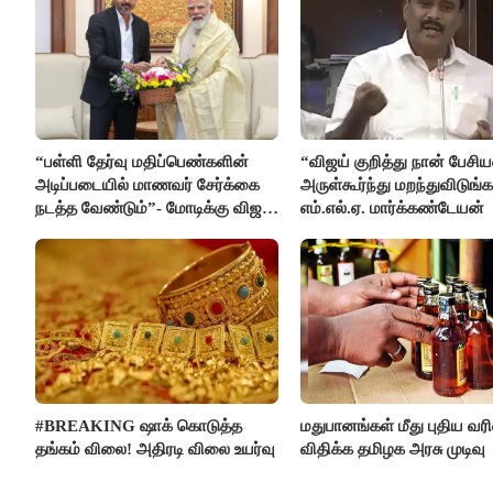
“பள்ளி தேர்வு மதிப்பெண்களின்
“விஜய் குறித்து நான் பேச
அடிப்படையில் மாணவர் சேர்க்கை
அருள்கூர்ந்து மறந்துவிடுங்க
நடத்த வேண்டும்”- மோடிக்கு விஜய்
எம்.எல்.ஏ. மார்க்கண்டேயன்
கடிதம்
#BREAKING ஷாக் கொடுத்த
மதுபானங்கள் மீது புதிய வ
தங்கம் விலை! அதிரடி விலை உயர்வு
விதிக்க தமிழக அரசு முடிவு