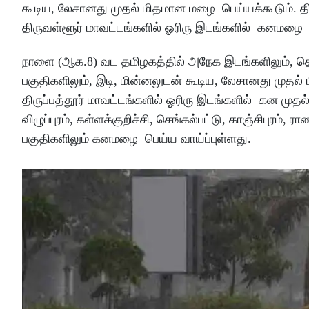
கூடிய, லேசானது முதல் மிதமான மழை பெய்யக்கூடும். திர
திருவள்ளூர் மாவட்டங்களில் ஓரிரு இடங்களில் கனமழை ப
நாளை (ஆக.8) வட தமிழகத்தில் அநேக இடங்களிலும், தென்
பகுதிகளிலும், இடி, மின்னலுடன் கூடிய, லேசானது முத
திருப்பத்தூர் மாவட்டங்களில் ஓரிரு இடங்களில் கன முதல
விழுப்புரம், கள்ளக்குறிச்சி, செங்கல்பட்டு, காஞ்சிபுரம்
பகுதிகளிலும் கனமழை பெய்ய வாய்ப்புள்ளது.