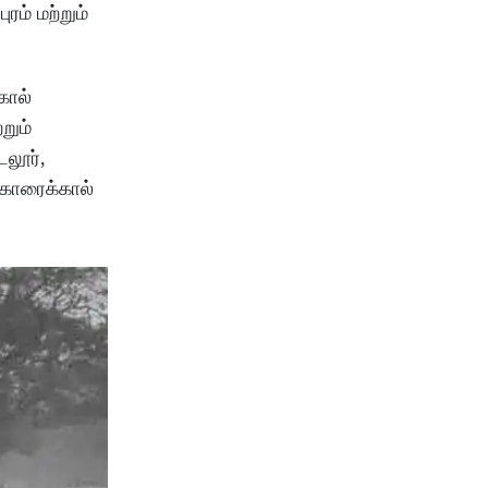
ம் மற்றும்
கால்
றும்
டலூர்,
் காரைக்கால்