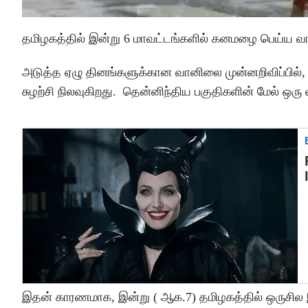
தமிழகத்தில் இன்று 6 மாவட்டங்களில் கனமழை பெய்ய வ
அடுத்த ஏழு தினங்களுக்கான வானிலை முன்னறிவிப்பில், 
சுழற்சி நிலவுகிறது. தென்னிந்திய பகுதிகளின் மேல் ஒரு 
இதன் காரணமாக, இன்று ( ஆக.7) தமிழகத்தில் ஒருசில இட