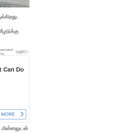
ுக்கிறது.
ீழடுக்கு
, மின்னலுடன்