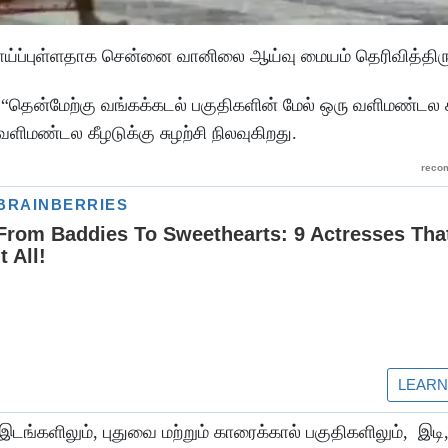
ாய்ப்புள்ளதாக சென்னை வானிலை ஆய்வு மையம் தெரிவித்திர
“தென்மேற்கு வங்கக்கடல் பகுதிகளின் மேல் ஒரு வளிமண்டல க
வளிமண்டல கீழடுக்கு சுழற்சி நிலவுகிறது.
ங்களிலும், புதுவை மற்றும் காரைக்கால் பகுதிகளிலும், இடி