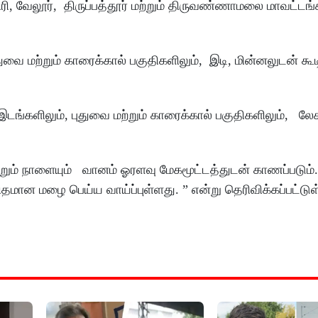
ரி, வேலூர், திருப்பத்தூர் மற்றும் திருவண்ணாமலை மாவட்டங்
ுவை மற்றும் காரைக்கால் பகுதிகளிலும், இடி, மின்னலுடன் கூட
 இடங்களிலும், புதுவை மற்றும் காரைக்கால் பகுதிகளிலும், ல
ும் நாளையும் வானம் ஓரளவு மேகமூட்டத்துடன் காணப்படும்.
ிதமான மழை பெய்ய வாய்ப்புள்ளது. ” என்று தெரிவிக்கப்பட்டு