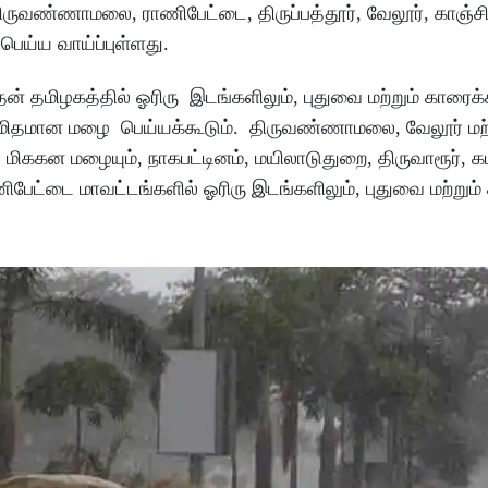
ுவண்ணாமலை, ராணிபேட்டை, திருப்பத்தூர், வேலூர், காஞ்சிபுர
ெய்ய வாய்ப்புள்ளது.
 தமிழகத்தில் ஓரிரு இடங்களிலும், புதுவை மற்றும் காரைக்
ல் மிதமான மழை பெய்யக்கூடும். திருவண்ணாமலை, வேலூர் மற்
் மிககன மழையும், நாகபட்டினம், மயிலாடுதுறை, திருவாரூர், க
, ராணிபேட்டை மாவட்டங்களில் ஓரிரு இடங்களிலும், புதுவை மற்றும