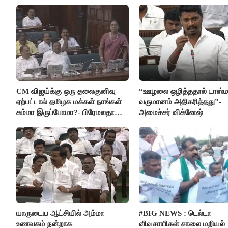
CM விஜய்க்கு ஒரு தலைகுனிவு
“ஊழலை ஒழித்ததால் டாஸ்ம
ஏற்பட்டால் தமிழக மக்கள் நாங்கள்
வருமானம் அதிகரித்தது”-
சும்மா இருப்போமா?- பிரேமலதா
அமைச்சர் விக்னேஷ்
விஜயகாந்த்
யாருடைய ஆட்சியில் அம்மா
#BIG NEWS : டெல்டா
உணவகம் நன்றாக
விவசாயிகள் சாலை மறியல்