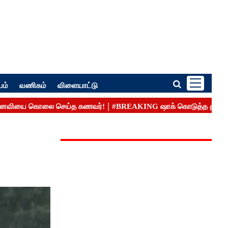
பம்
வணிகம்
விளையாட்டு