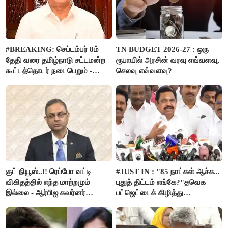
#BREAKING: செப்டம்பர் 8ம்
TN BUDGET 2026-27 : ஒரு
தேதி வரை தமிழ்நாடு சட்டமன்ற
ரூபாயில் அரசின் வரவு எவ்வளவு,
கூட்டத்தொடர் நடைபெறும் -
செலவு எவ்வளவு?
சபாநாயகர் ஜே.சி.டி.பிரபாகர்
அறிவிப்பு..!!
குட் நியூஸ்..!! ரெப்போ வட்டி
#JUST IN : "85 நாட்கள் ஆச்சு...
விகிதத்தில் எந்த மாற்றமும்
புதுத் திட்டம் எங்கே?"தவெக
இல்லை - ஆர்பிஐ கவர்னர்
பட்ஜெட்டைக் கிழித்து
அறிவிப்பு..!!
தொங்கவிட்ட இபிஎஸ்!