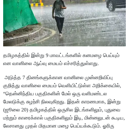
தமிழகத்தில் இன்று 9 மாவட்டங்களில் கனமழை பெய்யும்
என வானிலை ஆய்வு மையம் எச்சரித்துள்ளது.
அடுத்த 7 தினங்களுக்கான வானிலை முன்னறிவிப்பு
குறித்து வானிலை மையம் வெளியிட்டுள்ள அறிக்கையில்,
“தென்னிந்திய பகுதிகளின் மேல் ஒரு வளிமண்டல
மேலடுக்கு சுழற்சி நிலவுகிறது. இதன் காரணமாக, இன்று
(ஜூலை 20) தமிழகத்தில் ஒருசில இடங்களிலும், புதுவை
மற்றும் காரைக்கால் பகுதிகளிலும் இடி, மின்னலுடன் கூடிய,
லேசானது முதல் மிதமான மழை பெய்யக்கூடும். ஓரிரு