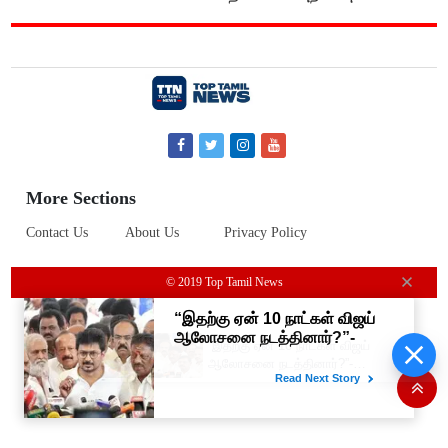
More Sections
Contact Us
About Us
Privacy Policy
© 2019 Top Tamil News
“இதற்கு ஏன் 10 நாட்கள் விஜய்
ஆலோசனை நடத்தினார்?”-
உதயநிதி ஸ்டாலின்