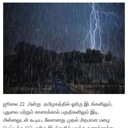
ஜூலை 22 அன்று தமிழகத்தில் ஓரிரு இடங்களிலும்,
புதுவை மற்றும் காரைக்கால் பகுதிகளிலும் இடி,
மின்னலுடன் கூடிய, லேசானது முதல் மிதமான மழை
பெய்யக்கூடும். ஓரிரு இடங்களில் பலத்த தரைக்காற்று