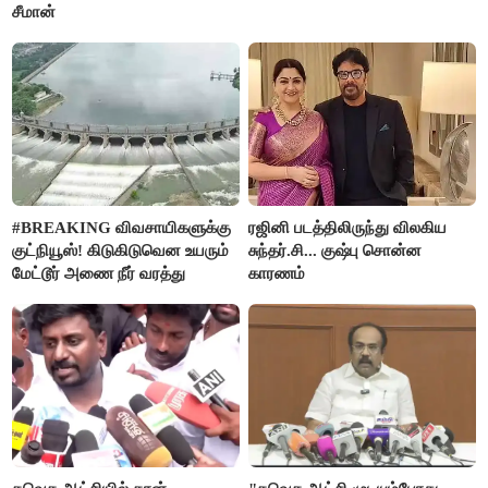
சீமான்
#BREAKING விவசாயிகளுக்கு
ரஜினி படத்திலிருந்து விலகிய
குட்நியூஸ்! கிடுகிடுவென உயரும்
சுந்தர்.சி... குஷ்பு சொன்ன
மேட்டூர் அணை நீர் வரத்து
காரணம்