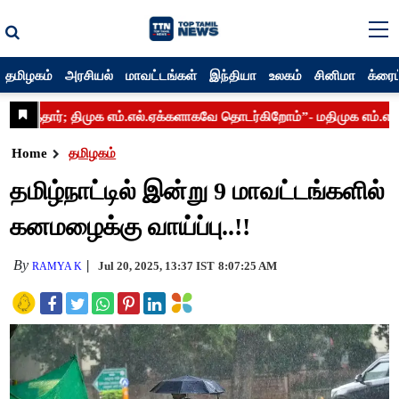
தமிழகம்
அரசியல்
மாவட்டங்கள்
இந்தியா
உலகம்
சினிமா
க்ரைம
Home
தமிழகம்
தமிழ்நாட்டில் இன்று 9 மாவட்டங்களில்
கனமழைக்கு வாய்ப்பு..!!
By
Jul 20, 2025, 13:37 IST
8:07:25 AM
RAMYA K