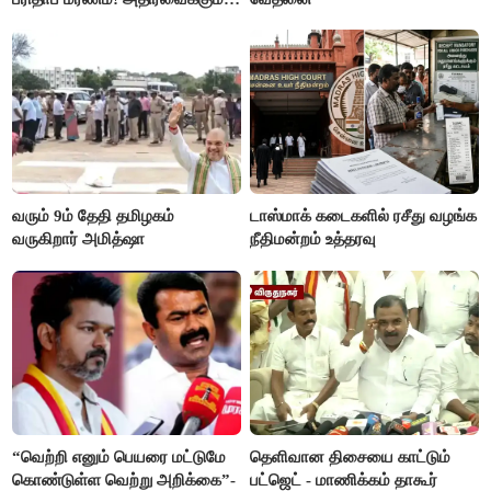
பின்னணி
வரும் 9ம் தேதி தமிழகம்
டாஸ்மாக் கடைகளில் ரசீது வழங்க
வருகிறார் அமித்ஷா
நீதிமன்றம் உத்தரவு
“வெற்றி எனும் பெயரை மட்டுமே
தெளிவான திசையை காட்டும்
கொண்டுள்ள வெற்று அறிக்கை”-
பட்ஜெட் - மாணிக்கம் தாகூர்