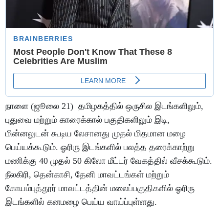
நாளை (ஜூலை 21) தமிழகத்தில் ஒருசில இடங்களிலும்,
புதுவை மற்றும் காரைக்கால் பகுதிகளிலும் இடி,
மின்னலுடன் கூடிய லேசானது முதல் மிதமான மழை
பெய்யக்கூடும். ஓரிரு இடங்களில் பலத்த தரைக்காற்று
மணிக்கு 40 முதல் 50 கிலோ மீட்டர் வேகத்தில் வீசக்கூடும்.
நீலகிரி, தென்காசி, தேனி மாவட்டங்கள் மற்றும்
கோயம்புத்தூர் மாவட்டத்தின் மலைப்பகுதிகளில் ஓரிரு
இடங்களில் கனமழை பெய்ய வாய்ப்புள்ளது.