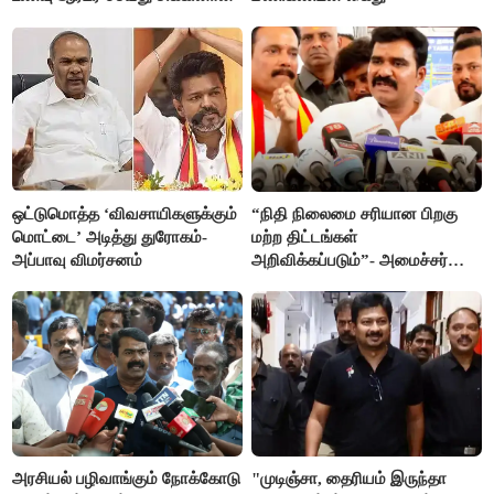
ஒட்டுமொத்த ‘விவசாயிகளுக்கும்
“நிதி நிலைமை சரியான பிறகு
மொட்டை’ அடித்து துரோகம்-
மற்ற திட்டங்கள்
அப்பாவு விமர்சனம்
அறிவிக்கப்படும்”- அமைச்சர்
நிர்மல்குமார் விளக்கம்
அரசியல் பழிவாங்கும் நோக்கோடு
"முடிஞ்சா, தைரியம் இருந்தா