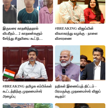
இருவரை காதலித்ததால்
#BREAKING விஜய்யின்
விபரீதம்... 2 காதலன்களும்
விவாகரத்து வழக்கு - நாளை
சேர்ந்து சிறுமியை கூட்டு
விசாரணை
வன்கொடுமை செய்து கொலை
செய்த கொடூரம்
#BREAKING தமிழக எம்பிக்கள்
நதிகள் இணைப்புத் திட்டம் -
கூட்டத்திற்கு முதலமைச்சர்
பிரமருக்கு முதலமைச்சர் விஜய்
அழைப்பு
கடிதம்!