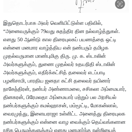
இதுதொடர்பாக அவர் வெளியிட்டுள்ள பதிவில்,
“அனைவருக்கும் 79வது சுதந்திர தின நல்வாழ்த்துகள்.
எனது 50 ஆண்டு கால திரையுலகப் பயணத்தை ஒட்டி
என்னை மனமார வாழ்த்திய என் நண்பரும் தமிழக
முதல்வருமான மாண்புமிகு திரு. மு. க. ஸ்டாலின்
அவர்களுக்கும், துணை முதல்வர் உதயநிதி ஸ்டாலின்
அவர்களுக்கும், எதிர்க்கட்சித் தலைவர் எடப்பாடி
பழனிசாமி, பாரதிய ஜனதா கட்சி தலைவர் நயினார்
நாகேந்திரன், நண்பர் அண்ணாமலை, சசிகலா அம்மையார்,
தினகரன், பிரேமலதா அம்மையார் மற்றும் பல அரசியல்
நண்பர்களுக்கும் கமல்ஹாசன், மம்மூட்டி, மோகன்லால்,
வைரமுத்து, இளையராஜா உள்ளிட்ட அனைத்து திரையுலக
நண்பர்களுக்கும் என்னை வாழ வைக்கும் தெய்வங்களான
ரசிக பெருமக்களுக்கும் எனது மனமார்ந்த நன்றியைத்