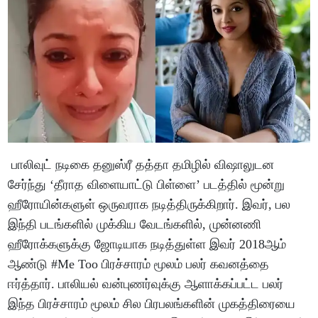
பாலிவுட் நடிகை தனுஸ்ரீ தத்தா தமிழில் விஷாலுடன
சேர்ந்து ‘தீராத விளையாட்டு பிள்ளை’ படத்தில் மூன்று
ஹீரோயின்களுள் ஒருவராக நடித்திருக்கிறார். இவர், பல
இந்தி படங்களில் முக்கிய வேடங்களில், முன்னணி
ஹீரோக்களுக்கு ஜோடியாக நடித்துள்ள இவர் 2018ஆம்
ஆண்டு #Me Too பிரச்சாரம் மூலம் பலர் கவனத்தை
ஈர்த்தார். பாலியல் வன்புணர்வுக்கு ஆளாக்கப்பட்ட பலர்
இந்த பிரச்சாரம் மூலம் சில பிரபலங்களின் முகத்திரையை