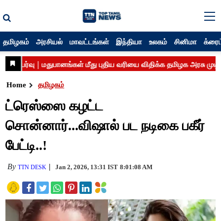
தமிழகம்
அரசியல்
மாவட்டங்கள்
இந்தியா
உலகம்
சினிமா
க்ரைம
Home
தமிழகம்
ட்ரெஸ்ஸை கழட்ட
சொன்னார்...விஷால் பட நடிகை பகீர்
பேட்டி..!
By
Jan 2, 2026, 13:31 IST
8:01:08 AM
TTN DESK