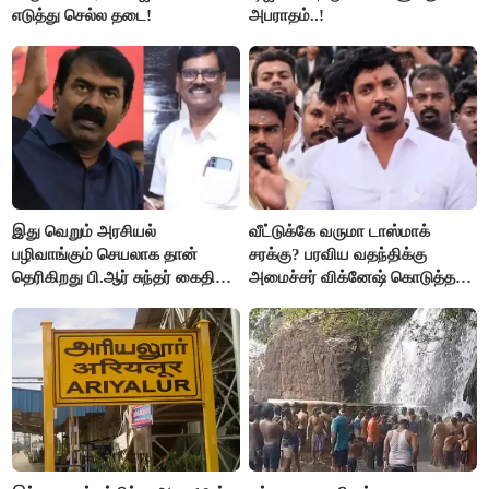
எடுத்து செல்ல தடை!
அபராதம்..!
இது வெறும் அரசியல்
வீட்டுக்கே வருமா டாஸ்மாக்
பழிவாங்கும் செயலாக தான்
சரக்கு? பரவிய வதந்திக்கு
தெரிகிறது பி.ஆர் சுந்தர் கைதிற்கு
அமைச்சர் விக்னேஷ் கொடுத்த
சீமான் கடும் கண்டனம்..!
விளக்கம்!