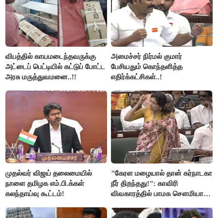
விபத்தில் காயமடைந்தவருக்கு
அமைச்சர் நிர்மல் குமார்
அட்டைப் பெட்டியில் கட்டுப் போட்ட
பேசியதும் கொந்தளித்த
அரசு மருத்துவமனை..!!
எதிர்க்கட்சிகள்..!
முதல்வர் விஜய் தலைமையில்
"கேரள மழையால் தான் கர்நாடகா
நாளை தமிழக எம்.பி.க்கள்
நீர் திறந்தது!": காவிரி
கலந்தாய்வு கூட்டம்!
விவகாரத்தில் பாமக சௌமியா
அன்புமணி சாடல்!