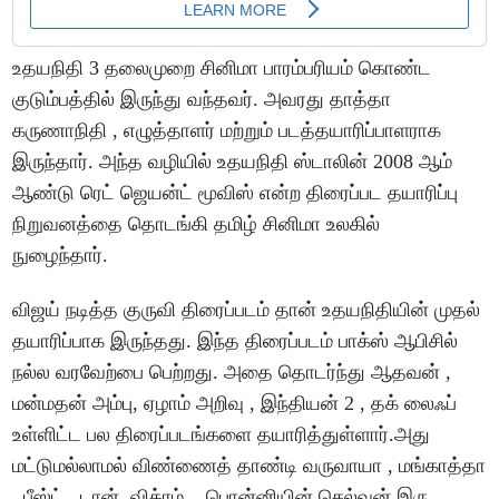
உதயநிதி 3 தலைமுறை சினிமா பாரம்பரியம் கொண்ட
குடும்பத்தில் இருந்து வந்தவர். அவரது தாத்தா
கருணாநிதி , எழுத்தாளர் மற்றும் படத்தயாரிப்பாளராக
இருந்தார். அந்த வழியில் உதயநிதி ஸ்டாலின் 2008 ஆம்
ஆண்டு ரெட் ஜெயன்ட் மூவிஸ் என்ற திரைப்பட தயாரிப்பு
நிறுவனத்தை தொடங்கி தமிழ் சினிமா உலகில்
நுழைந்தார்.
விஜய் நடித்த குருவி திரைப்படம் தான் உதயநிதியின் முதல்
தயாரிப்பாக இருந்தது. இந்த திரைப்படம் பாக்ஸ் ஆபிசில்
நல்ல வரவேற்பை பெற்றது. அதை தொடர்ந்து ஆதவன் ,
மன்மதன் அம்பு, ஏழாம் அறிவு , இந்தியன் 2 , தக் லைஃப்
உள்ளிட்ட பல திரைப்படங்களை தயாரித்துள்ளார்.அது
மட்டுமல்லாமல் விண்ணைத் தாண்டி வருவாயா , மங்காத்தா
, பீஸ்ட் , டான், விக்ரம் , பொன்னியின் செல்வன் இரு