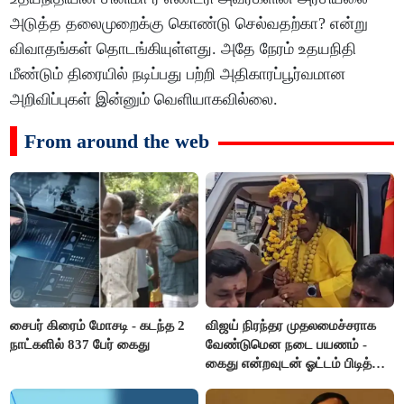
அடுத்த தலைமுறைக்கு கொண்டு செல்வதற்கா? என்று
விவாதங்கள் தொடங்கியுள்ளது. அதே நேரம் உதயநிதி
மீண்டும் திரையில் நடிப்பது பற்றி அதிகாரப்பூர்வமான
அறிவிப்புகள் இன்னும் வெளியாகவில்லை.
From around the web
சைபர் கிரைம் மோசடி - கடந்த 2
விஜய் நிரந்தர முதலமைச்சராக
நாட்களில் 837 பேர் கைது
வேண்டுமென நடை பயணம் -
கைது என்றவுடன் ஓட்டம் பிடித்த
தவெகவினர்