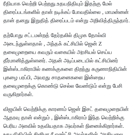
ரீதியாக வெற்றி பெற்றது.உதயநிதியும் இதற்கு மேல்
திரைப்படங்களில் தான் நடிக்கப் போவதில்லை , மாமன்னன்
தான் தனது இறுதித் திரைப்படம் என்று அறிவித்திருந்தார்.
தற்போது சட்டமன்றத் தேர்தலில் திமுக தோல்வி
அடைந்துள்ளதால் , அந்தக் கட்சியில் ஜென் Z
தலைமுறையை கவரும் வகையில் அரசியல் செய்ய
தீர்மானித்துள்ளனர். அதன் அடிப்படையில் கட்சியினர்
இன்ஸ்டாகிராமில் கணக்குகளை திறந்து கருணாநிதியின்
புகழை பரப்பி, அவரது சாதனைகளை இன்றைய
தலைமுறைக்கு கொண்டு செல்ல வேண்டும் என்று பேசி
வருகிறார்கள்.
விஜயின் வெற்றிக்கு காரணம் ஜென் இசட் தலைமுறையின்
ஆதரவு தான் என்றும் , இன்ஸ்டாகிராம் இந்த வெற்றிக்கு
பெரிய அளவில் உதவியதாக அவர்கள் நினைக்கிறார்கள்.
உதயநிதியின் சினிமா ரீ எண்ட்ரி அவர்களின் அரசியலை