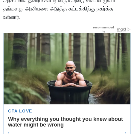
அரசியலில் தீவிரம் காட்டி வரும் அவர், சினிமா மூலம்
தங்களது அரசியலை அடுத்த கட்டத்திற்கு நகர்த்த
உள்ளார்.