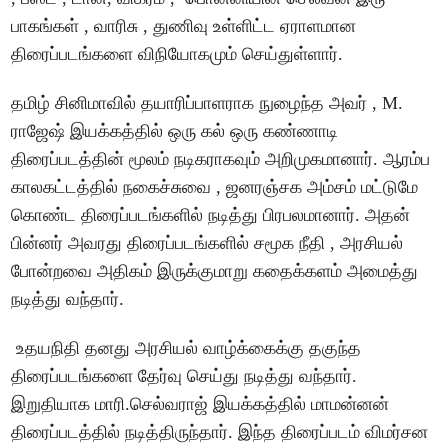
பாகங்கள் , வாரிசு , துணிவு உள்ளிட்ட ஏராளமான
திரைப்படங்களை விநியோகமும் செய்துள்ளார்.
தமிழ் சினிமாவில் தயாரிப்பாளராக நுழைந்த அவர் , M.
ராஜேஷ் இயக்கத்தில் ஒரு கல் ஒரு கண்ணாடி
திரைப்படத்தின் மூலம் நடிகராகவும் அறிமுகமானார். ஆரம்ப
காலகட்டத்தில் நகைச்சுவை , ஜனரஞ்சக அம்சம் மட்டுமே
கொண்ட திரைப்படங்களில் நடித்து பிரபலமானார். அதன்
பின்னர் அவரது திரைப்படங்களில் சமூக நீதி , அரசியல்
போன்றவை அதிகம் இருக்குமாறு கதைக்களம் அமைத்து
நடித்து வந்தார்.
உதயநிதி தனது அரசியல் வாழ்க்கைக்கு தகுந்த
திரைப்படங்களை தேர்வு செய்து நடித்து வந்தார்.
இறுதியாக மாரி.செல்வராஜ் இயக்கத்தில் மாமன்னன்
திரைப்படத்தில் நடித்திருந்தார். இந்த திரைப்படம் விமர்சன