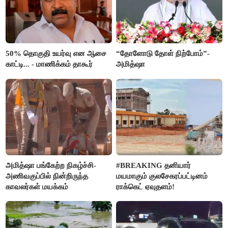
50% தொகுதி உயர்வு என ஆசை
“தோளோடு தோள் நிற்போம்”-
காட்டி... - மாணிக்கம் தாகூர்
அமித்ஷா
அமித்ஷா பங்கேற்ற நிகழ்ச்சி-
#BREAKING தனியார்
அணிவகுப்பில் நின்றிருந்த
மயமாகும் குலசேகரப்பட்டினம்
காவலர்கள் மயக்கம்
ராக்கெட் ஏவுதளம்!