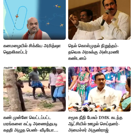
கனமழையில் சிக்கிய அமித்ஷா
நெல் கொள்முதல் நிறுத்தம்-
ஹெலிகாப்டர்
தவெக அரசுக்கு அன்புமணி
கண்டனம்
கண் முன்னே வெட்டப்பட்ட
சமூக நீதி பேசும் DMK கடந்த
மரங்களை கட்டி அணைத்தபடி
ஆட்சியில் ஊழல் செய்தனர்-
கதறி அழுத பெண்- வீடியோ
அமைச்சர் அருண்ராஜ்