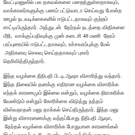
வேட்புமனுவில் பல தகவல்களை மறைத்துள்ளதாகவும்,
வாக்காளர்களுக்கு பணம் பட்டுவாடா செய்வது போன்ற
ஊழல் நடவடிக்கைகளில் ஈடுபட்டதாகவும் குற்றம்
சாட்டியிருந்தார். அத்துடன் தேர்தல் நடத்தை விதிகளை
மீறி, வாக்குப்பதிவுக்கு முன் கடைசி 48 மணி நேரம்
பரப்புரையில் ஈடுபட்டதாகவும், உச்சவரம்புக்கு மேல்
அதிகளவு செலவு செய்ததாகவும் புகார்
தெரிவித்திருந்தார்.
இந்த வழக்கை நீதிபதி பி..டி.ஆஷா விசாரித்து வந்தார்.
இந்த நிலையில் தனக்கு எதிரான வழக்கை விசாரிக்க
எந்தக் காரணமும் இல்லை என்றும், வழக்கை நிராகரிக்க
வேண்டும் என்றும் கோரிக்கை விடுத்து நத்தம்
விஸ்வநாதன் மனு தாக்கல் செய்திருந்தார். இந்த மனு
இன்று விசாரணைக்கு வந்தப்போது நீதிபதி ஆஷா,
தேர்தல் வழக்கை விசாரிக்க போதுமான காரணங்கள்