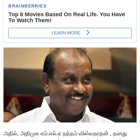
அதில், அதிமுக எம்.எல்.ஏ நத்தம் விஸ்வநாதன் , தனது