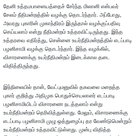
தேனி உத்தமபாளையத்தைச் சேர்ந்த மிலானி என்பவர்
சேலம் நீதிமன்றத்தில் வழக்கு தொடர்ந்தார். அப்போது,
அவரது புகாரின் முகாந்திரம் இருந்தால் வழக்குப்பதிவு
செய்யலாம் என்று நீதிமன்றம் உத்தரவிட்டிருந்தது. இந்த
உத்தரவை எதிர்த்து, சென்னை உயர்நீதிமன்றத்தில் எடப்பாடி
பழனிசாமி வழக்கு தொடர்ந்தார். இந்த வழக்கில்,
விசாரணைக்கு உயர்நீதிமன்றம் இடைக்கால தடை
விதித்திருந்தது.
இந்நிலையில் தான், வேட்புமனுவில் தகவலை மறைத்த
புகார் குறித்து அதிமுக பொதுச்செயலாளர் எடப்பாடி
பழனிசாமியிடம் விசாரணை நடத்தலாம் என்று
உயர்நீதிமன்றம் தெரிவித்துள்ளது. மேலும், விசாரணைக்கு
எடப்பாடி பழனிசாமி முழு ஒத்துழைப்பு தர வேண்டுமென்றும்
உயர்நீதிமன்றம் உத்தரவிட்டுள்ளது. முன்பு விதித்த