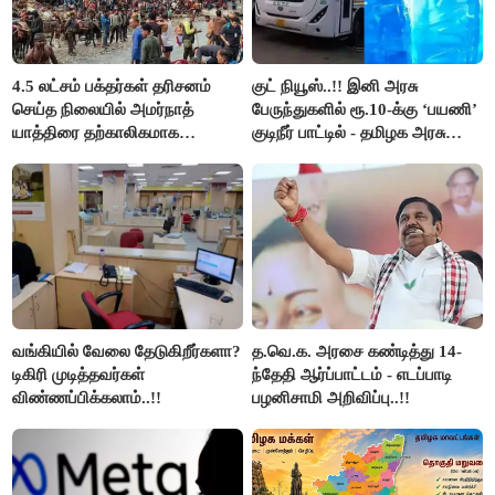
4.5 லட்சம் பக்தர்கள் தரிசனம்
குட் நியூஸ்..!! இனி அரசு
செய்த நிலையில் அமர்நாத்
பேருந்துகளில் ரூ.10-க்கு ‘பயணி’
யாத்திரை தற்காலிகமாக
குடிநீர் பாட்டில் - தமிழக அரசு
நிறுத்தம்..!!
அறிவிப்பு..!!
வங்கியில் வேலை தேடுகிறீர்களா?
த.வெ.க. அரசை கண்டித்து 14-
டிகிரி முடித்தவர்கள்
ந்தேதி ஆர்ப்பாட்டம் - எடப்பாடி
விண்ணப்பிக்கலாம்..!!
பழனிசாமி அறிவிப்பு..!!