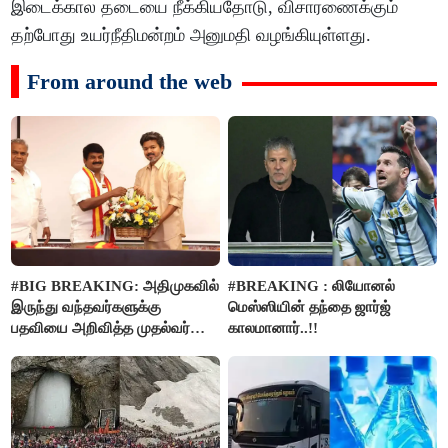
இடைக்கால தடையை நீக்கியதோடு, விசாரணைக்கும்
தற்போது உயர்நீதிமன்றம் அனுமதி வழங்கியுள்ளது.
From around the web
#BIG BREAKING: அதிமுகவில்
#BREAKING : லியோனல்
இருந்து வந்தவர்களுக்கு
மெஸ்ஸியின் தந்தை ஜார்ஜ்
பதவியை அறிவித்த முதல்வர்
காலமானார்..!!
விஜய்..!!