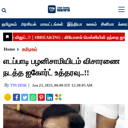
தமிழகம்
அரசியல்
மாவட்டங்கள்
இந்தியா
உலகம்
சினிமா
க்ரைம
Home
தமிழகம்
எடப்பாடி பழனிசாமியிடம் விசாரணை
நடத்த ஐகோர்ட் உத்தரவு..!!
By
Jan 23, 2025, 06:00 IST
12:30:05 AM
TTN DESK