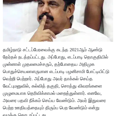
தமிழ்நாடு சட்டப்பேரவைக்கு கடந்த 2021ஆம் ஆண்டு
தேர்தல் நடத்தப்பட்டது. அப்போது, எடப்பாடி தொகுதியில்
முன்னாள் முதலமைச்சரும், தற்போதைய அதிமுக
பொதுச்செயலாளருமான எடப்பாடி பழனிசாமி போட்டியிட்டு
வெற்றி பெற்றார். அப்போது அவர் தாக்கல் செய்த
வேட்புமனுவில், கல்வித் தகுதி, சொத்து விவரங்களை
முழுமையாக தெரிவிக்காமல் மறைத்துள்ளார். எனவே,
அவரை பதவி நீக்கம் செய்ய வேண்டும். அவர் இதுவரை
பெற்ற ஊதியத்தையும் திரும்ப பெற வேண்டும் என்று
வழக்கு தொடரப்பட்டது.