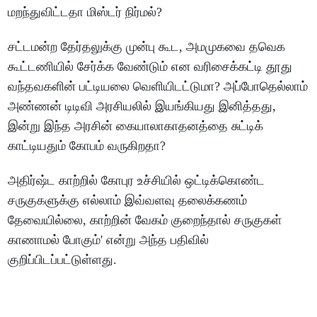
மறந்துவிட்டதா மிஸ்டர் நிர்மல்?
சட்டமன்ற தேர்தலுக்கு முன்பு கூட, அமமுகவை தவெக
கூட்டணியில் சேர்க்க வேண்டும் என வரிசைக்கட்டி தூது
வந்தவகளின் பட்டியலை வெளியிடட்டுமா? அப்போதெல்லாம்
அண்ணன் டிடிவி அரசியலில் இயங்கியது இனித்தது,
இன்று இந்த அரசின் கையாலாகாதனத்தை சுட்டிக்
காட்டியதும் கோபம் வருகிறதா?
அதிர்ஷ்ட காற்றில் கோபுர உச்சியில் ஒட்டிக்கொண்ட
சருகுகளுக்கு எல்லாம் இவ்வளவு தலைக்கணம்
தேவையில்லை, காற்றின் வேகம் குறைந்தால் சருகுகள்
காணாமல் போகும்' என்று அந்த பதிவில்
குறிப்பிடப்பட்டுள்ளது.