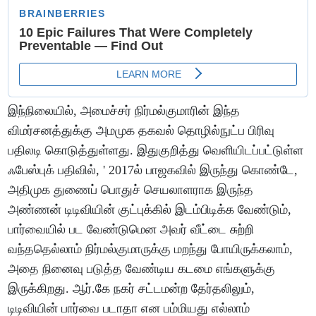
இந்நிலையில், அமைச்சர் நிர்மல்குமாரின் இந்த
விமர்சனத்துக்கு அமமுக தகவல் தொழில்நுட்ப பிரிவு
பதிலடி கொடுத்துள்ளது. இதுகுறித்து வெளியிடப்பட்டுள்ள
ஃபேஸ்புக் பதிவில், ' 2017ல் பாஜகவில் இருந்து கொண்டே,
அதிமுக துணைப் பொதுச் செயலாளராக இருந்த
அண்ணன் டிடிவியின் குட்புக்கில் இடம்பிடிக்க வேண்டும்,
பார்வையில் பட வேண்டுமென அவர் வீட்டை சுற்றி
வந்ததெல்லாம் நிர்மல்குமாருக்கு மறந்து போயிருக்கலாம்,
அதை நினைவு படுத்த வேண்டிய கடமை எங்களுக்கு
இருக்கிறது. ஆர்.கே நகர் சட்டமன்ற தேர்தலிலும்,
டிடிவியின் பார்வை படாதா என பம்மியது எல்லாம்