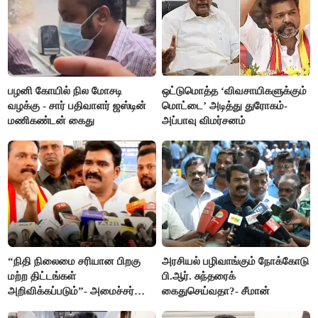
பழனி கோயில் நில மோசடி
ஒட்டுமொத்த ‘விவசாயிகளுக்கும்
வழக்கு - சார் பதிவாளர் ஜஸ்டின்
மொட்டை’ அடித்து துரோகம்-
மணிகண்டன் கைது
அப்பாவு விமர்சனம்
“நிதி நிலைமை சரியான பிறகு
அரசியல் பழிவாங்கும் நோக்கோடு
மற்ற திட்டங்கள்
பி.ஆர். சுந்தரைக்
அறிவிக்கப்படும்”- அமைச்சர்
கைதுசெய்வதா?- சீமான்
நிர்மல்குமார் விளக்கம்