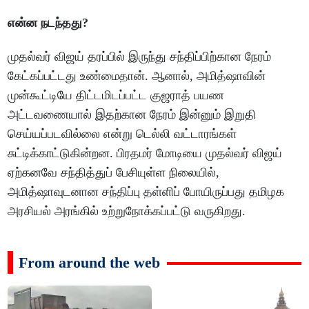
என்ன நடந்தது?
முதல்வர் விஜய் தரப்பில் இருந்து சந்திப்பிற்கான நேரம்
கேட்கப்பட்டது உண்மைதான். ஆனால், அமித்ஷாவின்
முன்கூட்டியே திட்டமிடப்பட்ட குஜராத் பயண
அட்டவணையால் இதற்கான நேரம் இன்னும் இறுதி
செய்யப்படவில்லை என்று டெல்லி வட்டாரங்கள்
சுட்டிக்காட்டுகின்றன. பிரதமர் மோடியை முதல்வர் விஜய்
ஏற்கனவே சந்தித்துப் பேசியுள்ள நிலையில்,
அமித்ஷாவுடனான சந்திப்பு தள்ளிப் போயிருப்பது தமிழக
அரசியல் அரங்கில் உற்றுநோக்கப்பட்டு வருகிறது.
From around the web