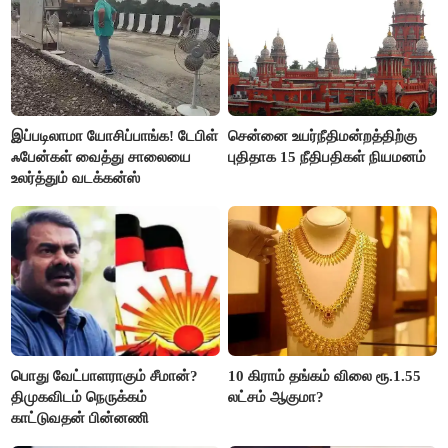
இப்படிலாமா யோசிப்பாங்க! டேபிள்
சென்னை உயர்நீதிமன்றத்திற்கு
ஃபேன்கள் வைத்து சாலையை
புதிதாக 15 நீதிபதிகள் நியமனம்
உலர்த்தும் வடக்கன்ஸ்
பொது வேட்பாளராகும் சீமான்?
10 கிராம் தங்கம் விலை ரூ.1.55
திமுகவிடம் நெருக்கம்
லட்சம் ஆகுமா?
காட்டுவதன் பின்னணி