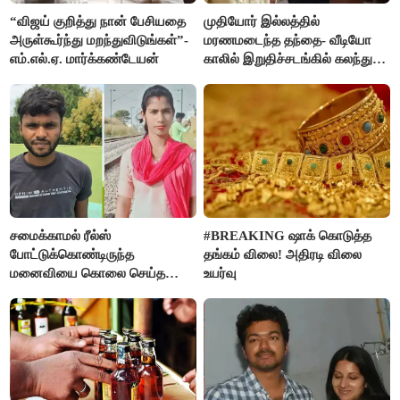
“விஜய் குறித்து நான் பேசியதை
முதியோர் இல்லத்தில்
அருள்கூர்ந்து மறந்துவிடுங்கள்”-
மரணமடைந்த தந்தை- வீடியோ
எம்.எல்.ஏ. மார்க்கண்டேயன்
காலில் இறுதிச்சடங்கில் கலந்து
கொண்ட மகள்கள்
சமைக்காமல் ரீல்ஸ்
#BREAKING ஷாக் கொடுத்த
போட்டுக்கொண்டிருந்த
தங்கம் விலை! அதிரடி விலை
மனைவியை கொலை செய்த
உயர்வு
கணவர்!