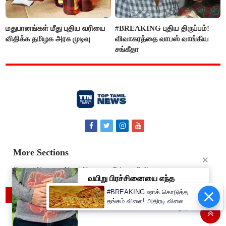
மதுபானங்கள் மீது புதிய வரியை
#BREAKING புதிய திருப்பம்!
விதிக்க தமிழக அரசு முடிவு
விவாகரத்தை வாபஸ் வாங்கிய
சங்கீதா
More Sections
Contact Us
About Us
Privacy Policy
#BREAKING ஷாக் கொடுத்த
© 2019 Top Tamil News
தங்கம் விலை! அதிரடி விலை
உயர்வு