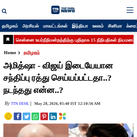
தமிழகம்
அரசியல்
மாவட்டங்கள்
இந்தியா
உலகம்
சினிமா
க்ரைம
Home
தமிழகம்
அமித்ஷா - விஜய் இடையேயான
சந்திப்பு ரத்து செய்யப்பட்டதா..?
நடந்தது என்ன..?
By
May 28, 2026, 05:40 IST
12:10:56 AM
TTN DESK